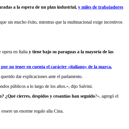
radas a la espera de un plan industrial,
y miles de trabajadores
nque sin mucho éxito, mientras que la multinacional exige incentivos
 opera en Italia
y tiene bajo su paraguas a la mayoría de las
 por no tener en cuenta el carácter «italiano» de la marca.
 querido dar explicaciones ante el parlamento.
os públicos a lo largo de los años.», dijo Salvini.
? ¿Qué cierres, despidos y cesantías han seguido
?», agregó el
di essere un enorme regalo alla Cina.