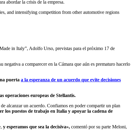
a abordar la crisis de la empresa.
les, and intensifying competition from other automotive regions
“Made in Italy”, Adolfo Urso, previstas para el próximo 17 de
su negativa a comparecer en la Cámara que aún es prematuro hacerlo
una puerta
a la esperanza de un acuerdo que evite decisiones
as operaciones europeas de Stellantis.
ad de alcanzar un acuerdo. Confiamos en poder compartir un plan
er los puestos de trabajo en Italia y apoyar la cadena de
e,
y esperamos que sea la decisiva»,
comentó por su parte Meloni,