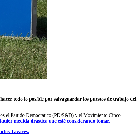
 hacer todo lo posible por salvaguardar los puestos de trabajo del
re ellos el Partido Democrático (PD/S&D) y el Movimiento Cinco
alquier medida drástica que esté considerando tomar.
arlos Tavares.