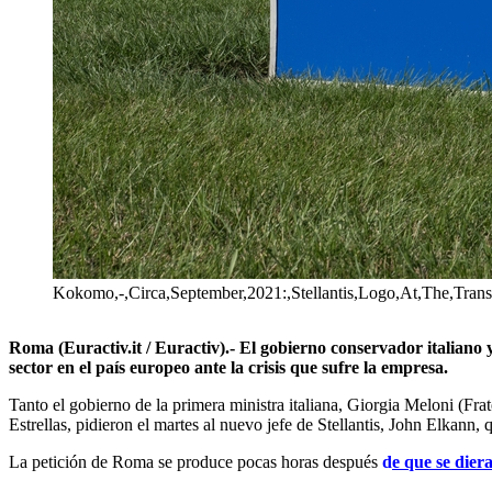
Kokomo,-,Circa,September,2021:,Stellantis,Logo,At,The,Tran
Roma (Euractiv.it / Euractiv).- El gobierno conservador italiano y
sector en el país europeo ante la crisis que sufre la empresa.
Tanto el gobierno de la primera ministra italiana, Giorgia Meloni (Fr
Estrellas, pidieron el martes al nuevo jefe de Stellantis, John Elkann,
La petición de Roma se produce pocas horas después
d
e que se dier