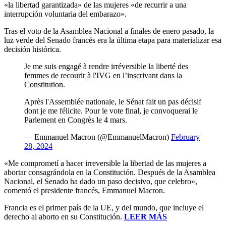
«la libertad garantizada» de las mujeres «de recurrir a una
interrupción voluntaria del embarazo».
Tras el voto de la Asamblea Nacional a finales de enero pasado, la
luz verde del Senado francés era la última etapa para materializar esa
decisión histórica.
Je me suis engagé à rendre irréversible la liberté des
femmes de recourir à l'IVG en l’inscrivant dans la
Constitution.
Après l'Assemblée nationale, le Sénat fait un pas décisif
dont je me félicite. Pour le vote final, je convoquerai le
Parlement en Congrès le 4 mars.
— Emmanuel Macron (@EmmanuelMacron)
February
28, 2024
«Me comprometí a hacer irreversible la libertad de las mujeres a
abortar consagrándola en la Constitución. Después de la Asamblea
Nacional, el Senado ha dado un paso decisivo, que celebro»,
comentó el presidente francés, Emmanuel Macron.
Francia es el primer país de la UE, y del mundo, que incluye el
derecho al aborto en su Constitución.
LEER MÁS