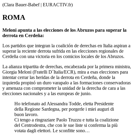
(Clara Bauer-Babef | EURACTIV.fr)
ROMA
Meloni apunta a las elecciones de los Abruzos para superar la
derrota en Cerdeña:
Los partidos que integran la coalición de derechas en Italia aspiran a
superar la reciente derrota sufrida en las elecciones regionales de
Cerdeña con una victoria en los comicios locales de los Abruzos.
La alianza tripartita de derechas, encabezada por la primera ministra,
Giorgia Meloni (Fratelli D´Italia/ECR), mira a esas elecciones para
intentar cerrar las heridas de la derrota en Cerdeña, donde la
izquierda propinó un duro varapalo a las formaciones conservadoras
y amenaza con comprometer la unidad de la derecha de cara a las
elecciones nacionales y a las europeas de junio.
Ho telefonato ad Alessandra Todde, eletta Presidente
della Regione Sardegna, per porgerle i miei auguri di
buon lavoro.
Ci tengo a ringraziare Paolo Truzzu e tutta la coalizione
del Centrodestra, che con le sue liste si conferma la più
votata dagli elettori. Le sconfitte sono…