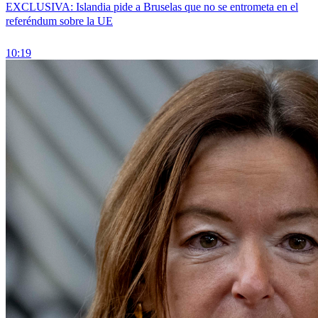
EXCLUSIVA: Islandia pide a Bruselas que no se entrometa en el
referéndum sobre la UE
10:19