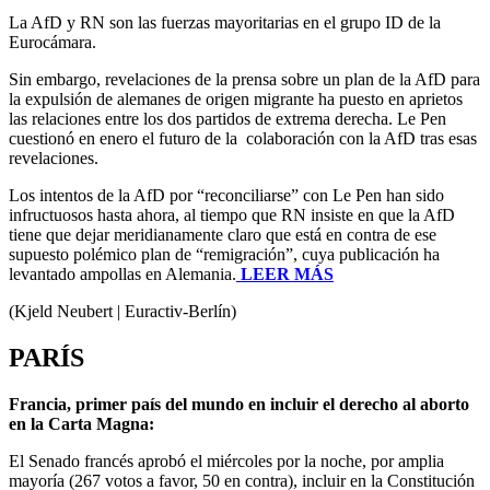
La AfD y RN son las fuerzas mayoritarias en el grupo ID de la
Eurocámara.
Sin embargo, revelaciones de la prensa sobre un plan de la AfD para
la expulsión de alemanes de origen migrante ha puesto en aprietos
las relaciones entre los dos partidos de extrema derecha. Le Pen
cuestionó en enero el futuro de la colaboración con la AfD tras esas
revelaciones.
Los intentos de la AfD por “reconciliarse” con Le Pen han sido
infructuosos hasta ahora, al tiempo que RN insiste en que la AfD
tiene que dejar meridianamente claro que está en contra de ese
supuesto polémico plan de “remigración”, cuya publicación ha
levantado ampollas en Alemania.
LEER MÁS
(Kjeld Neubert | Euractiv-Berlín)
PARÍS
Francia, primer país del mundo en incluir el derecho al aborto
en la Carta Magna:
El Senado francés aprobó el miércoles por la noche, por amplia
mayoría (267 votos a favor, 50 en contra), incluir en la Constitución