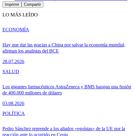
Imprimir
Compartir
LO MÁS LEÍDO
ECONOMÍA
Hay que dar las gracias a China por salvar la economía mundial,
afirman los analistas del BCE
28.07.2026
SALUD
Los gigantes farmacéuticos AstraZeneca y BMS barajan una fusión
de 400.000 millones de dólares
03.08.2026
POLÍTICA
Pedro Sánchez reprende a los aliados «egoístas» de la UE por la
reacción ante lo ocurrido en Ceuta