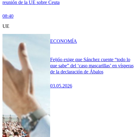
reunión de la UE sobre Ceuta
08:40
UE
ECONOMÍA
Feijóo exige que Sánchez cuente “todo lo
que sabe” del ‘caso mascarillas’ en vísperas
de la declaración de Ábalos
03.05.2026