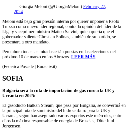
— Giorgia Meloni (@GiorgiaMeloni)
February 27,
2024
Meloni está bajo gran presión interna por querer imponer a Paolo
Truzzu como nuevo líder regional, contra la opinión del líder de la
Liga y viceprimer ministro Matteo Salvini, quien quería que el
gobernador saliente Christian Solinas, también de su partido, se
presentara a otro mandato.
Pero ahora todas las miradas están puestas en las elecciones del
próximo 10 de marzo en los Abruzos.
LEER MÁS
(Federica Pascale | Euractiv.it)
SOFIA
Bulgaria será la ruta de importación de gas ruso a la UE y
Ucrania en 2025:
El gasoducto Balkan Stream, que pasa por Bulgaria, se convertirá en
la principal ruta de suministro del hidrocarburo para la UE y
Ucrania, según han asegurado varios expertos este miércoles, entre
ellos la máxima responsable de energía de Bruselas, Ditte Juul
Jorgensen.