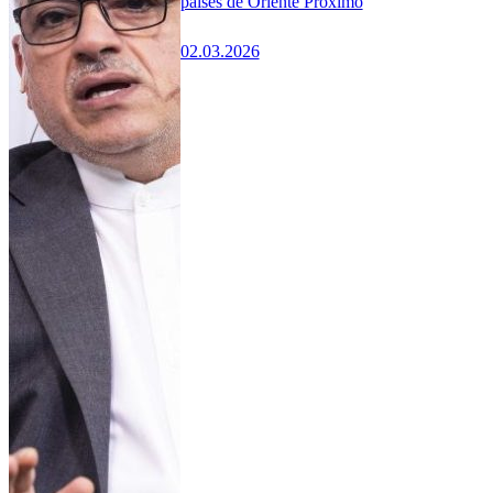
países de Oriente Próximo
02.03.2026