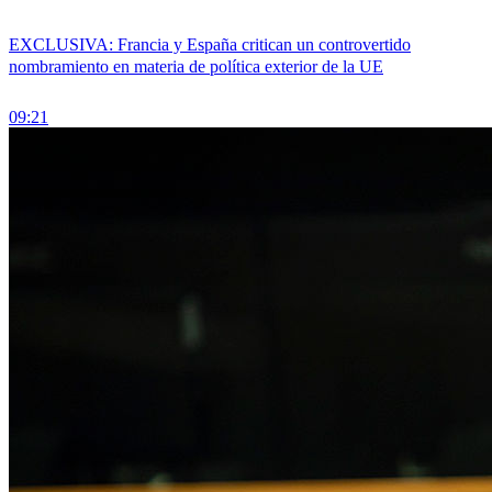
EXCLUSIVA: Francia y España critican un controvertido
nombramiento en materia de política exterior de la UE
09:21