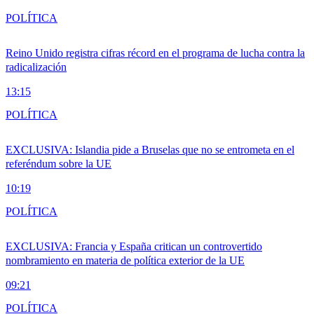
POLÍTICA
Reino Unido registra cifras récord en el programa de lucha contra la
radicalización
13:15
POLÍTICA
EXCLUSIVA: Islandia pide a Bruselas que no se entrometa en el
referéndum sobre la UE
10:19
POLÍTICA
EXCLUSIVA: Francia y España critican un controvertido
nombramiento en materia de política exterior de la UE
09:21
POLÍTICA