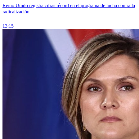
Reino Unido registra cifras récord en el programa de lucha contra la
radicalización
13:15