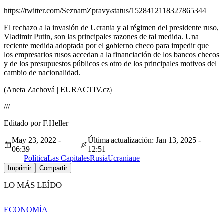
https://twitter.com/SeznamZpravy/status/1528412118327865344
El rechazo a la invasión de Ucrania y al régimen del presidente ruso,
Vladimir Putin, son las principales razones de tal medida. Una
reciente medida adoptada por el gobierno checo para impedir que
los empresarios rusos accedan a la financiación de los bancos checos
y de los presupuestos públicos es otro de los principales motivos del
cambio de nacionalidad.
(Aneta Zachová | EURACTIV.cz)
///
Editado por F.Heller
May 23, 2022 -
Última actualización: Jan 13, 2025 -
06:39
12:51
Política
Las Capitales
Rusia
Ucrania
ue
Imprimir
Compartir
LO MÁS LEÍDO
ECONOMÍA