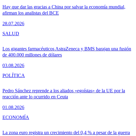
Hay que dar las gracias a China por salvar la economía mundial,
afirman los analistas del BCE
28.07.2026
SALUD
Los gigantes farmacéuticos AstraZeneca y BMS barajan una fusión
de 400.000 millones de dólares
03.08.2026
POLÍTICA
Pedro Sánchez reprende a los aliados «egoístas» de la UE por la
reacción ante lo ocurrido en Ceuta
01.08.2026
ECONOMÍA
La zona euro registra un crecimiento del 0,4 % a pesar de la guerra