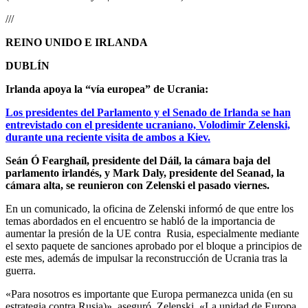
///
REINO UNIDO E IRLANDA
DUBLÍN
Irlanda apoya la “vía europea” de Ucrania:
Los presidentes del Parlamento y el Senado de Irlanda se han
entrevistado con el presidente ucraniano, Volodimir Zelenski,
durante una reciente visita de ambos a Kiev.
Seán Ó Fearghaíl, presidente del Dáil, la cámara baja del
parlamento irlandés, y Mark Daly, presidente del Seanad, la
cámara alta, se reunieron con Zelenski el pasado viernes.
En un comunicado, la oficina de Zelenski informó de que entre los
temas abordados en el encuentro se habló de la importancia de
aumentar la presión de la UE contra Rusia, especialmente mediante
el sexto paquete de sanciones aprobado por el bloque a principios de
este mes, además de impulsar la reconstrucción de Ucrania tras la
guerra.
«Para nosotros es importante que Europa permanezca unida (en su
estrategia contra Rusia)», aseguró Zelenski. «La unidad de Europa