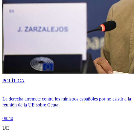
POLÍTICA
La derecha arremete contra los ministros españoles por no asistir a la
reunión de la UE sobre Ceuta
08:40
UE