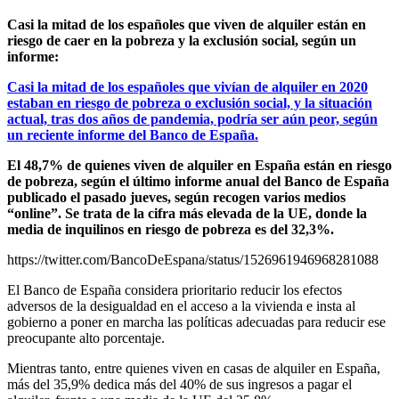
Casi la mitad de los españoles que viven de alquiler están en
riesgo de caer en la pobreza y la exclusión social, según un
informe:
Casi la mitad de los españoles que vivían de alquiler en 2020
estaban en riesgo de pobreza o exclusión social, y la situación
actual, tras dos años de pandemia, podría ser aún peor, según
un reciente informe del Banco de España.
El 48,7% de quienes viven de alquiler en España están en riesgo
de pobreza, según el último informe anual del Banco de España
publicado el pasado jueves, según recogen varios medios
“online”. Se trata de la cifra más elevada de la UE, donde la
media de inquilinos en riesgo de pobreza es del 32,3%.
https://twitter.com/BancoDeEspana/status/1526961946968281088
El Banco de España considera prioritario reducir los efectos
adversos de la desigualdad en el acceso a la vivienda e insta al
gobierno a poner en marcha las políticas adecuadas para reducir ese
preocupante alto porcentaje.
Mientras tanto, entre quienes viven en casas de alquiler en España,
más del 35,9% dedica más del 40% de sus ingresos a pagar el