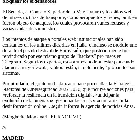
bloquear los ordenadores.
El Senado, el Consejo Superior de la Magistratura y los sitios web
de infraestructuras de transporte, como aeropuertos y trenes, también
fueron objeto de ataques, los cuales provocaron varios retrasos y
varias caídas de suministro.
Los intentos de ataque a portales web institucionales han sido
constantes en los últimos diez días en Italia, e incluso se produjo uno
durante el pasado festival de Eurovisión, que posteriormente fue
reivindicado por ese mismo grupo de “hackers” pro-rusos en
Telegram. Según los expertos, esos grupos podrían estar planeando
ataques a mayor escala, y ahora están, simplemente, “probando” sus
sistemas.
Por otro lado, el gobierno ha lanzado hace pocos días la Estrategia
Nacional de Ciberseguridad 2022-2026, que incluye acciones para
«reforzar la resiliencia en la transición digital», «anticipar la
evolución de la amenaza», gestionar las crisis y «contrarrestar la
desinformación online», según informa la agencia de noticias Ansa.
(Margherita Montanari | EURACTIV.it)
///
MADRID