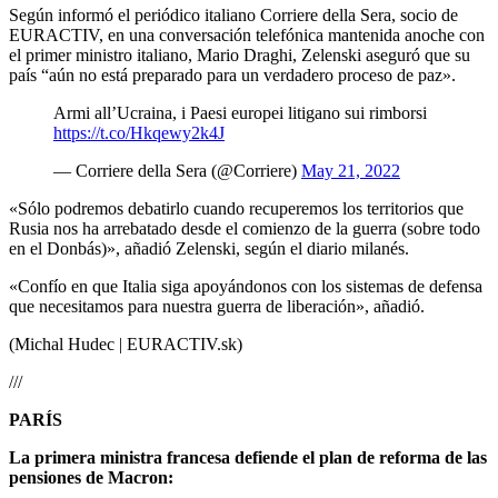
Según informó el periódico italiano Corriere della Sera, socio de
EURACTIV, en una conversación telefónica mantenida anoche con
el primer ministro italiano, Mario Draghi, Zelenski aseguró que su
país “aún no está preparado para un verdadero proceso de paz».
Armi all’Ucraina, i Paesi europei litigano sui rimborsi
https://t.co/Hkqewy2k4J
— Corriere della Sera (@Corriere)
May 21, 2022
«Sólo podremos debatirlo cuando recuperemos los territorios que
Rusia nos ha arrebatado desde el comienzo de la guerra (sobre todo
en el Donbás)», añadió Zelenski, según el diario milanés.
«Confío en que Italia siga apoyándonos con los sistemas de defensa
que necesitamos para nuestra guerra de liberación», añadió.
(Michal Hudec | EURACTIV.sk)
///
PARÍS
La primera ministra francesa defiende el plan de reforma de las
pensiones de Macron: