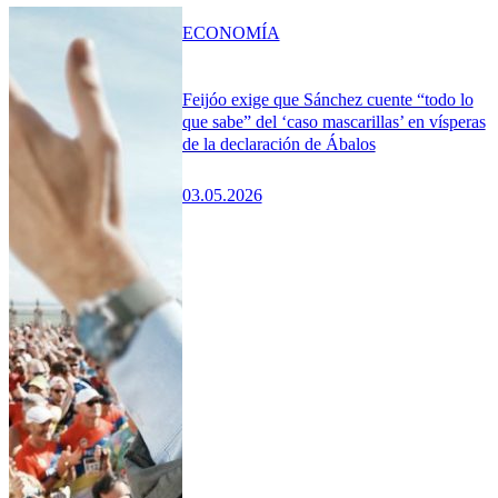
ECONOMÍA
Feijóo exige que Sánchez cuente “todo lo
que sabe” del ‘caso mascarillas’ en vísperas
de la declaración de Ábalos
03.05.2026