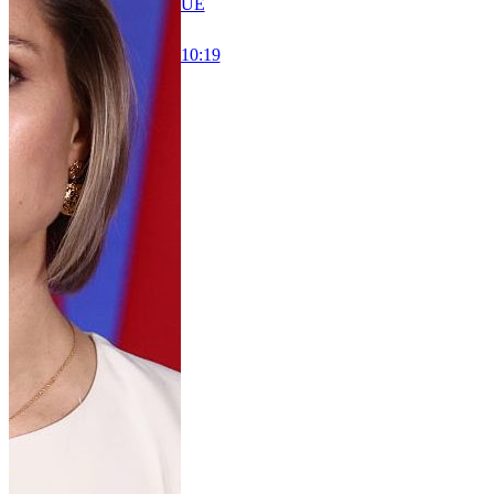
UE
10:19