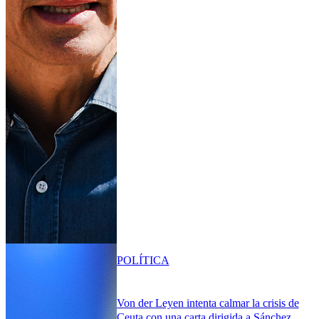
POLÍTICA
Von der Leyen intenta calmar la crisis de
Ceuta con una carta dirigida a Sánchez