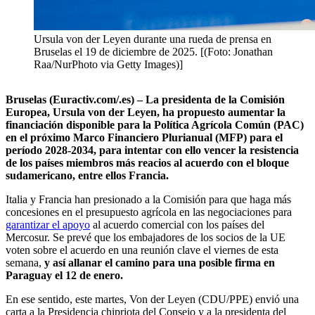
Ursula von der Leyen durante una rueda de prensa en
Bruselas el 19 de diciembre de 2025. [(Foto: Jonathan
Raa/NurPhoto via Getty Images)]
Bruselas (Euractiv.com/.es) – La presidenta de la Comisión
Europea, Ursula von der Leyen, ha propuesto aumentar la
financiación disponible para la Política Agrícola Común (PAC)
en el próximo Marco Financiero Plurianual (MFP) para el
período 2028-2034, para intentar con ello vencer la resistencia
de los países miembros más reacios al acuerdo con el bloque
sudamericano, entre ellos Francia.
Italia y Francia han presionado a la Comisión para que haga más
concesiones en el presupuesto agrícola en las negociaciones para
garantizar el apoyo
al acuerdo comercial con los países del
Mercosur. Se prevé que los embajadores de los socios de la UE
voten sobre el acuerdo en una reunión clave el viernes de esta
semana,
y así allanar el camino para una posible firma en
Paraguay el 12 de enero.
En ese sentido, este martes, Von der Leyen (CDU/PPE) envió una
carta a la Presidencia chipriota del Consejo y a la presidenta del