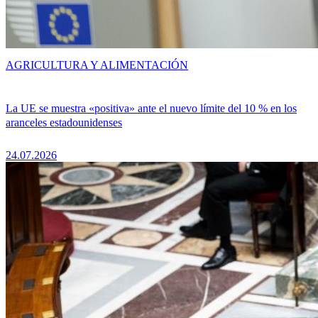
AGRICULTURA Y ALIMENTACIÓN
La UE se muestra «positiva» ante el nuevo límite del 10 % en los
aranceles estadounidenses
24.07.2026