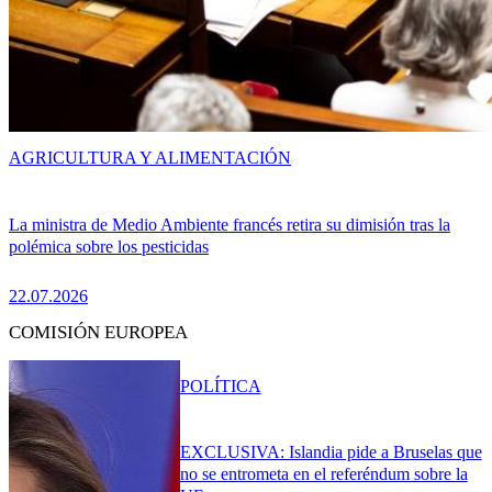
AGRICULTURA Y ALIMENTACIÓN
La ministra de Medio Ambiente francés retira su dimisión tras la
polémica sobre los pesticidas
22.07.2026
COMISIÓN EUROPEA
POLÍTICA
EXCLUSIVA: Islandia pide a Bruselas que
no se entrometa en el referéndum sobre la