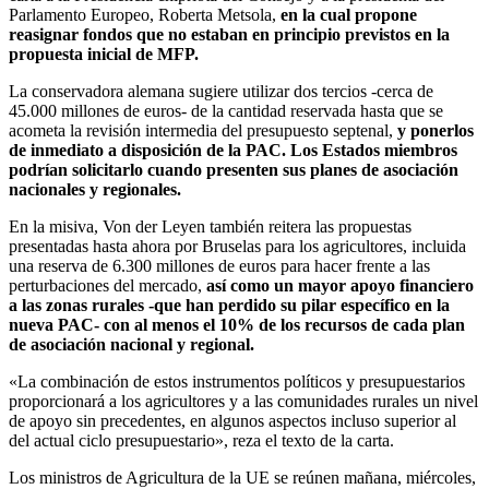
Parlamento Europeo, Roberta Metsola,
en la cual propone
reasignar fondos que no estaban en principio previstos en la
propuesta inicial de MFP.
La conservadora alemana sugiere utilizar dos tercios -cerca de
45.000 millones de euros- de la cantidad reservada hasta que se
acometa la revisión intermedia del presupuesto septenal,
y ponerlos
de inmediato a disposición de la PAC. Los Estados miembros
podrían solicitarlo cuando presenten sus planes de asociación
nacionales y regionales.
En la misiva, Von der Leyen también reitera las propuestas
presentadas hasta ahora por Bruselas para los agricultores, incluida
una reserva de 6.300 millones de euros para hacer frente a las
perturbaciones del mercado,
así como un mayor apoyo financiero
a las zonas rurales -que han perdido su pilar específico en la
nueva PAC- con al menos el 10% de los recursos de cada plan
de asociación nacional y regional.
«La combinación de estos instrumentos políticos y presupuestarios
proporcionará a los agricultores y a las comunidades rurales un nivel
de apoyo sin precedentes, en algunos aspectos incluso superior al
del actual ciclo presupuestario», reza el texto de la carta.
Los ministros de Agricultura de la UE se reúnen mañana, miércoles,