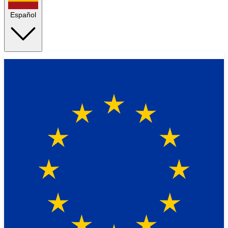
Español