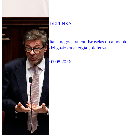
DEFENSA
Italia negociará con Bruselas un aumento
del gasto en energía y defensa
05.08.2026