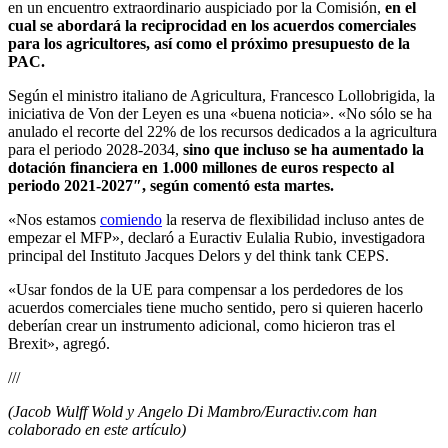
en un encuentro extraordinario auspiciado por la Comisión,
en el
cual se abordará la reciprocidad en los acuerdos comerciales
para los agricultores, así como el próximo presupuesto de la
PAC.
Según el ministro italiano de Agricultura, Francesco Lollobrigida, la
iniciativa de Von der Leyen es una «buena noticia». «No sólo se ha
anulado el recorte del 22% de los recursos dedicados a la agricultura
para el periodo 2028-2034,
sino que incluso se ha aumentado la
dotación financiera en 1.000 millones de euros respecto al
periodo 2021-2027″, según comentó esta martes.
«Nos estamos
comiendo
la reserva de flexibilidad incluso antes de
empezar el MFP», declaró a Euractiv Eulalia Rubio, investigadora
principal del Instituto Jacques Delors y del think tank CEPS.
«Usar fondos de la UE para compensar a los perdedores de los
acuerdos comerciales tiene mucho sentido, pero si quieren hacerlo
deberían crear un instrumento adicional, como hicieron tras el
Brexit», agregó.
///
(Jacob Wulff Wold y Angelo Di Mambro/Euractiv.com han
colaborado en este artículo)