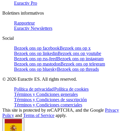
Euractiv Pro
Boletines informativos
Rapporteur
Euractiv Newsletters
Social
Bezoek ons op facebook
Bezoek ons op x
Bezoek ons op linkedin
Bezoek ons op youtube
Bezoek ons op rss-feed
Bezoek ons op instagram
Bezoek ons op mastodon
Bezoek ons op telegram
Bezoek ons op bluesky
Bezoek ons op threads
©
2026
Euractiv ES. All rights reserved.
Política de privacidad
Política de cookies
Términos y Condiciones generales
Términos y Condiciones de suscripción
Términos y Condiciones comerciales
This site is protected by reCAPTCHA, and the Google
Privacy
Policy
and
Terms of Service
apply.