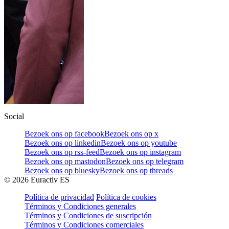
Social
Bezoek ons op facebook
Bezoek ons op x
Bezoek ons op linkedin
Bezoek ons op youtube
Bezoek ons op rss-feed
Bezoek ons op instagram
Bezoek ons op mastodon
Bezoek ons op telegram
Bezoek ons op bluesky
Bezoek ons op threads
©
2026
Euractiv ES
Política de privacidad
Política de cookies
Términos y Condiciones generales
Términos y Condiciones de suscripción
Términos y Condiciones comerciales