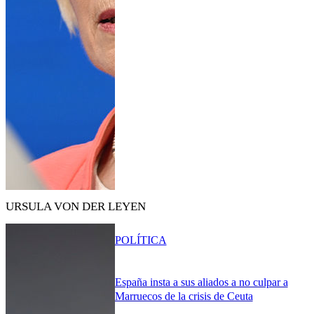
URSULA VON DER LEYEN
POLÍTICA
España insta a sus aliados a no culpar a
Marruecos de la crisis de Ceuta