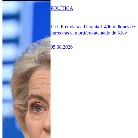
POLÍTICA
La UE enviará a Ucrania 1.400 millones de
euros tras el mortífero atentado de Kiev
05.08.2026