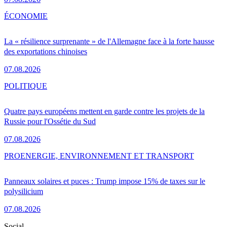
ÉCONOMIE
La « résilience surprenante » de l'Allemagne face à la forte hausse
des exportations chinoises
07.08.2026
POLITIQUE
Quatre pays européens mettent en garde contre les projets de la
Russie pour l'Ossétie du Sud
07.08.2026
PRO
ENERGIE, ENVIRONNEMENT ET TRANSPORT
Panneaux solaires et puces : Trump impose 15% de taxes sur le
polysilicium
07.08.2026
Social