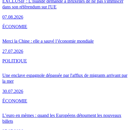
EXCLUSIF : L'Islande demande à Bruxelles de ne pas s'immiscer
dans son référendum sur l'UE
07.08.2026
ÉCONOMIE
Merci la Chine : elle a sauvé l’économie mondiale
27.07.2026
POLITIQUE
Une enclave espagnole dépassée par l'afflux de migrants arrivant par
la mer
30.07.2026
ÉCONOMIE
L’euro en mèmes : quand les Européens détournent les nouveaux
billets