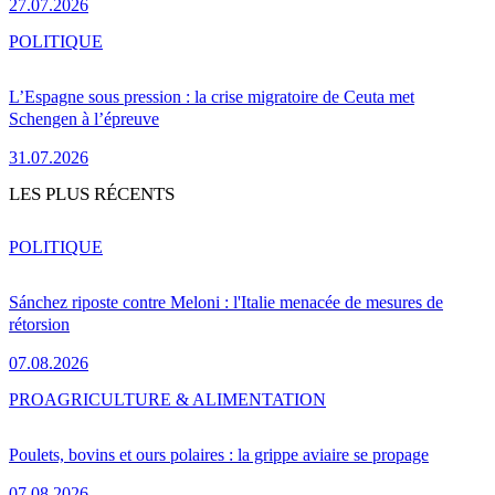
27.07.2026
POLITIQUE
L’Espagne sous pression : la crise migratoire de Ceuta met
Schengen à l’épreuve
31.07.2026
LES PLUS RÉCENTS
POLITIQUE
Sánchez riposte contre Meloni : l'Italie menacée de mesures de
rétorsion
07.08.2026
PRO
AGRICULTURE & ALIMENTATION
Poulets, bovins et ours polaires : la grippe aviaire se propage
07.08.2026