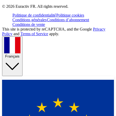
©
2026
Euractiv FR. All rights reserved.
Politique de confidentialité
Politique cookies
Conditions générales
Conditions d’abonnement
Conditions de vente
This site is protected by reCAPTCHA, and the Google
Privacy
Policy
and
Terms of Service
apply.
Français