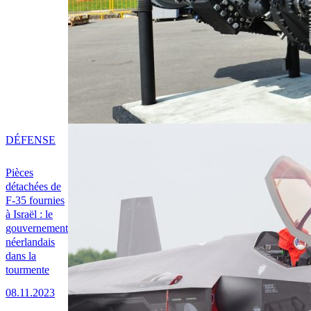
DÉFENSE
Pièces
détachées de
F-35 fournies
à Israël : le
gouvernement
néerlandais
dans la
tourmente
08.11.2023