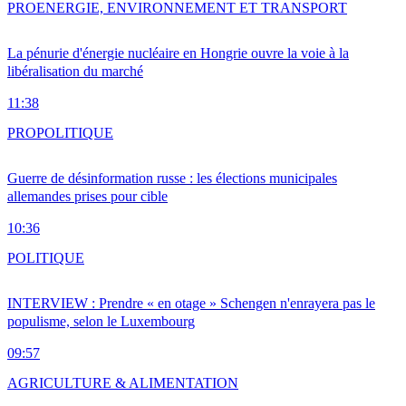
PRO
ENERGIE, ENVIRONNEMENT ET TRANSPORT
La pénurie d'énergie nucléaire en Hongrie ouvre la voie à la
libéralisation du marché
11:38
PRO
POLITIQUE
Guerre de désinformation russe : les élections municipales
allemandes prises pour cible
10:36
POLITIQUE
INTERVIEW : Prendre « en otage » Schengen n'enrayera pas le
populisme, selon le Luxembourg
09:57
AGRICULTURE & ALIMENTATION