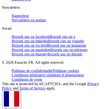
Newsletters
Rapporteur
Newsletters en anglais
Social
Bezoek ons op facebook
Bezoek ons op x
Bezoek ons op linkedin
Bezoek ons op youtube
Bezoek ons op rss-feed
Bezoek ons op instagram
Bezoek ons op mastodon
Bezoek ons op telegram
Bezoek ons op bluesky
Bezoek ons op threads
©
2026
Euractiv FR. All rights reserved.
Politique de confidentialité
Politique cookies
Conditions générales
Conditions d’abonnement
Conditions de vente
This site is protected by reCAPTCHA, and the Google
Privacy
Policy
and
Terms of Service
apply.