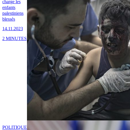
charge les
enfants
palestiniens
blessés
14.11.2023
2 MINUTES
POLITIQUE