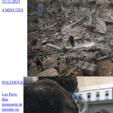
15.11.2023
4 MINUTES
POLITIQUE
Les Pays-
Bas
proposent de
prendre en