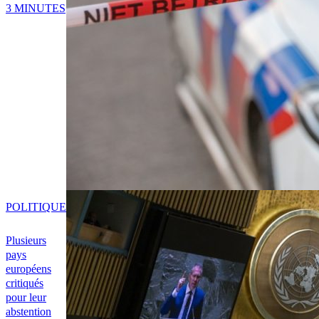
3 MINUTES
POLITIQUE
Plusieurs
pays
européens
critiqués
pour leur
abstention