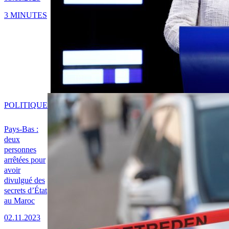
3 MINUTES
POLITIQUE
Pays-Bas :
deux
personnes
arrêtées pour
avoir
divulgué des
secrets d’État
au Maroc
02.11.2023