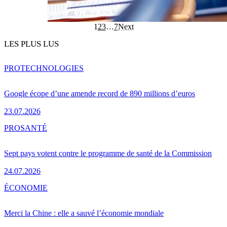
1
2
3
…
7
Next
LES PLUS LUS
PRO
TECHNOLOGIES
Google écope d’une amende record de 890 millions d’euros
23.07.2026
PRO
SANTÉ
Sept pays votent contre le programme de santé de la Commission
24.07.2026
ÉCONOMIE
Merci la Chine : elle a sauvé l’économie mondiale