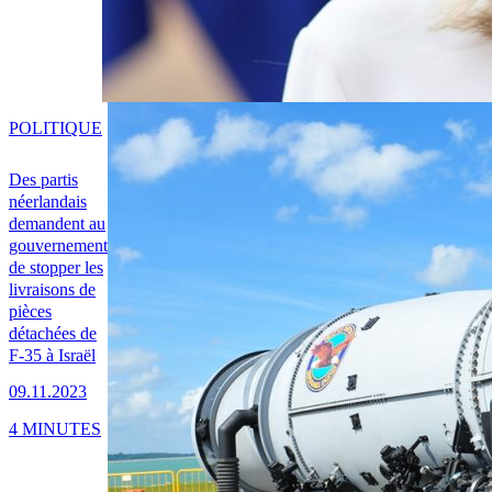
POLITIQUE
Des partis
néerlandais
demandent au
gouvernement
de stopper les
livraisons de
pièces
détachées de
F-35 à Israël
09.11.2023
4 MINUTES