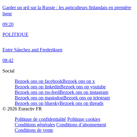
Garder un œil sur la Russie : les agriculteurs finlandais en première
ligne
09:20
POLITIQUE
Entre Sánchez and Frederiksen
08:42
Social
Bezoek ons op facebook
Bezoek ons op x
Bezoek ons op linkedin
Bezoek ons op youtube
Bezoek ons op rss-feed
Bezoek ons op instagram
Bezoek ons op mastodon
Bezoek ons op telegram
Bezoek ons op bluesky
Bezoek ons op threads
©
2026
Euractiv FR
Politique de confidentialité
Politique cookies
Conditions générales
Conditions d’abonnement
Conditions de vente