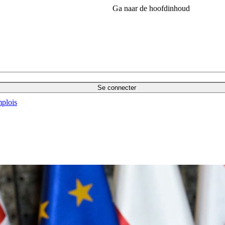
Ga naar de hoofdinhoud
Se connecter
plois