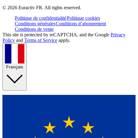
©
2026
Euractiv FR. All rights reserved.
Politique de confidentialité
Politique cookies
Conditions générales
Conditions d’abonnement
Conditions de vente
This site is protected by reCAPTCHA, and the Google
Privacy
Policy
and
Terms of Service
apply.
Français