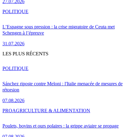
27.07.2026
POLITIQUE
L’Espagne sous pression : la crise migratoire de Ceuta met
Schengen à l’épreuve
31.07.2026
LES PLUS RÉCENTS
POLITIQUE
Sánchez riposte contre Meloni : l'Italie menacée de mesures de
rétorsion
07.08.2026
PRO
AGRICULTURE & ALIMENTATION
Poulets, bovins et ours polaires : la grippe aviaire se propage
07.08.2026