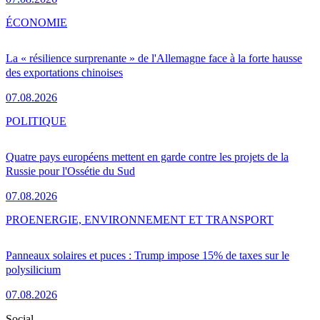
ÉCONOMIE
La « résilience surprenante » de l'Allemagne face à la forte hausse
des exportations chinoises
07.08.2026
POLITIQUE
Quatre pays européens mettent en garde contre les projets de la
Russie pour l'Ossétie du Sud
07.08.2026
PRO
ENERGIE, ENVIRONNEMENT ET TRANSPORT
Panneaux solaires et puces : Trump impose 15% de taxes sur le
polysilicium
07.08.2026
Social