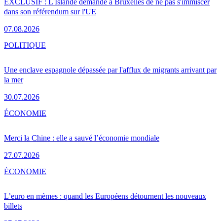
EXCLUSIF : L'Islande demande à Bruxelles de ne pas s'immiscer
dans son référendum sur l'UE
07.08.2026
POLITIQUE
Une enclave espagnole dépassée par l'afflux de migrants arrivant par
la mer
30.07.2026
ÉCONOMIE
Merci la Chine : elle a sauvé l’économie mondiale
27.07.2026
ÉCONOMIE
L’euro en mèmes : quand les Européens détournent les nouveaux
billets