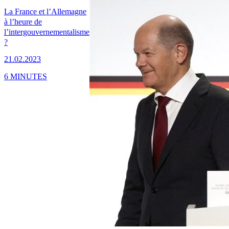
La France et l’Allemagne
à l’heure de
l’intergouvernementalisme
?
21.02.2023
6 MINUTES