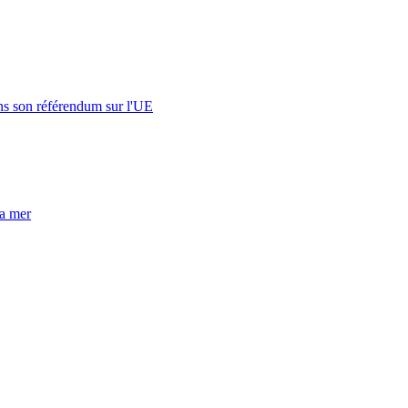
s son référendum sur l'UE
la mer