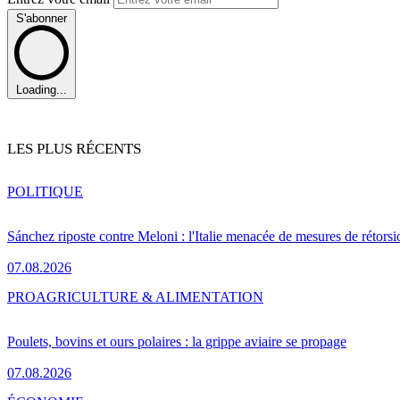
S'abonner
Loading...
LES PLUS RÉCENTS
POLITIQUE
Sánchez riposte contre Meloni : l'Italie menacée de mesures de rétorsi
07.08.2026
PRO
AGRICULTURE & ALIMENTATION
Poulets, bovins et ours polaires : la grippe aviaire se propage
07.08.2026