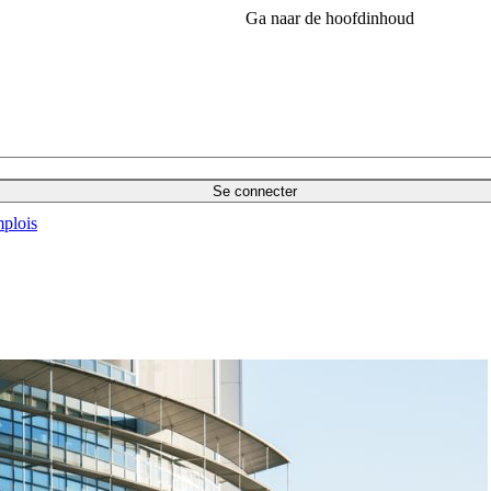
Ga naar de hoofdinhoud
Se connecter
plois