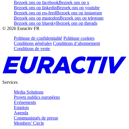
Bezoek ons op facebook
Bezoek ons op x
Bezoek ons op linkedin
Bezoek ons op youtube
Bezoek ons op rss-feed
Bezoek ons op instagram
Bezoek ons op mastodon
Bezoek ons op telegram
Bezoek ons op bluesky
Bezoek ons op threads
©
2026
Euractiv FR
Politique de confidentialité
Politique cookies
Conditions générales
Conditions d’abonnement
Conditions de vente
Services
Media Solutions
Projets publics européens
Evénements
Emplois
Agenda
Communiqués de presse
Members’ Circle