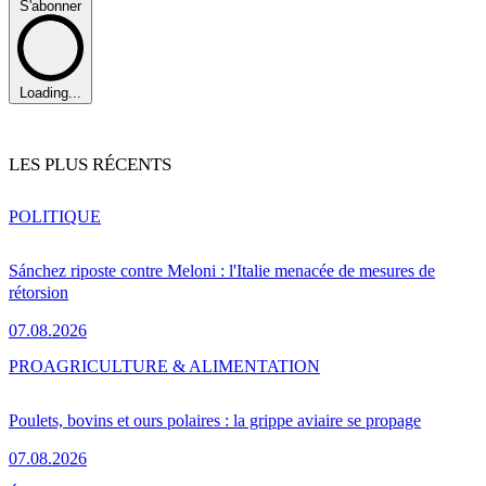
S'abonner
Loading...
LES PLUS RÉCENTS
POLITIQUE
Sánchez riposte contre Meloni : l'Italie menacée de mesures de
rétorsion
07.08.2026
PRO
AGRICULTURE & ALIMENTATION
Poulets, bovins et ours polaires : la grippe aviaire se propage
07.08.2026