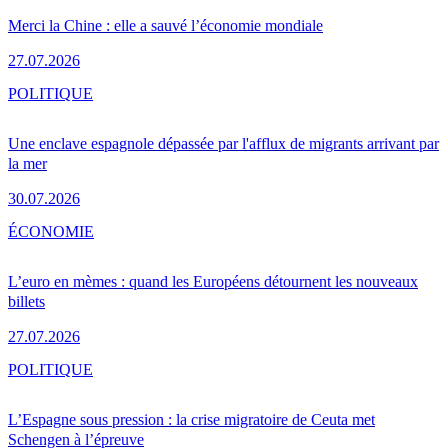
Merci la Chine : elle a sauvé l’économie mondiale
27.07.2026
POLITIQUE
Une enclave espagnole dépassée par l'afflux de migrants arrivant par
la mer
30.07.2026
ÉCONOMIE
L’euro en mèmes : quand les Européens détournent les nouveaux
billets
27.07.2026
POLITIQUE
L’Espagne sous pression : la crise migratoire de Ceuta met
Schengen à l’épreuve