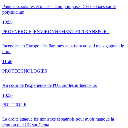
Panneaux solaires et puces : Trump impose 15% de taxes sur le
polysilicium
13:58
PRO
ENERGIE, ENVIRONNEMENT ET TRANSPORT
Incendies en Europe : les flammes s'apaisent au sud mais gagnent le
nord
11:46
PRO
TECHNOLOGIES
Au cœur de l'expérience de l'UE sur les influenceurs
10:56
POLITIQUE
La droite attaque les ministres espagnols pour avoir manqué la
réunion de l'UE sur Ceuta