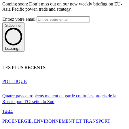
Coming soon: Don’t miss out on our new weekly briefing on EU-
Asia Pacific power, trade and strategy.
Entrez votre email
S'abonner
Loading...
LES PLUS RÉCENTS
POLITIQUE
Quatre pays européens mettent en garde contre les projets de la
Russie pour l'Ossétie du Sud
14:44
PRO
ENERGIE, ENVIRONNEMENT ET TRANSPORT