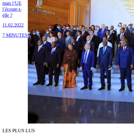
mais l’UE
l’écoute-t-
elle ?
11.02.2022
7 MINUTES
LES PLUS LUS