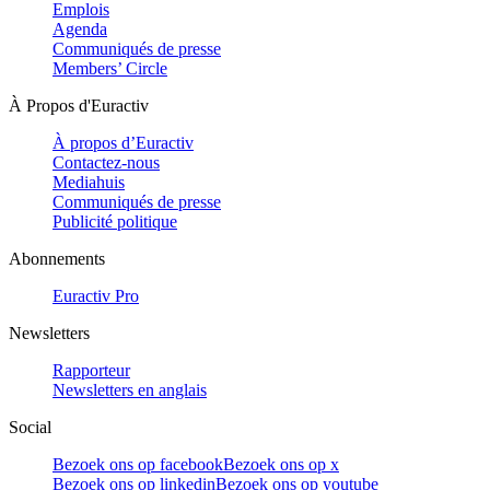
Emplois
Agenda
Communiqués de presse
Members’ Circle
À Propos d'Euractiv
À propos d’Euractiv
Contactez-nous
Mediahuis
Communiqués de presse
Publicité politique
Abonnements
Euractiv Pro
Newsletters
Rapporteur
Newsletters en anglais
Social
Bezoek ons op facebook
Bezoek ons op x
Bezoek ons op linkedin
Bezoek ons op youtube