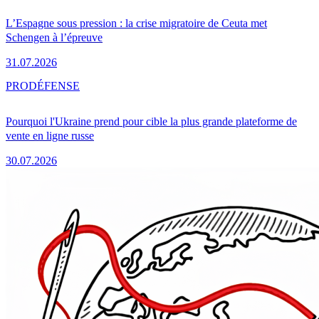
L’Espagne sous pression : la crise migratoire de Ceuta met
Schengen à l’épreuve
31.07.2026
PRO
DÉFENSE
Pourquoi l'Ukraine prend pour cible la plus grande plateforme de
vente en ligne russe
30.07.2026