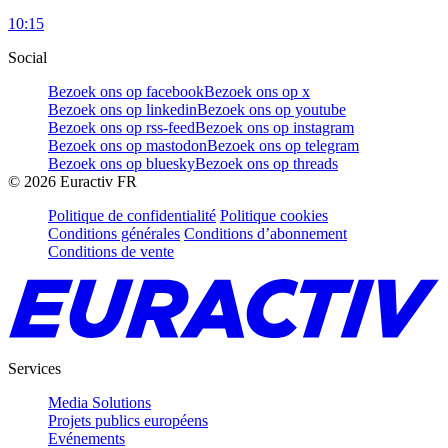
10:15
Social
Bezoek ons op facebook
Bezoek ons op x
Bezoek ons op linkedin
Bezoek ons op youtube
Bezoek ons op rss-feed
Bezoek ons op instagram
Bezoek ons op mastodon
Bezoek ons op telegram
Bezoek ons op bluesky
Bezoek ons op threads
©
2026
Euractiv FR
Politique de confidentialité
Politique cookies
Conditions générales
Conditions d’abonnement
Conditions de vente
Services
Media Solutions
Projets publics européens
Evénements