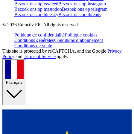
Bezoek ons op rss-feed
Bezoek ons op instagram
Bezoek ons op mastodon
Bezoek ons op telegram
Bezoek ons op bluesky
Bezoek ons op threads
©
2026
Euractiv FR. All rights reserved.
Politique de confidentialité
Politique cookies
Conditions générales
Conditions d’abonnement
Conditions de vente
This site is protected by reCAPTCHA, and the Google
Privacy
Policy
and
Terms of Service
apply.
Français