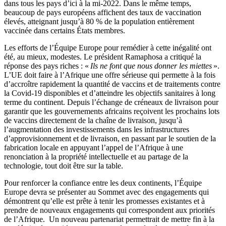
dans tous les pays d’ici à la mi-2022. Dans le même temps,
beaucoup de pays européens affichent des taux de vaccination
élevés, atteignant jusqu’à 80 % de la population entièrement
vaccinée dans certains États membres.
Les efforts de l’Équipe Europe pour remédier à cette inégalité ont
été, au mieux, modestes. Le président Ramaphosa a critiqué la
réponse des pays riches : «
Ils ne font que nous donner les miettes
».
L’UE doit faire à l’Afrique une offre sérieuse qui permette à la fois
d’accroître rapidement la quantité de vaccins et de traitements contre
la Covid-19 disponibles et d’atteindre les objectifs sanitaires à long
terme du continent. Depuis l’échange de créneaux de livraison pour
garantir que les gouvernements africains reçoivent les prochains lots
de vaccins directement de la chaîne de livraison, jusqu’à
l’augmentation des investissements dans les infrastructures
d’approvisionnement et de livraison, en passant par le soutien de la
fabrication locale en appuyant l’appel de l’Afrique à une
renonciation à la propriété intellectuelle et au partage de la
technologie, tout doit être sur la table.
Pour renforcer la confiance entre les deux continents, l’Équipe
Europe devra se présenter au Sommet avec des engagements qui
démontrent qu’elle est prête à tenir les promesses existantes et à
prendre de nouveaux engagements qui correspondent aux priorités
de l’Afrique. Un nouveau partenariat permettrait de mettre fin à la