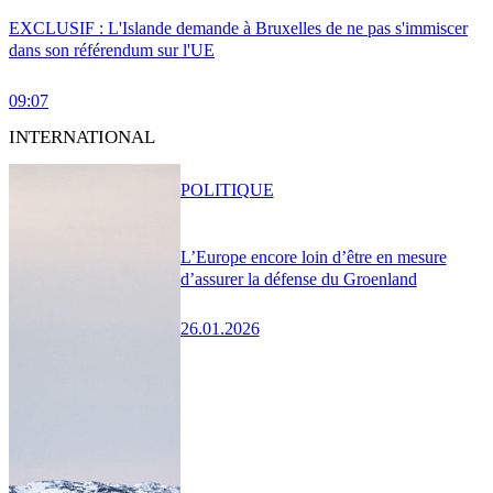
EXCLUSIF : L'Islande demande à Bruxelles de ne pas s'immiscer
dans son référendum sur l'UE
09:07
INTERNATIONAL
POLITIQUE
L’Europe encore loin d’être en mesure
d’assurer la défense du Groenland
26.01.2026