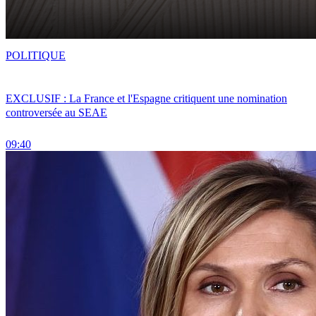
POLITIQUE
EXCLUSIF : La France et l'Espagne critiquent une nomination
controversée au SEAE
09:40