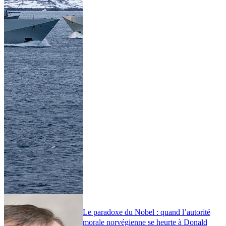
Le paradoxe du Nobel : quand l’autorité
morale norvégienne se heurte à Donald