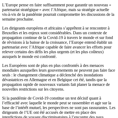
L’Europe pense en faire suffisamment pour garantir un nouveau «
partenariat stratégique » avec l’Afrique, mais sa stratégie actuelle
vis-à-vis de la pandémie pourrait compromettre les discussions de la
semaine prochaine.
Les dirigeants européens et africains s’apprêtent à se rencontrer à
Bruxelles et les enjeux sont considérables. Dans un contexte de
propagation continue de la Covid-19 à travers le monde et sur fond
de révisions à la baisse de la croissance, l’Europe entend établir un
partenariat avec l’Afrique capable de faire avancer les efforts pour
relever certains des défis les plus urgents (et les plus coûteux)
auxquels le monde est confronté.
Les Européens sont de plus en plus confrontés à des menaces
mondiales auxquelles leurs gouvernements ne peuvent pas faire face
seuls : le changement climatique a déclenché des inondations
dévastatrices en Allemagne et en Belgique cet été, tandis que la
propagation rapide de nouveaux variants fait planer la menace de
nouvelles restrictions sur les citoyens.
Si la pandémie de Covid-19 constitue un test décisif quant à
l’efficacité avec laquelle le monde peut se rassembler et agir sur la
base de l’intérêt mutuel, les perspectives ne sont pas rassurantes. Les
dirigeants de l’UE ont été accusés de mettre en place des
interdictions de voyage discriminatoires à l’encontre des pays