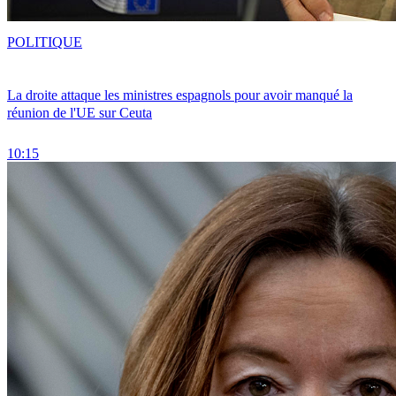
POLITIQUE
La droite attaque les ministres espagnols pour avoir manqué la
réunion de l'UE sur Ceuta
10:15