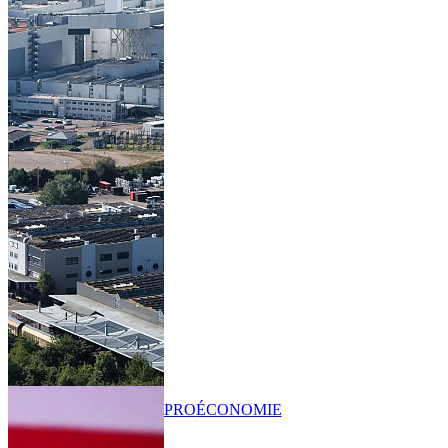
PRO
ÉCONOMIE