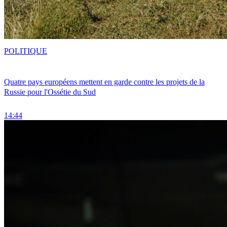
POLITIQUE
Quatre pays européens mettent en garde contre les projets de la
Russie pour l'Ossétie du Sud
14:44