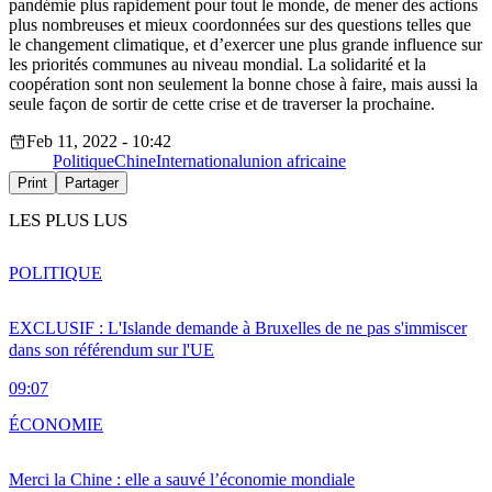
pandémie plus rapidement pour tout le monde, de mener des actions
plus nombreuses et mieux coordonnées sur des questions telles que
le changement climatique, et d’exercer une plus grande influence sur
les priorités communes au niveau mondial. La solidarité et la
coopération sont non seulement la bonne chose à faire, mais aussi la
seule façon de sortir de cette crise et de traverser la prochaine.
Feb 11, 2022 - 10:42
Politique
Chine
International
union africaine
Print
Partager
LES PLUS LUS
POLITIQUE
EXCLUSIF : L'Islande demande à Bruxelles de ne pas s'immiscer
dans son référendum sur l'UE
09:07
ÉCONOMIE
Merci la Chine : elle a sauvé l’économie mondiale