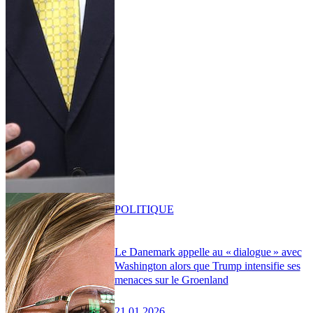
POLITIQUE
Le Danemark appelle au « dialogue » avec
Washington alors que Trump intensifie ses
menaces sur le Groenland
21.01.2026