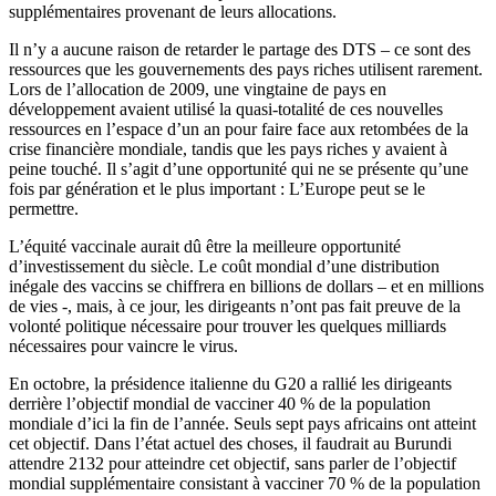
supplémentaires provenant de leurs allocations.
Il n’y a aucune raison de retarder le partage des DTS – ce sont des
ressources que les gouvernements des pays riches utilisent rarement.
Lors de l’allocation de 2009, une vingtaine de pays en
développement avaient utilisé la quasi-totalité de ces nouvelles
ressources en l’espace d’un an pour faire face aux retombées de la
crise financière mondiale, tandis que les pays riches y avaient à
peine touché. Il s’agit d’une opportunité qui ne se présente qu’une
fois par génération et le plus important : L’Europe peut se le
permettre.
L’équité vaccinale aurait dû être la meilleure opportunité
d’investissement du siècle. Le coût mondial d’une distribution
inégale des vaccins se chiffrera en billions de dollars – et en millions
de vies -, mais, à ce jour, les dirigeants n’ont pas fait preuve de la
volonté politique nécessaire pour trouver les quelques milliards
nécessaires pour vaincre le virus.
En octobre, la présidence italienne du G20 a rallié les dirigeants
derrière l’objectif mondial de vacciner 40 % de la population
mondiale d’ici la fin de l’année. Seuls sept pays africains ont atteint
cet objectif. Dans l’état actuel des choses, il faudrait au Burundi
attendre 2132 pour atteindre cet objectif, sans parler de l’objectif
mondial supplémentaire consistant à vacciner 70 % de la population