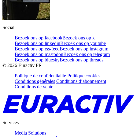
Social
Bezoek ons op facebook
Bezoek ons op x
Bezoek ons op linkedin
Bezoek ons op youtube
Bezoek ons op rss-feed
Bezoek ons op instagram
Bezoek ons op mastodon
Bezoek ons op telegram
Bezoek ons op bluesky
Bezoek ons op threads
©
2026
Euractiv FR
Politique de confidentialité
Politique cookies
Conditions générales
Conditions d’abonnement
Conditions de vente
Services
Media Solutions