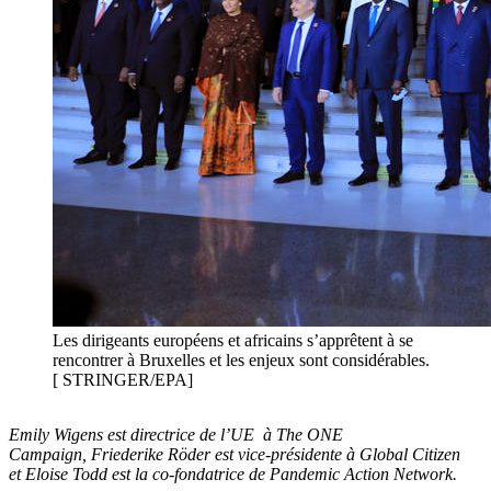
Les dirigeants européens et africains s’apprêtent à se
rencontrer à Bruxelles et les enjeux sont considérables.
[ STRINGER/EPA]
Emily Wigens est directrice de l’UE
à The ONE
Campaign,
Friederike Röder est vice-présidente à Global Citizen
et
Eloise Todd est la co-fondatrice de Pandemic Action Network.