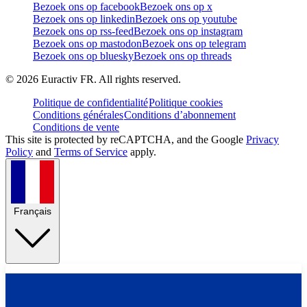
Bezoek ons op facebook
Bezoek ons op x
Bezoek ons op linkedin
Bezoek ons op youtube
Bezoek ons op rss-feed
Bezoek ons op instagram
Bezoek ons op mastodon
Bezoek ons op telegram
Bezoek ons op bluesky
Bezoek ons op threads
©
2026
Euractiv FR. All rights reserved.
Politique de confidentialité
Politique cookies
Conditions générales
Conditions d’abonnement
Conditions de vente
This site is protected by reCAPTCHA, and the Google
Privacy
Policy
and
Terms of Service
apply.
Français