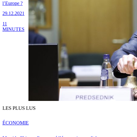
l’Europe ?
29.12.2021
11
MINUTES
LES PLUS LUS
ÉCONOMIE