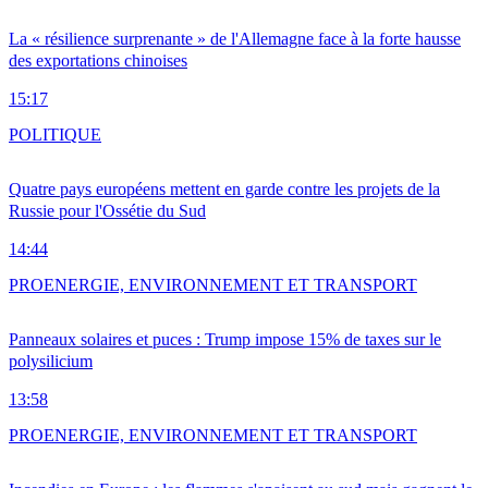
La « résilience surprenante » de l'Allemagne face à la forte hausse
des exportations chinoises
15:17
POLITIQUE
Quatre pays européens mettent en garde contre les projets de la
Russie pour l'Ossétie du Sud
14:44
PRO
ENERGIE, ENVIRONNEMENT ET TRANSPORT
Panneaux solaires et puces : Trump impose 15% de taxes sur le
polysilicium
13:58
PRO
ENERGIE, ENVIRONNEMENT ET TRANSPORT