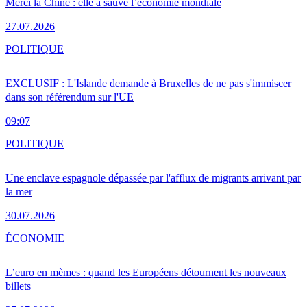
Merci la Chine : elle a sauvé l’économie mondiale
27.07.2026
POLITIQUE
EXCLUSIF : L'Islande demande à Bruxelles de ne pas s'immiscer
dans son référendum sur l'UE
09:07
POLITIQUE
Une enclave espagnole dépassée par l'afflux de migrants arrivant par
la mer
30.07.2026
ÉCONOMIE
L’euro en mèmes : quand les Européens détournent les nouveaux
billets