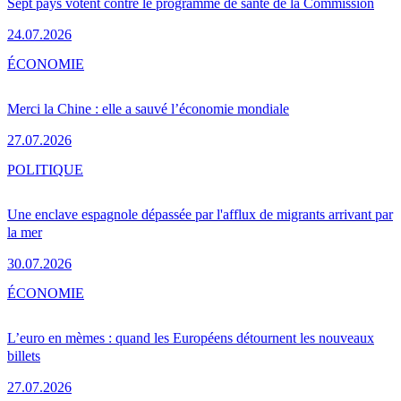
Sept pays votent contre le programme de santé de la Commission
24.07.2026
ÉCONOMIE
Merci la Chine : elle a sauvé l’économie mondiale
27.07.2026
POLITIQUE
Une enclave espagnole dépassée par l'afflux de migrants arrivant par
la mer
30.07.2026
ÉCONOMIE
L’euro en mèmes : quand les Européens détournent les nouveaux
billets
27.07.2026