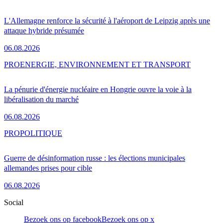
L'Allemagne renforce la sécurité à l'aéroport de Leipzig après une
attaque hybride présumée
06.08.2026
PRO
ENERGIE, ENVIRONNEMENT ET TRANSPORT
La pénurie d'énergie nucléaire en Hongrie ouvre la voie à la
libéralisation du marché
06.08.2026
PRO
POLITIQUE
Guerre de désinformation russe : les élections municipales
allemandes prises pour cible
06.08.2026
Social
Bezoek ons op facebook
Bezoek ons op x