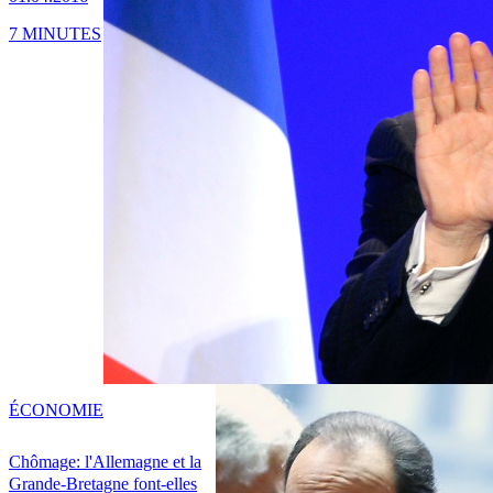
7 MINUTES
ÉCONOMIE
Chômage: l'Allemagne et la
Grande-Bretagne font-elles