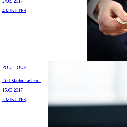
24.05.2017
4 MINUTES
POLITIQUE
Et si Marine Le Pen...
15.03.2017
3 MINUTES