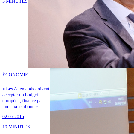
3 MINUTES
ÉCONOMIE
« Les Allemands doivent
accepter un budget
européen, financé par
une taxe carbone »
02.05.2016
19 MINUTES