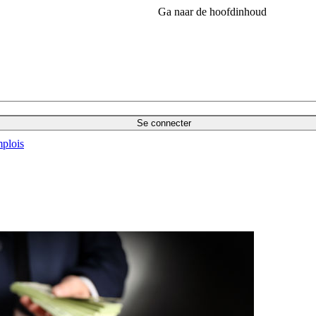
Ga naar de hoofdinhoud
Se connecter
plois