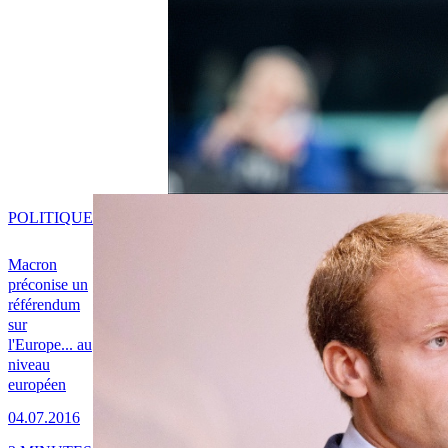
POLITIQUE
Macron
préconise un
référendum
sur
l'Europe... au
niveau
européen
04.07.2016