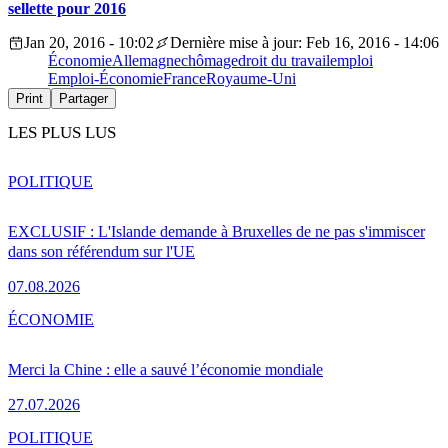
sellette pour 2016
Jan 20, 2016 - 10:02
Dernière mise à jour: Feb 16, 2016 - 14:06
Économie
Allemagne
chômage
droit du travail
emploi
Emploi-Économie
France
Royaume-Uni
Print
Partager
LES PLUS LUS
POLITIQUE
EXCLUSIF : L'Islande demande à Bruxelles de ne pas s'immiscer
dans son référendum sur l'UE
07.08.2026
ÉCONOMIE
Merci la Chine : elle a sauvé l’économie mondiale
27.07.2026
POLITIQUE