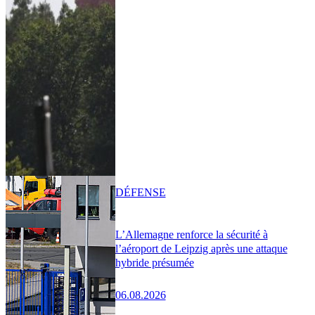
DÉFENSE
L’Allemagne renforce la sécurité à
l’aéroport de Leipzig après une attaque
hybride présumée
06.08.2026