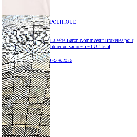
POLITIQUE
La série Baron Noir investit Bruxelles pour
filmer un sommet de l’UE fictif
03.08.2026