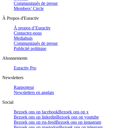
Communiqués de presse
Members’ Circle
À Propos d'Euractiv
À propos d’Euractiv
Contactez-nous
Mediahuis
Communiqués de presse
Publicité politique
Abonnements
Euractiv Pro
Newsletters
Rapporteur
Newsletters en anglais
Social
Bezoek ons op facebook
Bezoek ons op x
Bezoek ons op linkedin
Bezoek ons op youtube
Bezoek ons op rss-feed
Bezoek ons op instagram
Bezoek ons op mastodon
Bezoek ons op telegram