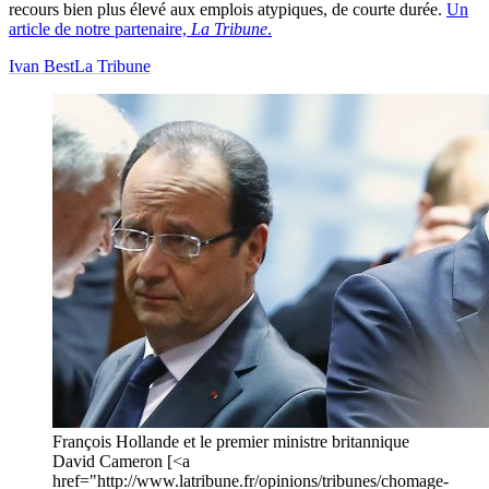
recours bien plus élevé aux emplois atypiques, de courte durée.
Un
article de notre partenaire,
La Tribune
.
Ivan Best
La Tribune
François Hollande et le premier ministre britannique
David Cameron [<a
href="http://www.latribune.fr/opinions/tribunes/chomage-