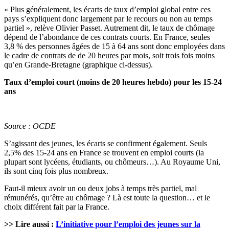
« Plus généralement, les écarts de taux d’emploi global entre ces
pays s’expliquent donc largement par le recours ou non au temps
partiel », relève Olivier Passet. Autrement dit, le taux de chômage
dépend de l’abondance de ces contrats courts. En France, seules
3,8 % des personnes âgées de 15 à 64 ans sont donc employées dans
le cadre de contrats de de 20 heures par mois, soit trois fois moins
qu’en Grande-Bretagne (graphique ci-dessus).
Taux d’emploi court (moins de 20 heures hebdo) pour les 15-24
ans
Source : OCDE
S’agissant des jeunes, les écarts se confirment également. Seuls
2,5% des 15-24 ans en France se trouvent en emploi courts (la
plupart sont lycéens, étudiants, ou chômeurs…). Au Royaume Uni,
ils sont cinq fois plus nombreux.
Faut-il mieux avoir un ou deux jobs à temps très partiel, mal
rémunérés, qu’être au chômage ? Là est toute la question… et le
choix différent fait par la France.
>> Lire aussi :
L’initiative pour l’emploi des jeunes sur la