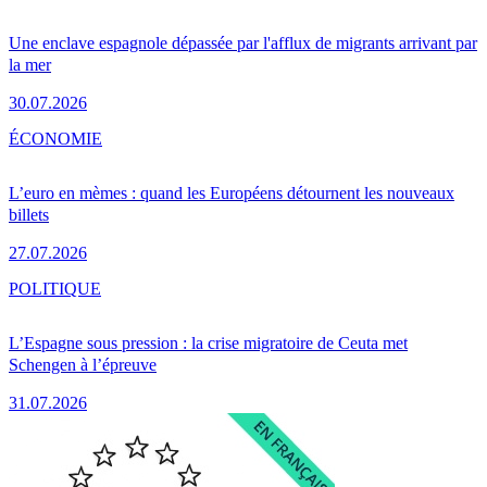
Une enclave espagnole dépassée par l'afflux de migrants arrivant par
la mer
30.07.2026
ÉCONOMIE
L’euro en mèmes : quand les Européens détournent les nouveaux
billets
27.07.2026
POLITIQUE
L’Espagne sous pression : la crise migratoire de Ceuta met
Schengen à l’épreuve
31.07.2026