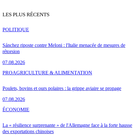
LES PLUS RÉCENTS
POLITIQUE
Sánchez riposte contre Meloni : l'Italie menacée de mesures de
rétorsion
07.08.2026
PRO
AGRICULTURE & ALIMENTATION
Poulets, bovins et ours polaires : la grippe aviaire se propage
07.08.2026
ÉCONOMIE
La « résilience surprenante » de l'Allemagne face à la forte hausse
des exportations chinoises