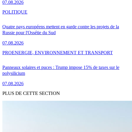
07.08.2026
POLITIQUE
Quatre pays européens mettent en garde contre les projets de la
Russie pour l'Ossétie du Sud
07.08.2026
PRO
ENERGIE, ENVIRONNEMENT ET TRANSPORT
Panneaux solaires et puces : Trump impose 15% de taxes sur le
polysilicium
07.08.2026
PLUS DE CETTE SECTION