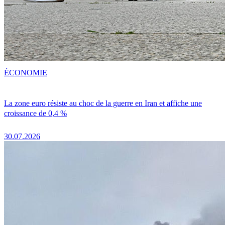
ÉCONOMIE
La zone euro résiste au choc de la guerre en Iran et affiche une
croissance de 0,4 %
30.07.2026