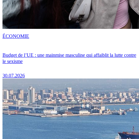
ÉCONOMIE
Budget de l’UE : une mainmise masculine qui affaiblit la lutte contre
le sexisme
30.07.2026