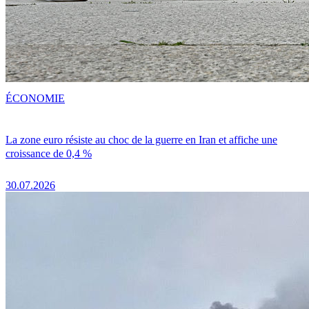
ÉCONOMIE
La zone euro résiste au choc de la guerre en Iran et affiche une
croissance de 0,4 %
30.07.2026