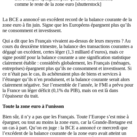
comme le reste de la zone euro [shutterstock]
La BCE a annoncé un excédent record de la balance courante de la
zone euro à fin juin. Signe que les Européens épargnent plus qu’ils
ne consomment et investissent.
Qui a dit que les Français vivaient au-dessus de leurs moyens ? Au
cours du deuxième trimestre, la balance des transactions courantes a
dégagé un excédent, certes léger (1,3 milliard d’euros), mais ce
signe positif pour la balance courante a une signification statistique
clairement établie : considérés globalement, les Français (ménages,
entreprises) épargnent plus qu’ils ne consomment et investissent. Si
ce n’était pas le cas, ils achèteraient plus de biens et services à
l’étranger qu’ils n’en produisent, et la balance courante serait alors
clairement négative. Sur l’ensemble de l’année, le FMI a prévu pour
la France un léger déficit (0,1% du PIB), mais on est là dans
l’épaisseur du trait.
Toute la zone euro à l’unisson
Bien sûr, il n’y a pas que les Français. Toute l’Europe s’est mise à
épargner, ou tout au moins la zone euro, car la Grande-Bretagne est
un cas à part. Qu’on en juge : la BCE a annoncé ce mercredi que
l’excédent de la balance courante de la zone euro avait atteint un