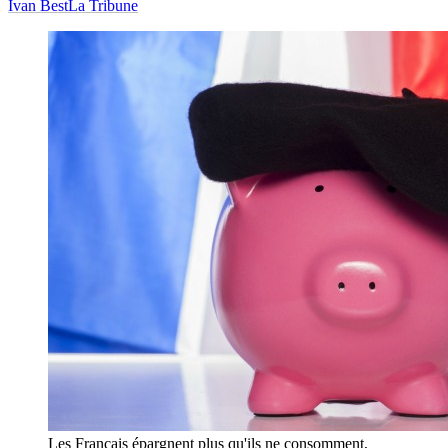
Ivan Best
La Tribune
Les Français épargnent plus qu'ils ne consomment,