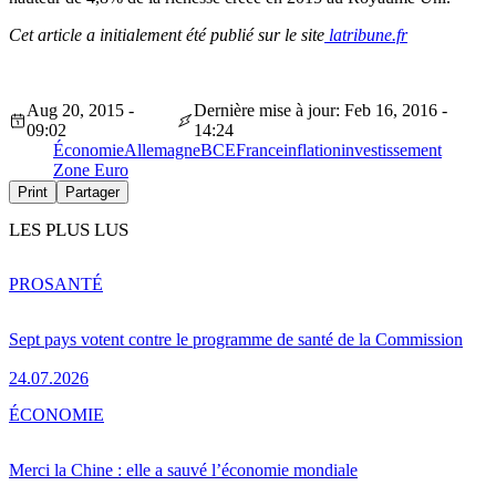
Cet article a initialement été publié sur le site
latribune.fr
Aug 20, 2015 -
Dernière mise à jour: Feb 16, 2016 -
09:02
14:24
Économie
Allemagne
BCE
France
inflation
investissement
Zone Euro
Print
Partager
LES PLUS LUS
PRO
SANTÉ
Sept pays votent contre le programme de santé de la Commission
24.07.2026
ÉCONOMIE
Merci la Chine : elle a sauvé l’économie mondiale