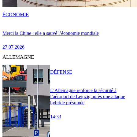
ÉCONOMIE
Merci la Chine : elle a sauvé l’économie mondiale
27.07.2026
ALLEMAGNE
DÉFENSE
L’Allemagne renforce la sécurité à
l’aéroport de Leipzig après une attaque
hybride présumée
14:33