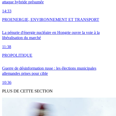
attaque hybride présumée
14:33
PRO
ENERGIE, ENVIRONNEMENT ET TRANSPORT
La pénurie d'énergie nucléaire en Hongrie ouvre la voie à la
libéralisation du marché
11:38
PRO
POLITIQUE
Guerre de désinformation russe : les élections municipales
allemandes prises pour cible
10:36
PLUS DE CETTE SECTION