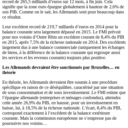
record de 265,5 milliards d’euros sur 12 mois, à fin juin. Cela
signifie que la zone euro épargne globalement à hauteur de 2,6% de
son PIB. Comme on le sait, les Allemands sont pour beaucoup dans
ce résultat.
Leur excédent record de 219,7 milliards d’euros en 2014 pour la
balance courante sera largement dépassé en 2015. Le FMI prévoit
pour nos voisins d’Outre Rhin un excédent courant de 8,4% du PIB
en 2015, après 7,5% de la richesse nationale en 2014. Des excédents
largement dus à une balance commerciale (uniquement les échanges
de biens, à la différence de la balance courante qui regroupe aussi
les services et les revenus courants) toujours plus positive.
Les Allemands devraient être sanctionnés par Bruxelles… en
théorie
En théorie, les Allemands devraient être soumis à une procédure
spécifique en raison de ce déséquilibre, caractérisé par une situation
de sous consommation et de sous investissement. Le FMI estime que
l’épargne allemande (entreprises et ménages confondus), atteindra
cette année 26,9% du PIB, en hausse, pour un investissement en
baisse, lui, à 18,5% de la richesse nationale. L’écart, 8,4% du PIB,
correspond exactement à l’excédent de la balance extérieure
courante. Mais la commission européenne ne s’empresse pas de
poursuivre nos voisins…