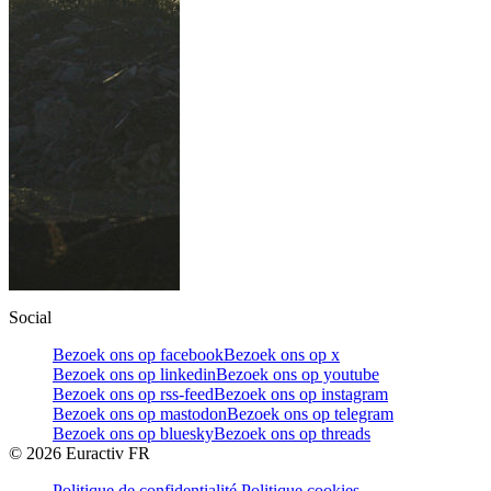
Social
Bezoek ons op facebook
Bezoek ons op x
Bezoek ons op linkedin
Bezoek ons op youtube
Bezoek ons op rss-feed
Bezoek ons op instagram
Bezoek ons op mastodon
Bezoek ons op telegram
Bezoek ons op bluesky
Bezoek ons op threads
©
2026
Euractiv FR
Politique de confidentialité
Politique cookies