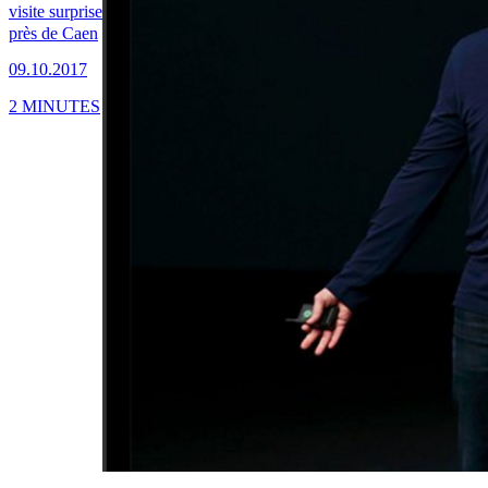
visite surprise
près de Caen
09.10.2017
2 MINUTES