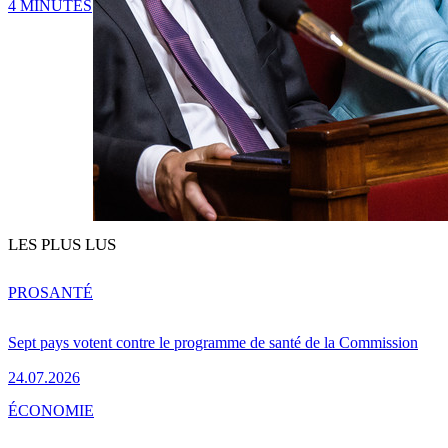
4 MINUTES
LES PLUS LUS
PRO
SANTÉ
Sept pays votent contre le programme de santé de la Commission
24.07.2026
ÉCONOMIE