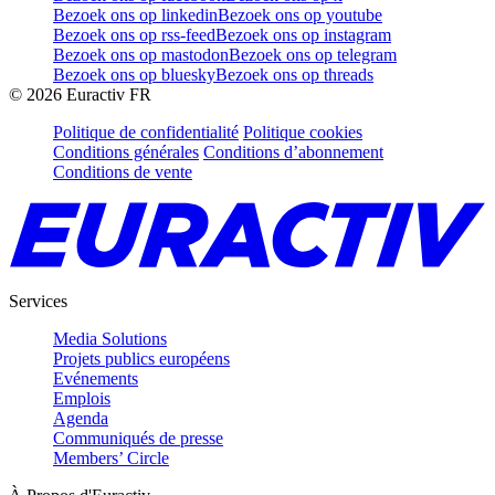
Bezoek ons op linkedin
Bezoek ons op youtube
Bezoek ons op rss-feed
Bezoek ons op instagram
Bezoek ons op mastodon
Bezoek ons op telegram
Bezoek ons op bluesky
Bezoek ons op threads
©
2026
Euractiv FR
Politique de confidentialité
Politique cookies
Conditions générales
Conditions d’abonnement
Conditions de vente
Services
Media Solutions
Projets publics européens
Evénements
Emplois
Agenda
Communiqués de presse
Members’ Circle