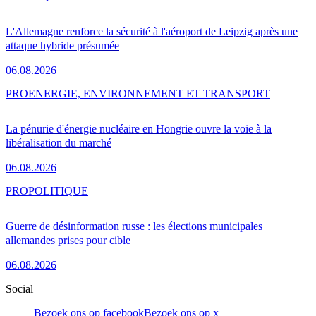
L'Allemagne renforce la sécurité à l'aéroport de Leipzig après une
attaque hybride présumée
06.08.2026
PRO
ENERGIE, ENVIRONNEMENT ET TRANSPORT
La pénurie d'énergie nucléaire en Hongrie ouvre la voie à la
libéralisation du marché
06.08.2026
PRO
POLITIQUE
Guerre de désinformation russe : les élections municipales
allemandes prises pour cible
06.08.2026
Social
Bezoek ons op facebook
Bezoek ons op x