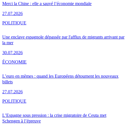
Merci la Chine : elle a sauvé l’économie mondiale
27.07.2026
POLITIQUE
Une enclave espagnole dépassée par l'afflux de migrants arrivant par
la mer
30.07.2026
ÉCONOMIE
L’euro en mèmes : quand les Européens détournent les nouveaux
billets
27.07.2026
POLITIQUE
L’Espagne sous pression : la crise migratoire de Ceuta met
Schengen à l’épreuve