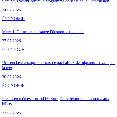
Sept pays votent contre le programme de santé de la Commission
24.07.2026
ÉCONOMIE
Merci la Chine : elle a sauvé l’économie mondiale
27.07.2026
POLITIQUE
Une enclave espagnole dépassée par l'afflux de migrants arrivant par
la mer
30.07.2026
ÉCONOMIE
L’euro en mèmes : quand les Européens détournent les nouveaux
billets
27.07.2026