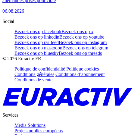
allemandes prises pour cible
06.08.2026
Social
Bezoek ons op facebook
Bezoek ons op x
Bezoek ons op linkedin
Bezoek ons op youtube
Bezoek ons op rss-feed
Bezoek ons op instagram
Bezoek ons op mastodon
Bezoek ons op telegram
Bezoek ons op bluesky
Bezoek ons op threads
©
2026
Euractiv FR
Politique de confidentialité
Politique cookies
Conditions générales
Conditions d’abonnement
Conditions de vente
Services
Media Solutions
Projets publics européens