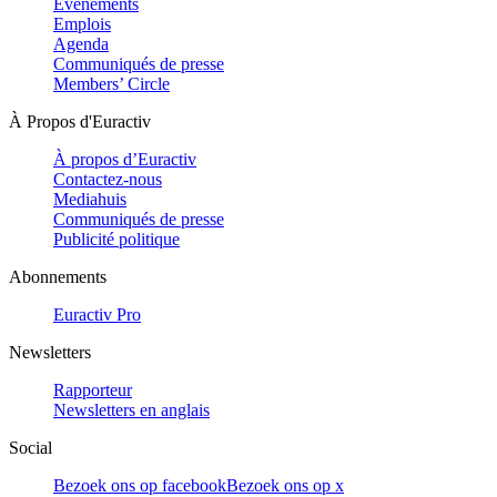
Evénements
Emplois
Agenda
Communiqués de presse
Members’ Circle
À Propos d'Euractiv
À propos d’Euractiv
Contactez-nous
Mediahuis
Communiqués de presse
Publicité politique
Abonnements
Euractiv Pro
Newsletters
Rapporteur
Newsletters en anglais
Social
Bezoek ons op facebook
Bezoek ons op x