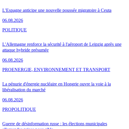
L'Espagne anticipe une nouvelle poussée migratoire à Ceuta
06.08.2026
POLITIQUE
L'Allemagne renforce la sécurité à l'aéroport de Leipzig après une
attaque hybride présumée
06.08.2026
PRO
ENERGIE, ENVIRONNEMENT ET TRANSPORT
La pénurie d'énergie nucléaire en Hongrie ouvre la voie à la
libéralisation du marché
06.08.2026
PRO
POLITIQUE
Guerre de désinformation russe : les élections municipales