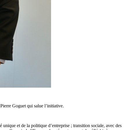
erre Goguet qui salue l’initiative.
nique et de la politique d’entreprise ; transition sociale, avec des