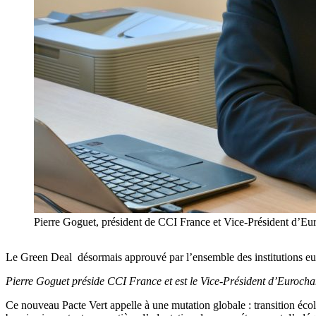
Pierre Goguet, président de CCI France et Vice-Président d’E
Le Green Deal désormais approuvé par l’ensemble des institutions eur
Pierre Goguet préside CCI France et est le Vice-Président d’Euroch
Ce nouveau Pacte Vert appelle à une mutation globale : transition écolo