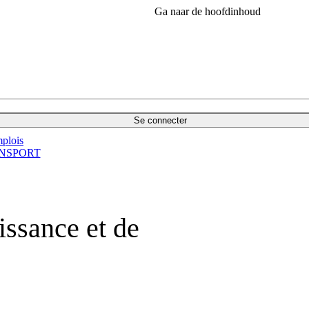
Ga naar de hoofdinhoud
Se connecter
plois
NSPORT
issance et de