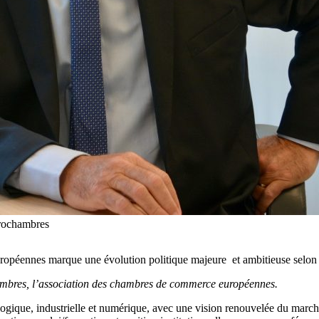
urochambres
opéennes marque une évolution politique majeure et ambitieuse selon Pi
ambres, l’association des chambres de commerce européennes.
gique, industrielle et numérique, avec une vision renouvelée du marché u