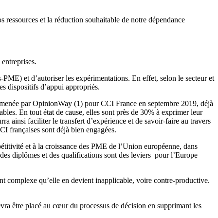
os ressources et la réduction souhaitable de notre dépendance
 entreprises.
-PME) et d’autoriser les expérimentations. En effet, selon le secteur et
des dispositifs d’appui appropriés.
urs menée par OpinionWay (1) pour CCI France en septembre 2019, déjà
bles. En tout état de cause, elles sont près de 30% à exprimer leur
nsi faciliter le transfert d’expérience et de savoir-faire au travers
CI françaises sont déjà bien engagées.
titivité et à la croissance des PME de l’Union européenne, dans
des diplômes et des qualifications sont des leviers pour l’Europe
ent complexe qu’elle en devient inapplicable, voire contre-productive.
evra être placé au cœur du processus de décision en supprimant les