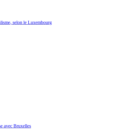
lisme, selon le Luxembourg
se avec Bruxelles