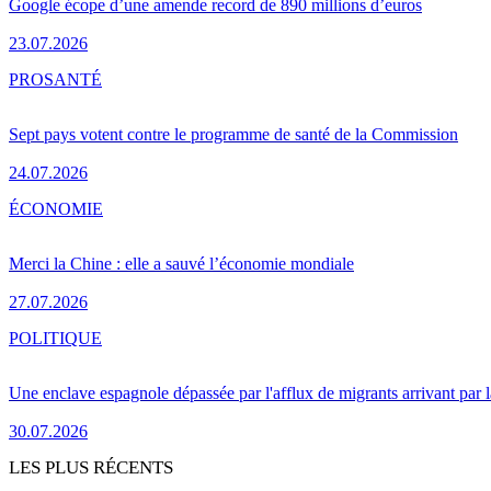
Google écope d’une amende record de 890 millions d’euros
23.07.2026
PRO
SANTÉ
Sept pays votent contre le programme de santé de la Commission
24.07.2026
ÉCONOMIE
Merci la Chine : elle a sauvé l’économie mondiale
27.07.2026
POLITIQUE
Une enclave espagnole dépassée par l'afflux de migrants arrivant par 
30.07.2026
LES PLUS RÉCENTS