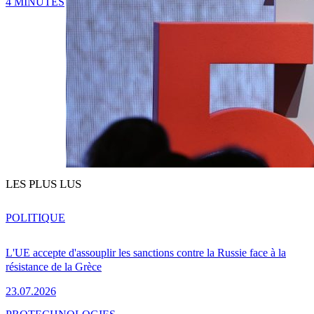
4 MINUTES
LES PLUS LUS
POLITIQUE
L'UE accepte d'assouplir les sanctions contre la Russie face à la
résistance de la Grèce
23.07.2026