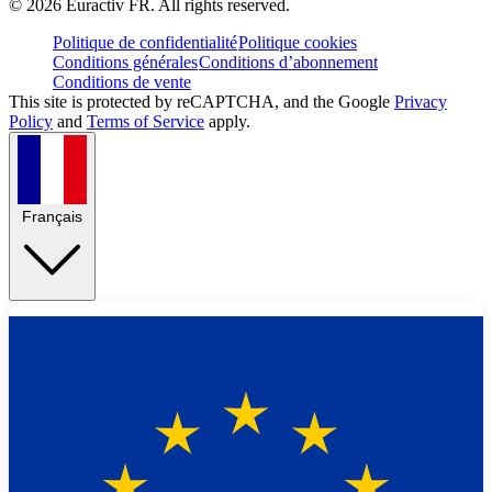
©
2026
Euractiv FR. All rights reserved.
Politique de confidentialité
Politique cookies
Conditions générales
Conditions d’abonnement
Conditions de vente
This site is protected by reCAPTCHA, and the Google
Privacy
Policy
and
Terms of Service
apply.
Français