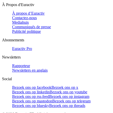
À Propos d'Euractiv
À propos d’Euractiv
Contactez-nous
Mediahuis
Communiqués de presse
Publicité politique
Abonnements
Euractiv Pro
Newsletters
Rapporteur
Newsletters en anglais
Social
Bezoek ons op facebook
Bezoek ons op x
Bezoek ons op linkedin
Bezoek ons op youtube
Bezoek ons op rss-feed
Bezoek ons op instagram
Bezoek ons op mastodon
Bezoek ons op telegram
Bezoek ons op bluesky
Bezoek ons op threads