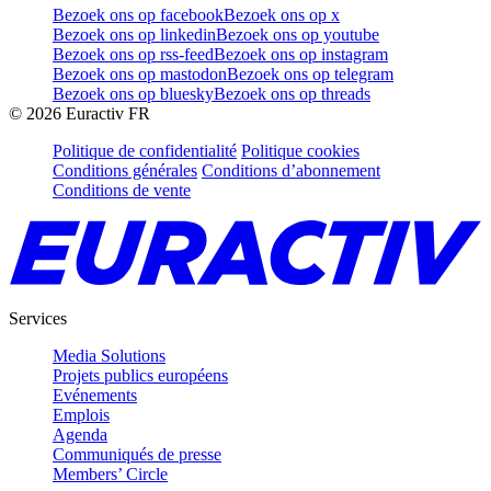
Bezoek ons op facebook
Bezoek ons op x
Bezoek ons op linkedin
Bezoek ons op youtube
Bezoek ons op rss-feed
Bezoek ons op instagram
Bezoek ons op mastodon
Bezoek ons op telegram
Bezoek ons op bluesky
Bezoek ons op threads
©
2026
Euractiv FR
Politique de confidentialité
Politique cookies
Conditions générales
Conditions d’abonnement
Conditions de vente
Services
Media Solutions
Projets publics européens
Evénements
Emplois
Agenda
Communiqués de presse
Members’ Circle