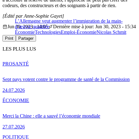
codeurs, des constructeurs et des soignants à partir de rien.
[Édité par Anne-Sophie Gayet]
L’Allemagne veut augmenter l’immigration de la main-
Jun 30, 2023 - 14:05
d’œuvre qualifiée
Dernière mise à jour: Jun 30, 2023 - 15:34
Économie
Technologies
Emploi-Économie
Nicolas Schmit
Print
Partager
LES PLUS LUS
PRO
SANTÉ
Sept pays votent contre le programme de santé de la Commission
24.07.2026
ÉCONOMIE
Merci la Chine : elle a sauvé l’économie mondiale
27.07.2026
POLITIQUE