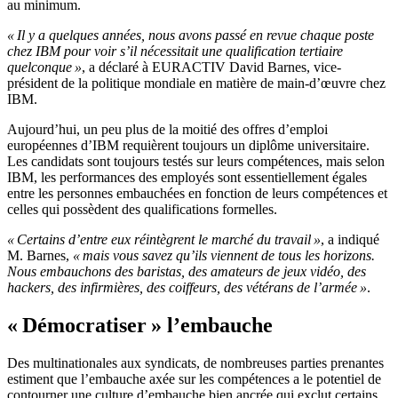
au minimum.
« Il y a quelques années, nous avons passé en revue chaque poste
chez IBM pour voir s’il nécessitait une qualification tertiaire
quelconque »
, a déclaré à EURACTIV David Barnes, vice-
président de la politique mondiale en matière de main-d’œuvre chez
IBM.
Aujourd’hui, un peu plus de la moitié des offres d’emploi
européennes d’IBM requièrent toujours un diplôme universitaire.
Les candidats sont toujours testés sur leurs compétences, mais selon
IBM, les performances des employés sont essentiellement égales
entre les personnes embauchées en fonction de leurs compétences et
celles qui possèdent des qualifications formelles.
« Certains d’entre eux réintègrent le marché du travail »
, a indiqué
M. Barnes,
« mais vous savez qu’ils viennent de tous les horizons.
Nous embauchons des baristas, des amateurs de jeux vidéo, des
hackers, des infirmières, des coiffeurs, des vétérans de l’armée »
.
« Démocratiser » l’embauche
Des multinationales aux syndicats, de nombreuses parties prenantes
estiment que l’embauche axée sur les compétences a le potentiel de
contourner une culture d’embauche bien ancrée qui exclut certains