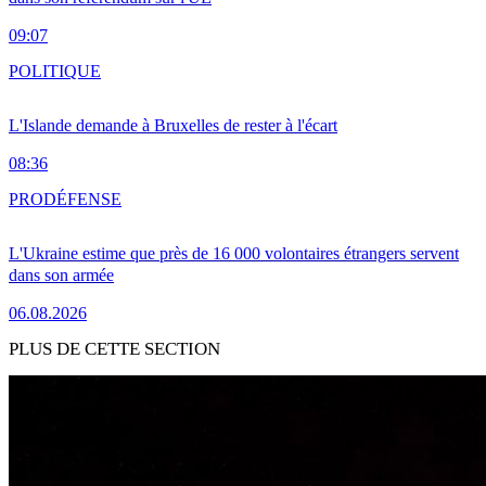
09:07
POLITIQUE
L'Islande demande à Bruxelles de rester à l'écart
08:36
PRO
DÉFENSE
L'Ukraine estime que près de 16 000 volontaires étrangers servent
dans son armée
06.08.2026
PLUS DE CETTE SECTION