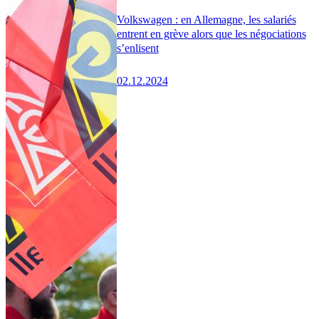
Volkswagen : en Allemagne, les salariés
entrent en grève alors que les négociations
s’enlisent
02.12.2024