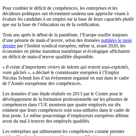
Pour combler le déficit de compétences, les entreprises et les
décideurs politiques ont récemment soutenu une approche visant à
évaluer les candidats à un emploi sur la base de leurs capacités plutôt
que sur la base de l’éducation ou de la certification.
Trois ans après le début de la pandémie, l’Europe souffre toujours
d’une pénurie de main-d’œuvre, selon des données
publiées le mois
dernier
par l’Institut syndical européen, même si, avant 2020, les
économies en pleine transition numérique et écologique affichaient
un déficit de main-d’œuvre qualifiée disponible.
« Il existe d’importants viviers de talents qui restent sous-exploités,
voire gâchés »
, a déclaré le commissaire européen à l’Emploi
Nicolas Schmit lors d’un évènement organisé en mai dans le cadre
de l’Année européenne des compétences.
Les données d’une étude réalisée en 2013 par le Centre pour le
développement de la formation professionnelle sur les pénuries de
compétences dans l’UE montrent que quatre employés sur dix
estiment que leurs compétences sont sous-utilisées dans le cadre de
leur poste. Le même pourcentage d’employeurs européens affirme
avoir du mal à trouver des employés qualifiés.
Les entreprises qui utiliseraient les compétences comme premier