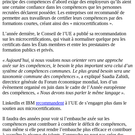
principe des compétences d’abord exige des employeurs qu’ils aient
une certaine confiance dans les compétences que les personnes
recrutées déclarent posséder. Les entreprises ont recommandé de
permettre aux travailleurs de certifier leurs compétences par des
formations courtes, créant ainsi des « microcertifications ».
L’année dernière, le Conseil de l’UE a publié sa recommandation
sur les microcertifications, qui visait à normaliser quelque peu les
certificats dans les États membres et entre les prestataires de
formation publics et privés.
« Aujourd’hui, si nous voulons nous orienter vers une approche
axée sur les compétences, le besoin le plus important sera celui d’un
système de compétences communes. Le plus grand besoin sera une
taxonomie commune des compétences »
, a expliqué Saadia Zahidi,
directrice générale du Forum économique mondial, lors d’un
évènement organisé en juin dans le cadre de l’Année européenne
des compétences,
« Nous devons tous parler le même langage »
.
LinkedIn et IBM
recommandent
à l’UE de s’engager plus dans le
soutien aux microcertifications.
Il faudra des années pour voir si l’embauche axée sur les
compétences peut contribuer à combler le déficit de compétences,
mais même si elle peut rendre l’embauche plus efficace et contribuer
à accroître la réserve de talents, l’approche ne peut pas créer des