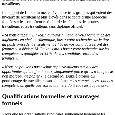
travailleurs.
Le rapport de LinkedIn met en évidence trois groupes qui voient des
niveaux de recrutement plus élevés dans le cadre d’une approche
fondée sur les compétences d’abord : les femmes, les jeunes
travailleurs et les travailleurs sans diplôme officiel.
« Si vous allez sur LinkedIn aujourd’hui et que vous recherchez des
ingénieurs en chef en Allemagne, basez votre recherche sur le titre
du poste précédent et seulement 14 % de vos candidats seront des
femmes »
, a déclaré M. Duke,
« mais basez votre recherche sur les
compétences qualifiées et 35 % de vos candidats seront des
femmes »
.
« Nous ne pouvons pas exclure sept travailleurs sur dix des
opportunités qui s’offrent à eux, simplement parce qu’ils n’ont pas le
bon morceau de papier »
, a déclaré M. Duke à propos du
pourcentage de travailleurs sans diplôme,
« les compétences sont des
compétences, quelle que soit la manière dont vous les acquérez »
.
Qualifications formelles et avantages
formels
Alors que les organisations syndicales soutiennent largement les