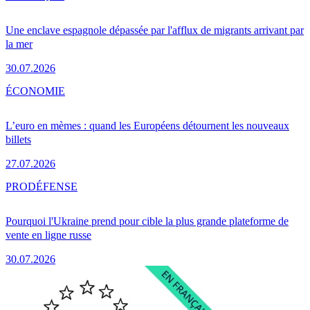
Une enclave espagnole dépassée par l'afflux de migrants arrivant par
la mer
30.07.2026
ÉCONOMIE
L’euro en mèmes : quand les Européens détournent les nouveaux
billets
27.07.2026
PRO
DÉFENSE
Pourquoi l'Ukraine prend pour cible la plus grande plateforme de
vente en ligne russe
30.07.2026