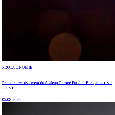
PRO
ÉCONOMIE
Premier investissement du Scaleup Europe Fund : l’Europe mise sur
ICEYE
05.08.2026