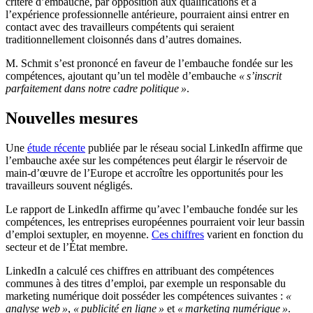
critère d’embauche, par opposition aux qualifications et à
l’expérience professionnelle antérieure, pourraient ainsi entrer en
contact avec des travailleurs compétents qui seraient
traditionnellement cloisonnés dans d’autres domaines.
M. Schmit s’est prononcé en faveur de l’embauche fondée sur les
compétences, ajoutant qu’un tel modèle d’embauche
« s’inscrit
parfaitement dans notre cadre politique »
.
Nouvelles mesures
Une
étude récente
publiée par le réseau social LinkedIn affirme que
l’embauche axée sur les compétences peut élargir le réservoir de
main-d’œuvre de l’Europe et accroître les opportunités pour les
travailleurs souvent négligés.
Le rapport de LinkedIn affirme qu’avec l’embauche fondée sur les
compétences, les entreprises européennes pourraient voir leur bassin
d’emploi sextupler, en moyenne.
Ces chiffres
varient en fonction du
secteur et de l’État membre.
LinkedIn a calculé ces chiffres en attribuant des compétences
communes à des titres d’emploi, par exemple un responsable du
marketing numérique doit posséder les compétences suivantes :
«
analyse web »
,
« publicité en ligne »
et
« marketing numérique »
.