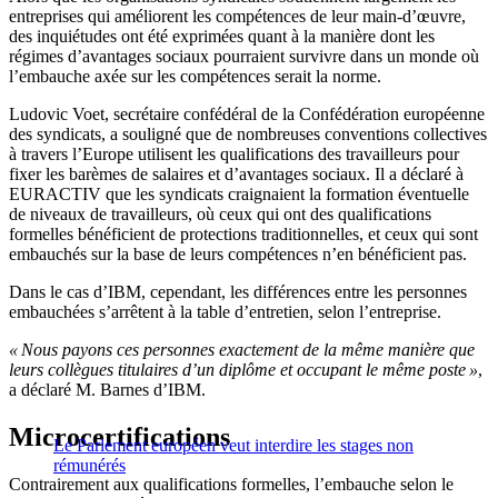
entreprises qui améliorent les compétences de leur main-d’œuvre,
des inquiétudes ont été exprimées quant à la manière dont les
régimes d’avantages sociaux pourraient survivre dans un monde où
l’embauche axée sur les compétences serait la norme.
Ludovic Voet, secrétaire confédéral de la Confédération européenne
des syndicats, a souligné que de nombreuses conventions collectives
à travers l’Europe utilisent les qualifications des travailleurs pour
fixer les barèmes de salaires et d’avantages sociaux. Il a déclaré à
EURACTIV que les syndicats craignaient la formation éventuelle
de niveaux de travailleurs, où ceux qui ont des qualifications
formelles bénéficient de protections traditionnelles, et ceux qui sont
embauchés sur la base de leurs compétences n’en bénéficient pas.
Dans le cas d’IBM, cependant, les différences entre les personnes
embauchées s’arrêtent à la table d’entretien, selon l’entreprise.
« Nous payons ces personnes exactement de la même manière que
leurs collègues titulaires d’un diplôme et occupant le même poste »
,
a déclaré M. Barnes d’IBM.
Microcertifications
Le Parlement européen veut interdire les stages non
rémunérés
Contrairement aux qualifications formelles, l’embauche selon le