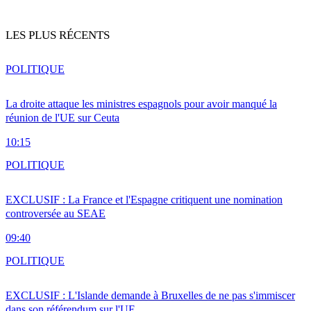
LES PLUS RÉCENTS
POLITIQUE
La droite attaque les ministres espagnols pour avoir manqué la
réunion de l'UE sur Ceuta
10:15
POLITIQUE
EXCLUSIF : La France et l'Espagne critiquent une nomination
controversée au SEAE
09:40
POLITIQUE
EXCLUSIF : L'Islande demande à Bruxelles de ne pas s'immiscer
dans son référendum sur l'UE