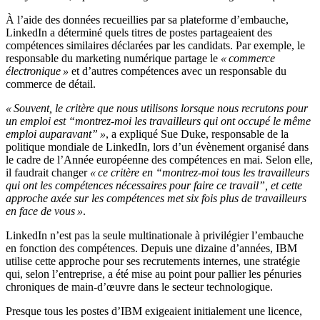
À l’aide des données recueillies par sa plateforme d’embauche,
LinkedIn a déterminé quels titres de postes partageaient des
compétences similaires déclarées par les candidats. Par exemple, le
responsable du marketing numérique partage le
« commerce
électronique »
et d’autres compétences avec un responsable du
commerce de détail.
« Souvent, le critère que nous utilisons lorsque nous recrutons pour
un emploi est “montrez-moi les travailleurs qui ont occupé le même
emploi auparavant” »
, a expliqué Sue Duke, responsable de la
politique mondiale de LinkedIn, lors d’un évènement organisé dans
le cadre de l’Année européenne des compétences en mai. Selon elle,
il faudrait changer
« ce critère en “montrez-moi tous les travailleurs
qui ont les compétences nécessaires pour faire ce travail”, et cette
approche axée sur les compétences met six fois plus de travailleurs
en face de vous »
.
LinkedIn n’est pas la seule multinationale à privilégier l’embauche
en fonction des compétences. Depuis une dizaine d’années, IBM
utilise cette approche pour ses recrutements internes, une stratégie
qui, selon l’entreprise, a été mise au point pour pallier les pénuries
chroniques de main-d’œuvre dans le secteur technologique.
Presque tous les postes d’IBM exigeaient initialement une licence,