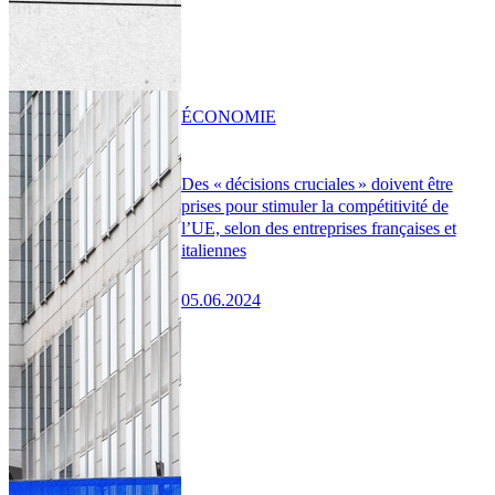
ÉCONOMIE
Des « décisions cruciales » doivent être
prises pour stimuler la compétitivité de
l’UE, selon des entreprises françaises et
italiennes
05.06.2024