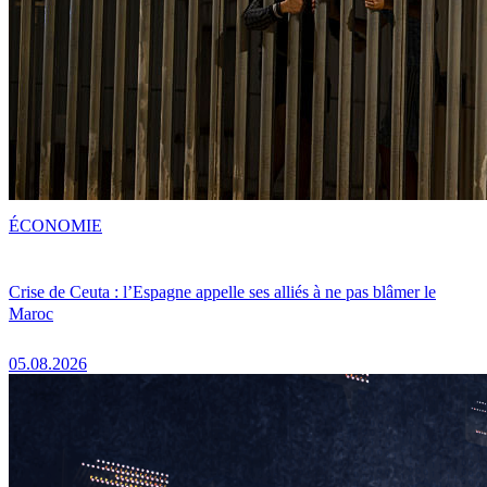
ÉCONOMIE
Crise de Ceuta : l’Espagne appelle ses alliés à ne pas blâmer le
Maroc
05.08.2026