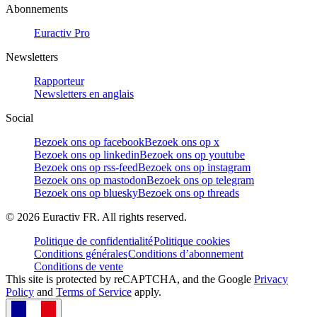
Abonnements
Euractiv Pro
Newsletters
Rapporteur
Newsletters en anglais
Social
Bezoek ons op facebook
Bezoek ons op x
Bezoek ons op linkedin
Bezoek ons op youtube
Bezoek ons op rss-feed
Bezoek ons op instagram
Bezoek ons op mastodon
Bezoek ons op telegram
Bezoek ons op bluesky
Bezoek ons op threads
©
2026
Euractiv FR. All rights reserved.
Politique de confidentialité
Politique cookies
Conditions générales
Conditions d’abonnement
Conditions de vente
This site is protected by reCAPTCHA, and the Google
Privacy
Policy
and
Terms of Service
apply.