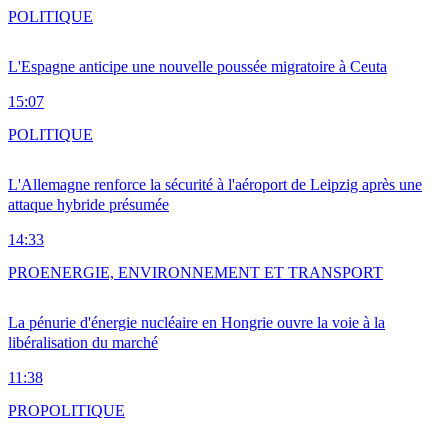
POLITIQUE
L'Espagne anticipe une nouvelle poussée migratoire à Ceuta
15:07
POLITIQUE
L'Allemagne renforce la sécurité à l'aéroport de Leipzig après une
attaque hybride présumée
14:33
PRO
ENERGIE, ENVIRONNEMENT ET TRANSPORT
La pénurie d'énergie nucléaire en Hongrie ouvre la voie à la
libéralisation du marché
11:38
PRO
POLITIQUE