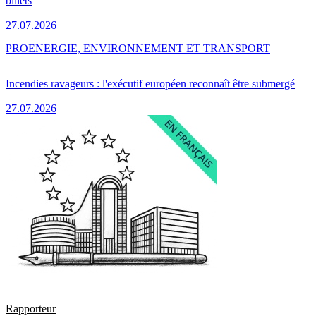
billets
27.07.2026
PRO
ENERGIE, ENVIRONNEMENT ET TRANSPORT
Incendies ravageurs : l'exécutif européen reconnaît être submergé
27.07.2026
Rapporteur