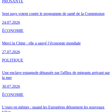
PRO
SANTÉ
Sept pays votent contre le programme de santé de la Commission
24.07.2026
ÉCONOMIE
Merci la Chine : elle a sauvé l’économie mondiale
27.07.2026
POLITIQUE
Une enclave espagnole dépassée par l'afflux de migrants arrivant par
la mer
30.07.2026
ÉCONOMIE
L’euro en mèmes : quand les Européens détournent les nouveaux