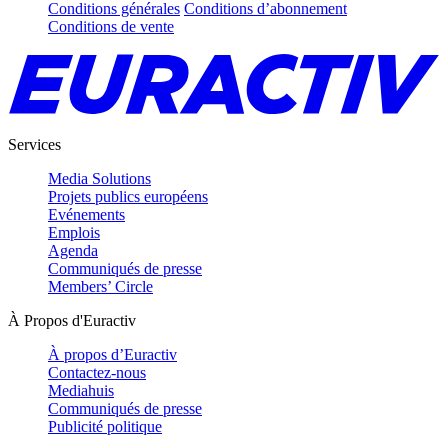
Conditions générales
Conditions d’abonnement
Conditions de vente
Services
Media Solutions
Projets publics européens
Evénements
Emplois
Agenda
Communiqués de presse
Members’ Circle
À Propos d'Euractiv
À propos d’Euractiv
Contactez-nous
Mediahuis
Communiqués de presse
Publicité politique