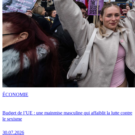
ÉCONOMIE
Budget de l’UE : une mainmise masculine qui affaiblit la lutte contre
le sexisme
30.07.2026