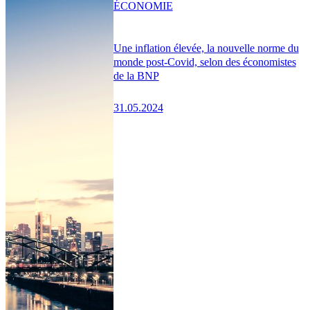
ÉCONOMIE
Une inflation élevée, la nouvelle norme du
monde post-Covid, selon des économistes
de la BNP
31.05.2024