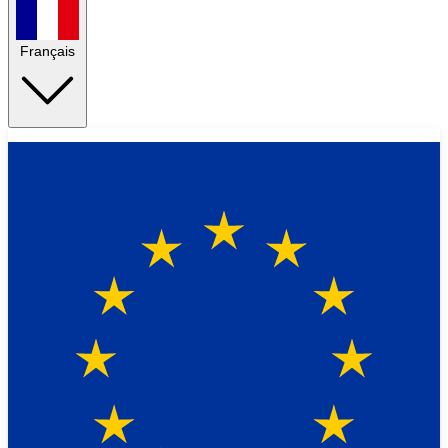
Français