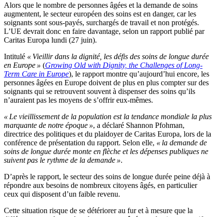
Alors que le nombre de personnes âgées et la demande de soins
augmentent, le secteur européen des soins est en danger, car les
soignants sont sous-payés, surchargés de travail et non protégés.
L’UE devrait donc en faire davantage, selon un rapport publié par
Caritas Europa lundi (27 juin).
Intitulé
« Vieillir dans la dignité, les défis des soins de longue durée
en Europe »
(
Growing Old with Dignity, the Challenges of Long-
Term Care in Europe
), le rapport montre qu’aujourd’hui encore, les
personnes âgées en Europe doivent de plus en plus compter sur des
soignants qui se retrouvent souvent à dispenser des soins qu’ils
n’auraient pas les moyens de s’offrir eux-mêmes.
« Le vieillissement de la population est la tendance mondiale la plus
marquante de notre époque »
, a déclaré Shannon Pfohman,
directrice des politiques et du plaidoyer de Caritas Europa, lors de la
conférence de présentation du rapport. Selon elle,
« la demande de
soins de longue durée monte en flèche et les dépenses publiques ne
suivent pas le rythme de la demande »
.
D’après le rapport, le secteur des soins de longue durée peine déjà à
répondre aux besoins de nombreux citoyens âgés, en particulier
ceux qui disposent d’un faible revenu.
Cette situation risque de se détériorer au fur et à mesure que la