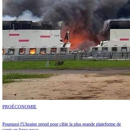
PRO
ÉCONOMIE
Pourquoi l'Ukraine prend pour cible la plus grande plateforme de
vente en ligne russe