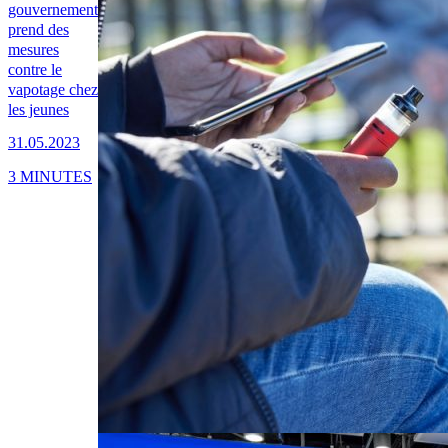
gouvernement
prend des
mesures
contre le
vapotage chez
les jeunes
31.05.2023
3 MINUTES