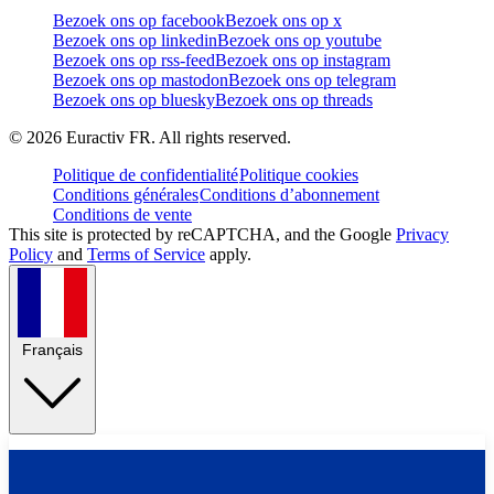
Bezoek ons op facebook
Bezoek ons op x
Bezoek ons op linkedin
Bezoek ons op youtube
Bezoek ons op rss-feed
Bezoek ons op instagram
Bezoek ons op mastodon
Bezoek ons op telegram
Bezoek ons op bluesky
Bezoek ons op threads
©
2026
Euractiv FR. All rights reserved.
Politique de confidentialité
Politique cookies
Conditions générales
Conditions d’abonnement
Conditions de vente
This site is protected by reCAPTCHA, and the Google
Privacy
Policy
and
Terms of Service
apply.
Français