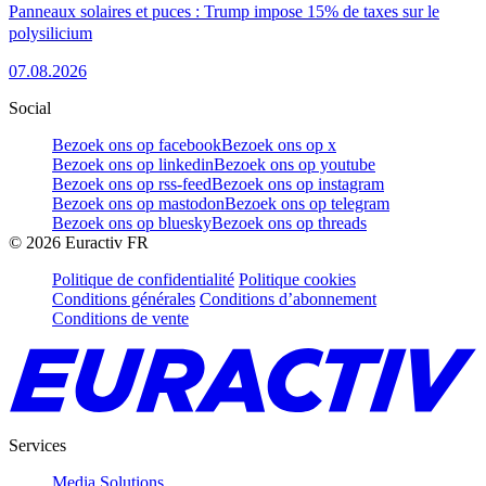
Panneaux solaires et puces : Trump impose 15% de taxes sur le
polysilicium
07.08.2026
Social
Bezoek ons op facebook
Bezoek ons op x
Bezoek ons op linkedin
Bezoek ons op youtube
Bezoek ons op rss-feed
Bezoek ons op instagram
Bezoek ons op mastodon
Bezoek ons op telegram
Bezoek ons op bluesky
Bezoek ons op threads
©
2026
Euractiv FR
Politique de confidentialité
Politique cookies
Conditions générales
Conditions d’abonnement
Conditions de vente
Services
Media Solutions