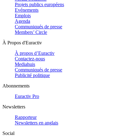
Projets publics européens
Evénements
Emplois
Agenda
Communiqués de presse
Members’ Circle
À Propos d'Euractiv
À propos d’Euractiv
Contactez-nous
Mediahuis
Communiqués de presse
Publicité politique
Abonnements
Euractiv Pro
Newsletters
Rapporteur
Newsletters en anglais
Social