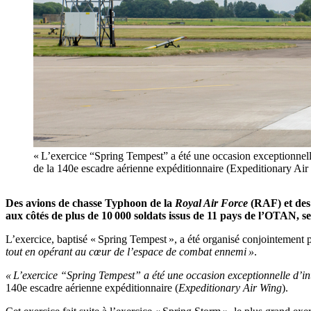
« L’exercice “Spring Tempest” a été une occasion exceptionnelle
de la 140e escadre aérienne expéditionnaire (Expeditionary Air
Des avions de chasse Typhoon de la
Royal Air Force
(RAF) et des
aux côtés de plus de 10 000 soldats issus de 11 pays de l’OTAN, se
L’exercice, baptisé « Spring Tempest », a été organisé conjointement 
tout en opérant au cœur de l’espace de combat ennemi »
.
« L’exercice “Spring Tempest” a été une occasion exceptionnelle d’int
140e escadre aérienne expéditionnaire (
Expeditionary Air Wing
).