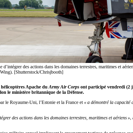
 d’intégrer des actions dans les domaines terrestres, maritimes et aéri
 Wing). [Shutterstock/Chrisjbooth]
 hélicoptères Apache du
Army Air Corps
ont participé vendredi (2 
lon le ministère britannique de la Défense.
par le Royaume-Uni, l’Estonie et la France et
« a démontré la capacité d
égrer des actions dans les domaines terrestres, maritimes et aériens »
,