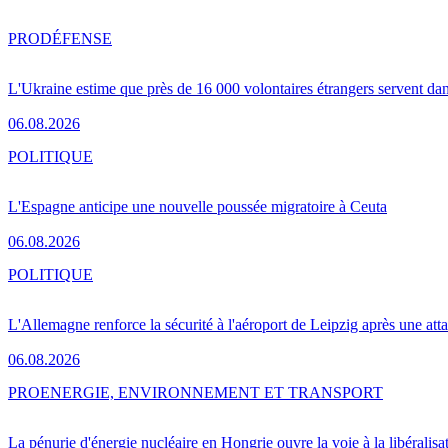
PRO
DÉFENSE
L'Ukraine estime que près de 16 000 volontaires étrangers servent da
06.08.2026
POLITIQUE
L'Espagne anticipe une nouvelle poussée migratoire à Ceuta
06.08.2026
POLITIQUE
L'Allemagne renforce la sécurité à l'aéroport de Leipzig après une at
06.08.2026
PRO
ENERGIE, ENVIRONNEMENT ET TRANSPORT
La pénurie d'énergie nucléaire en Hongrie ouvre la voie à la libéralis