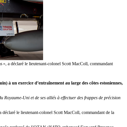
ens », a déclaré le lieutenant-colonel Scott MacColl, commandant
juin) à un exercice d’entraînement au large des côtes estoniennes,
u Royaume-Uni et de ses alliés à effectuer des frappes de précision
 a déclaré le lieutenant-colonel Scott MacColl, commandant de la