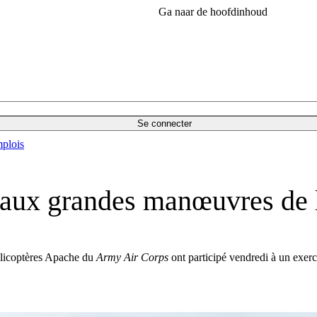
Ga naar de hoofdinhoud
Se connecter
plois
 aux grandes manœuvres de 
licoptères Apache du
Army Air Corps
ont participé vendredi à un exerc