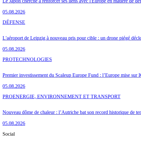
Le Japon cherche à renforcer ses liens avec l'Europe en matière de dé
05.08.2026
DÉFENSE
L'aéroport de Leipzig à nouveau pris pour cible : un drone piégé décle
05.08.2026
PRO
TECHNOLOGIES
Premier investissement du Scaleup Europe Fund : l’Europe mise sur
05.08.2026
PRO
ENERGIE, ENVIRONNEMENT ET TRANSPORT
Nouveau dôme de chaleur : l’Autriche bat son record historique de te
05.08.2026
Social