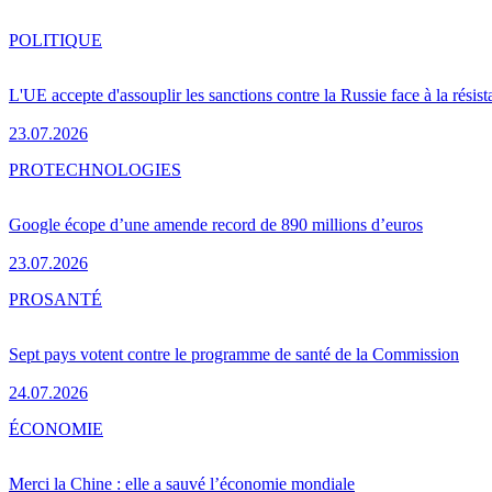
POLITIQUE
L'UE accepte d'assouplir les sanctions contre la Russie face à la résis
23.07.2026
PRO
TECHNOLOGIES
Google écope d’une amende record de 890 millions d’euros
23.07.2026
PRO
SANTÉ
Sept pays votent contre le programme de santé de la Commission
24.07.2026
ÉCONOMIE
Merci la Chine : elle a sauvé l’économie mondiale