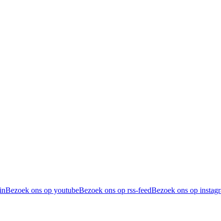
in
Bezoek ons op youtube
Bezoek ons op rss-feed
Bezoek ons op instag