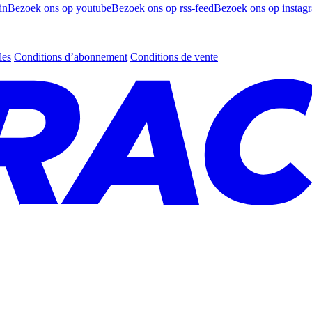
in
Bezoek ons op youtube
Bezoek ons op rss-feed
Bezoek ons op instag
les
Conditions d’abonnement
Conditions de vente