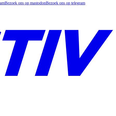
ram
Bezoek ons op mastodon
Bezoek ons op telegram