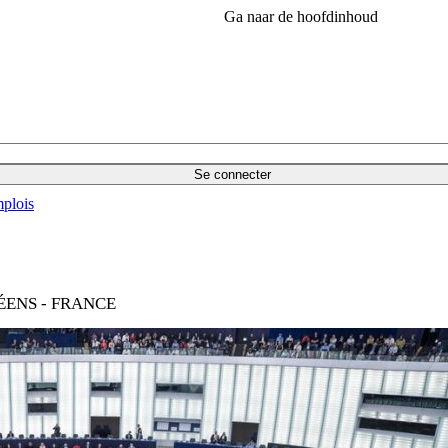
Ga naar de hoofdinhoud
Se connecter
plois
ÉENS - FRANCE