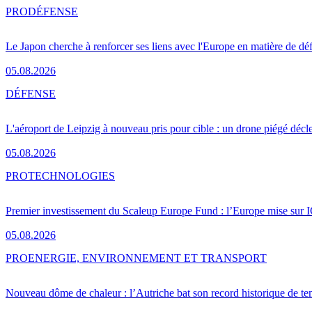
PRO
DÉFENSE
Le Japon cherche à renforcer ses liens avec l'Europe en matière de dé
05.08.2026
DÉFENSE
L'aéroport de Leipzig à nouveau pris pour cible : un drone piégé décle
05.08.2026
PRO
TECHNOLOGIES
Premier investissement du Scaleup Europe Fund : l’Europe mise sur
05.08.2026
PRO
ENERGIE, ENVIRONNEMENT ET TRANSPORT
Nouveau dôme de chaleur : l’Autriche bat son record historique de te