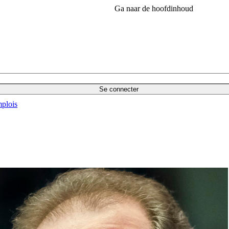
Ga naar de hoofdinhoud
Se connecter
plois