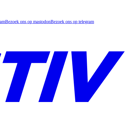
ram
Bezoek ons op mastodon
Bezoek ons op telegram