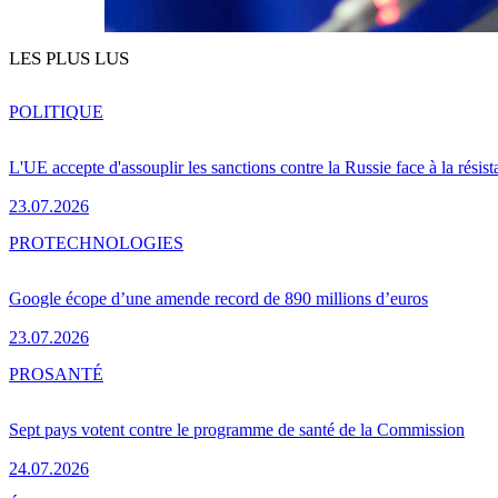
LES PLUS LUS
POLITIQUE
L'UE accepte d'assouplir les sanctions contre la Russie face à la résis
23.07.2026
PRO
TECHNOLOGIES
Google écope d’une amende record de 890 millions d’euros
23.07.2026
PRO
SANTÉ
Sept pays votent contre le programme de santé de la Commission
24.07.2026