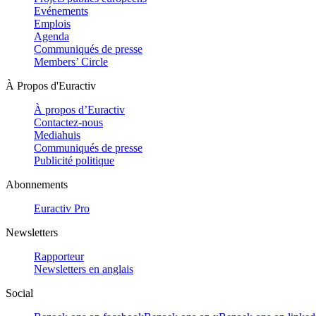
Evénements
Emplois
Agenda
Communiqués de presse
Members’ Circle
À Propos d'Euractiv
À propos d’Euractiv
Contactez-nous
Mediahuis
Communiqués de presse
Publicité politique
Abonnements
Euractiv Pro
Newsletters
Rapporteur
Newsletters en anglais
Social