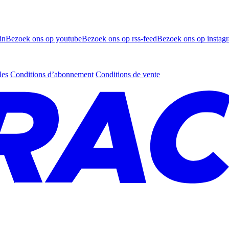
in
Bezoek ons op youtube
Bezoek ons op rss-feed
Bezoek ons op instag
les
Conditions d’abonnement
Conditions de vente