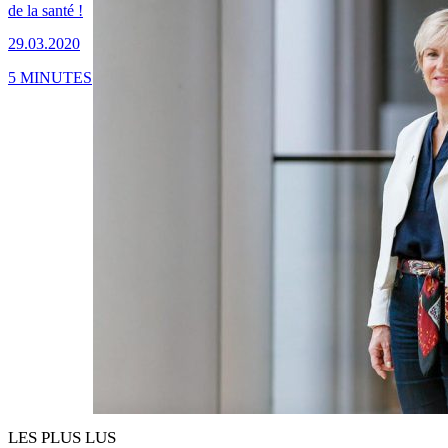
de la santé !
29.03.2020
5 MINUTES
LES PLUS LUS