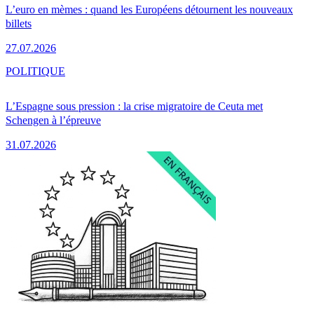
L’euro en mèmes : quand les Européens détournent les nouveaux
billets
27.07.2026
POLITIQUE
L’Espagne sous pression : la crise migratoire de Ceuta met
Schengen à l’épreuve
31.07.2026