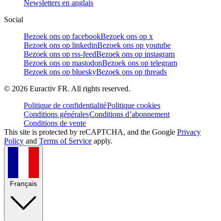
Newsletters en anglais
Social
Bezoek ons op facebook
Bezoek ons op x
Bezoek ons op linkedin
Bezoek ons op youtube
Bezoek ons op rss-feed
Bezoek ons op instagram
Bezoek ons op mastodon
Bezoek ons op telegram
Bezoek ons op bluesky
Bezoek ons op threads
©
2026
Euractiv FR. All rights reserved.
Politique de confidentialité
Politique cookies
Conditions générales
Conditions d’abonnement
Conditions de vente
This site is protected by reCAPTCHA, and the Google
Privacy
Policy
and
Terms of Service
apply.
Français