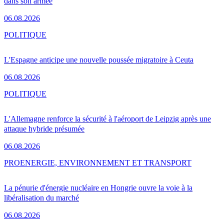
dans son armée
06.08.2026
POLITIQUE
L'Espagne anticipe une nouvelle poussée migratoire à Ceuta
06.08.2026
POLITIQUE
L'Allemagne renforce la sécurité à l'aéroport de Leipzig après une
attaque hybride présumée
06.08.2026
PRO
ENERGIE, ENVIRONNEMENT ET TRANSPORT
La pénurie d'énergie nucléaire en Hongrie ouvre la voie à la
libéralisation du marché
06.08.2026