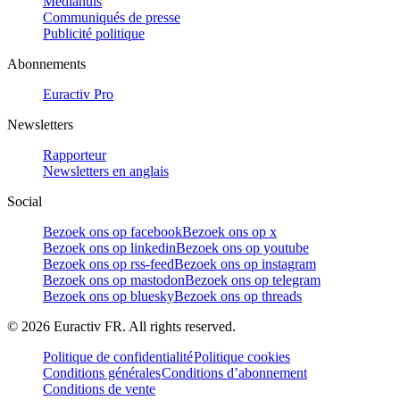
Mediahuis
Communiqués de presse
Publicité politique
Abonnements
Euractiv Pro
Newsletters
Rapporteur
Newsletters en anglais
Social
Bezoek ons op facebook
Bezoek ons op x
Bezoek ons op linkedin
Bezoek ons op youtube
Bezoek ons op rss-feed
Bezoek ons op instagram
Bezoek ons op mastodon
Bezoek ons op telegram
Bezoek ons op bluesky
Bezoek ons op threads
©
2026
Euractiv FR. All rights reserved.
Politique de confidentialité
Politique cookies
Conditions générales
Conditions d’abonnement
Conditions de vente