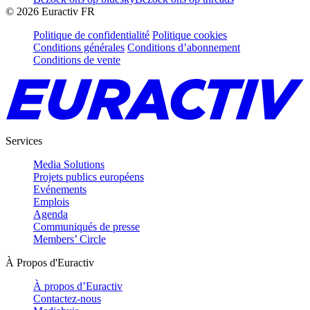
©
2026
Euractiv FR
Politique de confidentialité
Politique cookies
Conditions générales
Conditions d’abonnement
Conditions de vente
Services
Media Solutions
Projets publics européens
Evénements
Emplois
Agenda
Communiqués de presse
Members’ Circle
À Propos d'Euractiv
À propos d’Euractiv
Contactez-nous