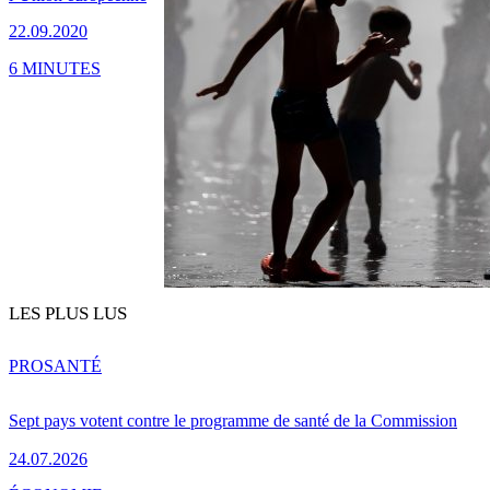
22.09.2020
6 MINUTES
LES PLUS LUS
PRO
SANTÉ
Sept pays votent contre le programme de santé de la Commission
24.07.2026