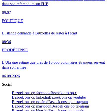
dans son référendum sur l'UE
09:07
POLITIQUE
L'Islande demande à Bruxelles de rester à l'écart
08:36
PRO
DÉFENSE
L'Ukraine estime que près de 16 000 volontaires étrangers servent
dans son armée
06.08.2026
Social
Bezoek ons op facebook
Bezoek ons op x
Bezoek ons op linkedin
Bezoek ons op youtube
Bezoek ons op rss-feed
Bezoek ons op instagram
Bezoek ons op mastodon
Bezoek ons op telegram
Bezoek ons op bluesky
Bezoek ons op threads