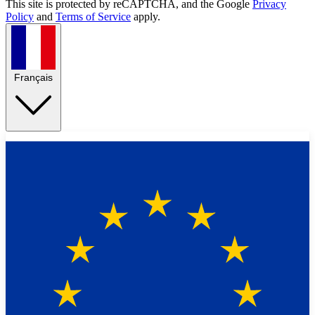
This site is protected by reCAPTCHA, and the Google
Privacy
Policy
and
Terms of Service
apply.
Français