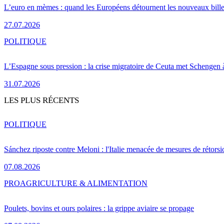
L’euro en mèmes : quand les Européens détournent les nouveaux bille
27.07.2026
POLITIQUE
L’Espagne sous pression : la crise migratoire de Ceuta met Schengen 
31.07.2026
LES PLUS RÉCENTS
POLITIQUE
Sánchez riposte contre Meloni : l'Italie menacée de mesures de rétorsi
07.08.2026
PRO
AGRICULTURE & ALIMENTATION
Poulets, bovins et ours polaires : la grippe aviaire se propage