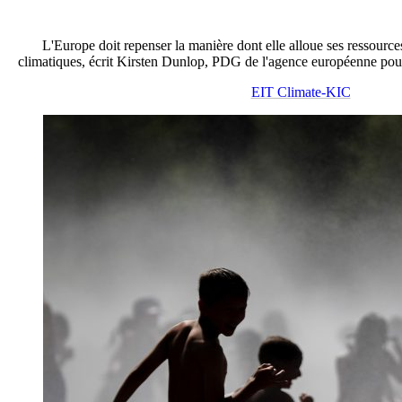
L'Europe doit repenser la manière dont elle alloue ses ressources
climatiques, écrit Kirsten Dunlop,
PDG de l'agence européenne pour
EIT Climate-KIC