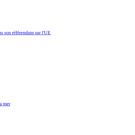
s son référendum sur l'UE
la mer