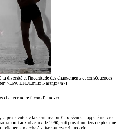
la diversité et l'incertitude des changements et conséquences
ner">EPA-EFE/Emilio Naranjo</a>]
ns changer notre façon d’innover.
ons, la présidente de la Commission Européenne a appelé mercredi
r rapport aux niveaux de 1990, soit plus d’un tiers de plus que
 indiquer la marche à suivre au reste du monde.