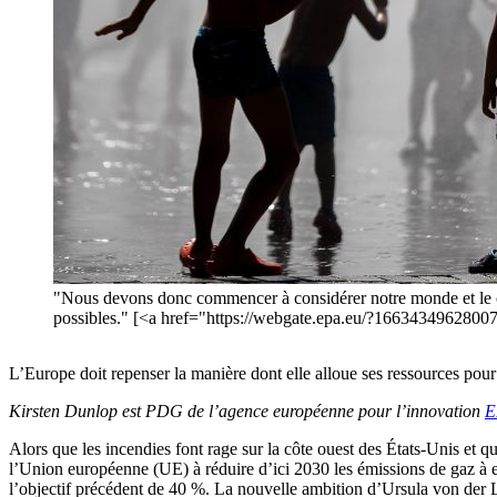
"Nous devons donc commencer à considérer notre monde et le cli
possibles." [<a href="https://webgate.epa.eu/?16634349
L’Europe doit repenser la manière dont elle alloue ses ressources pou
Kirsten Dunlop est
PDG de l’agence européenne pour l’innovation
E
Alors que les incendies font rage sur la côte ouest des États-Unis et 
l’Union européenne (UE) à réduire d’ici 2030 les émissions de gaz à e
l’objectif précédent de 40 %. La nouvelle ambition d’Ursula von der 