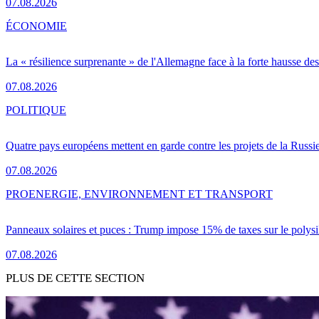
07.08.2026
ÉCONOMIE
La « résilience surprenante » de l'Allemagne face à la forte hausse de
07.08.2026
POLITIQUE
Quatre pays européens mettent en garde contre les projets de la Russi
07.08.2026
PRO
ENERGIE, ENVIRONNEMENT ET TRANSPORT
Panneaux solaires et puces : Trump impose 15% de taxes sur le polysi
07.08.2026
PLUS DE CETTE SECTION