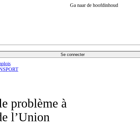
Ga naar de hoofdinhoud
Se connecter
plois
NSPORT
le problème à
de l’Union