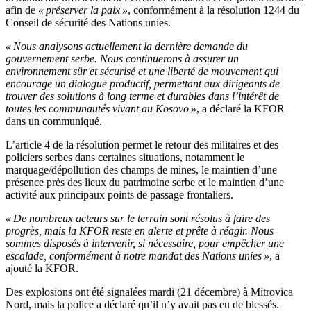
afin de
« préserver la paix »
, conformément à la résolution 1244 du
Conseil de sécurité des Nations unies.
« Nous analysons actuellement la dernière demande du
gouvernement serbe. Nous continuerons à assurer un
environnement sûr et sécurisé et une liberté de mouvement qui
encourage un dialogue productif, permettant aux dirigeants de
trouver des solutions à long terme et durables dans l’intérêt de
toutes les communautés vivant au Kosovo »
, a déclaré la KFOR
dans un communiqué.
L’article 4 de la résolution permet le retour des militaires et des
policiers serbes dans certaines situations, notamment le
marquage/dépollution des champs de mines, le maintien d’une
présence près des lieux du patrimoine serbe et le maintien d’une
activité aux principaux points de passage frontaliers.
« De nombreux acteurs sur le terrain sont résolus à faire des
progrès, mais la KFOR reste en alerte et prête à réagir. Nous
sommes disposés à intervenir, si nécessaire, pour empêcher une
escalade, conformément à notre mandat des Nations unies »
, a
ajouté la KFOR.
Des explosions ont été signalées mardi (21 décembre) à Mitrovica
Nord, mais la police a déclaré qu’il n’y avait pas eu de blessés.