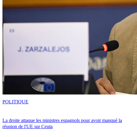
POLITIQUE
La droite attaque les ministres espagnols pour avoir manqué la
réunion de l'UE sur Ceuta