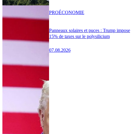
PRO
ÉCONOMIE
Panneaux solaires et puces : Trump impose
15% de taxes sur le polysilicium
07.08.2026