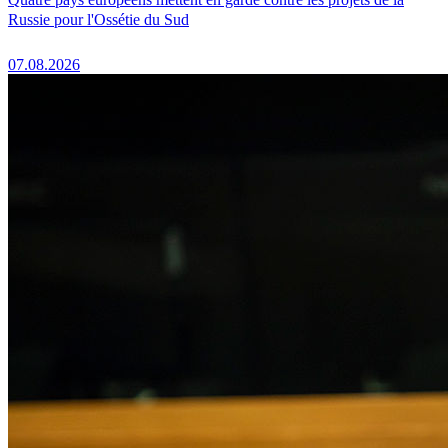
Russie pour l'Ossétie du Sud
07.08.2026