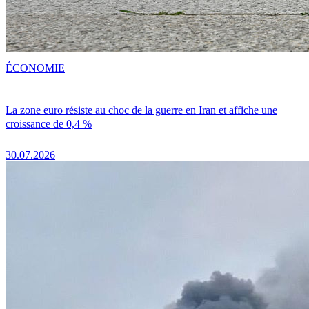
ÉCONOMIE
La zone euro résiste au choc de la guerre en Iran et affiche une
croissance de 0,4 %
30.07.2026