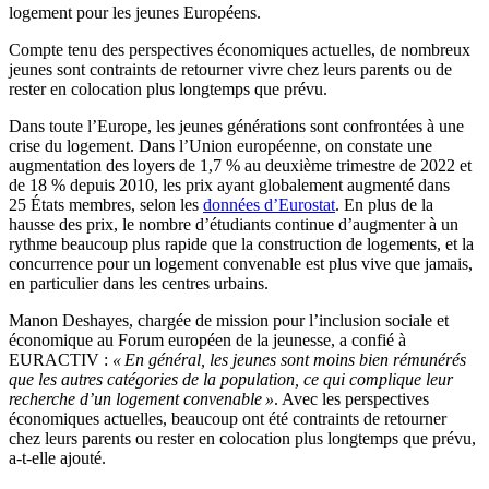
logement pour les jeunes Européens.
Compte tenu des perspectives économiques actuelles, de nombreux
jeunes sont contraints de retourner vivre chez leurs parents ou de
rester en colocation plus longtemps que prévu.
Dans toute l’Europe, les jeunes générations sont confrontées à une
crise du logement. Dans l’Union européenne, on constate une
augmentation des loyers de 1,7 % au deuxième trimestre de 2022 et
de 18 % depuis 2010, les prix ayant globalement augmenté dans
25 États membres, selon les
données d’Eurostat
. En plus de la
hausse des prix, le nombre d’étudiants continue d’augmenter à un
rythme beaucoup plus rapide que la construction de logements, et la
concurrence pour un logement convenable est plus vive que jamais,
en particulier dans les centres urbains.
Manon Deshayes, chargée de mission pour l’inclusion sociale et
économique au Forum européen de la jeunesse, a confié à
EURACTIV :
« En général, les jeunes sont moins bien rémunérés
que les autres catégories de la population, ce qui complique leur
recherche d’un logement convenable »
. Avec les perspectives
économiques actuelles, beaucoup ont été contraints de retourner
chez leurs parents ou rester en colocation plus longtemps que prévu,
a-t-elle ajouté.