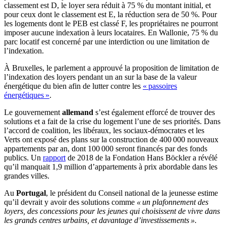
classement est D, le loyer sera réduit à 75 % du montant initial, et
pour ceux dont le classement est E, la réduction sera de 50 %. Pour
les logements dont le PEB est classé F, les propriétaires ne pourront
imposer aucune indexation à leurs locataires. En Wallonie, 75 % du
parc locatif est concerné par une interdiction ou une limitation de
l’indexation.
À Bruxelles, le parlement a approuvé la proposition de limitation de
l’indexation des loyers pendant un an sur la base de la valeur
énergétique du bien afin de lutter contre les
« passoires
énergétiques »
.
Le gouvernement
allemand
s’est également efforcé de trouver des
solutions et a fait de la crise du logement l’une de ses priorités. Dans
l’accord de coalition, les libéraux, les sociaux-démocrates et les
Verts ont exposé des plans sur la construction de 400 000 nouveaux
appartements par an, dont 100 000 seront financés par des fonds
publics. Un
rapport
de 2018 de la Fondation Hans Böckler a révélé
qu’il manquait 1,9 million d’appartements à prix abordable dans les
grandes villes.
Au
Portugal
, le président du Conseil national de la jeunesse estime
qu’il devrait y avoir des solutions comme
« un plafonnement des
loyers, des concessions pour les jeunes qui choisissent de vivre dans
les grands centres urbains, et davantage d’investissements ».