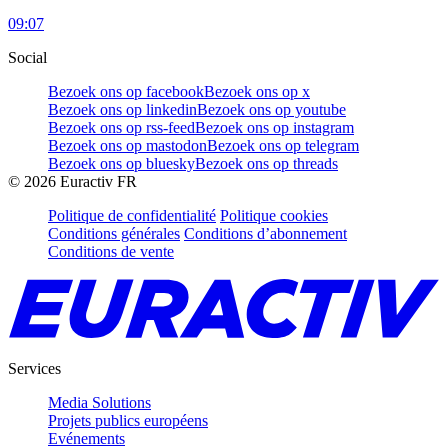
09:07
Social
Bezoek ons op facebook
Bezoek ons op x
Bezoek ons op linkedin
Bezoek ons op youtube
Bezoek ons op rss-feed
Bezoek ons op instagram
Bezoek ons op mastodon
Bezoek ons op telegram
Bezoek ons op bluesky
Bezoek ons op threads
©
2026
Euractiv FR
Politique de confidentialité
Politique cookies
Conditions générales
Conditions d’abonnement
Conditions de vente
Services
Media Solutions
Projets publics européens
Evénements