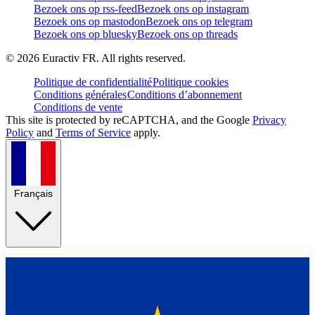
Bezoek ons op rss-feed
Bezoek ons op instagram
Bezoek ons op mastodon
Bezoek ons op telegram
Bezoek ons op bluesky
Bezoek ons op threads
©
2026
Euractiv FR. All rights reserved.
Politique de confidentialité
Politique cookies
Conditions générales
Conditions d’abonnement
Conditions de vente
This site is protected by reCAPTCHA, and the Google
Privacy
Policy
and
Terms of Service
apply.
Français