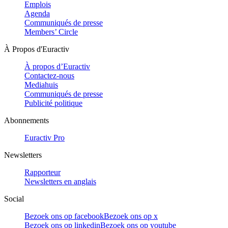
Emplois
Agenda
Communiqués de presse
Members’ Circle
À Propos d'Euractiv
À propos d’Euractiv
Contactez-nous
Mediahuis
Communiqués de presse
Publicité politique
Abonnements
Euractiv Pro
Newsletters
Rapporteur
Newsletters en anglais
Social
Bezoek ons op facebook
Bezoek ons op x
Bezoek ons op linkedin
Bezoek ons op youtube