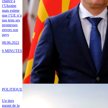
chance à
l’Ukraine
mais estime
que l’UE n’a
pas tenu ses
promesses
envers son
pays
08.06.2022
6 MINUTES
POLITIQUE
Un tiers
garant de la