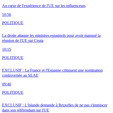
Au cœur de l'expérience de l'UE sur les influenceurs
10:56
POLITIQUE
La droite attaque les ministres espagnols pour avoir manqué la
réunion de l'UE sur Ceuta
10:15
POLITIQUE
EXCLUSIF : La France et l'Espagne critiquent une nomination
controversée au SEAE
09:40
POLITIQUE
EXCLUSIF : L'Islande demande à Bruxelles de ne pas s'immiscer
dans son référendum sur l'UE