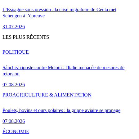
L’Espagne sous pression : la crise migratoire de Ceuta met
Schengen à l’épreuve
31.07.2026
LES PLUS RÉCENTS
POLITIQUE
Sánchez riposte contre Meloni : l'Italie menacée de mesures de
rétorsion
07.08.2026
PRO
AGRICULTURE & ALIMENTATION
Poulets, bovins et ours polaires : la grippe aviaire se propage
07.08.2026
ÉCONOMIE