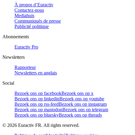
À propos d’Euractiv
Contactez-nous
Mediahuis
Communiqués de presse
Publicité politique
Abonnements
Euractiv Pro
Newsletters
Rapporteur
Newsletters en anglais
Social
Bezoek ons op facebook
Bezoek ons op x
Bezoek ons op linkedin
Bezoek ons op youtube
Bezoek ons op rss-feed
Bezoek ons op instagram
Bezoek ons op mastodon
Bezoek ons op telegram
Bezoek ons op bluesky
Bezoek ons op threads
©
2026
Euractiv FR. All rights reserved.