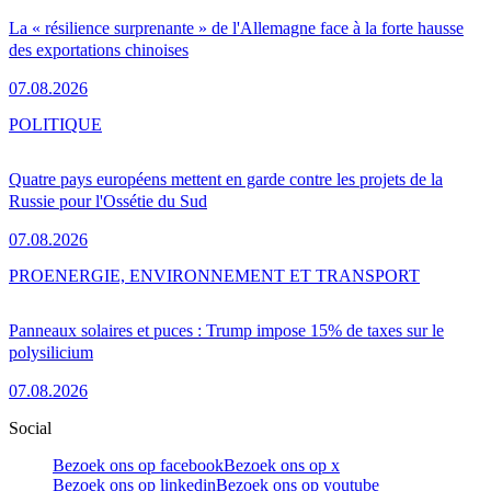
La « résilience surprenante » de l'Allemagne face à la forte hausse
des exportations chinoises
07.08.2026
POLITIQUE
Quatre pays européens mettent en garde contre les projets de la
Russie pour l'Ossétie du Sud
07.08.2026
PRO
ENERGIE, ENVIRONNEMENT ET TRANSPORT
Panneaux solaires et puces : Trump impose 15% de taxes sur le
polysilicium
07.08.2026
Social
Bezoek ons op facebook
Bezoek ons op x
Bezoek ons op linkedin
Bezoek ons op youtube