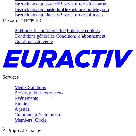
Bezoek ons op rss-feed
Bezoek ons op instagram
Bezoek ons op mastodon
Bezoek ons op telegram
Bezoek ons op bluesky
Bezoek ons op threads
©
2026
Euractiv FR
Politique de confidentialité
Politique cookies
Conditions générales
Conditions d’abonnement
Conditions de vente
Services
Media Solutions
Projets publics européens
Evénements
Emplois
Agenda
Communiqués de presse
Members’ Circle
À Propos d'Euractiv