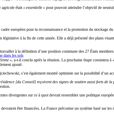
 agricole était
« essentielle »
pour pouvoir atteindre l’objectif de neutral
n cadre européen pour la reconnaissance et la promotion du stockage du 
législative à la fin de cette année. Elle a déjà présenté des plans visan
travailler à la définition d’une position commune des 27 États membres
e dans les sols
péenne »
, a-t-il conclu après la réunion. La prochaine étape consistera à
«
alement ajouté.
ciechowski, s’est également montré optimiste sur la possibilité d’un ac
résidence [du Conseil] reçoivent des signes de soutien aussi forts de la
estion.
ntes divergentes sur ce à quoi devrait ressembler une politique europée
 devraient être financées. La France préconise un système basé sur les 