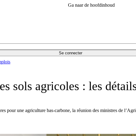
Ga naar de hoofdinhoud
Se connecter
plois
s sols agricoles : les détai
 pour une agriculture bas-carbone, la réunion des ministres de l’Agric