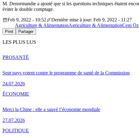
M. Denormandie a ajouté que si les questions techniques étaient encore 
éviter le double comptage.
Feb 9, 2022 - 10:52
Dernière mise à jour: Feb 9, 2022 - 11:27
Agriculture & Alimentation
Agriculture & Alimentation
Cem Öz
Print
Partager
LES PLUS LUS
PRO
SANTÉ
Sept pays votent contre le programme de santé de la Commission
24.07.2026
ÉCONOMIE
Merci la Chine : elle a sauvé l’économie mondiale
27.07.2026
POLITIQUE