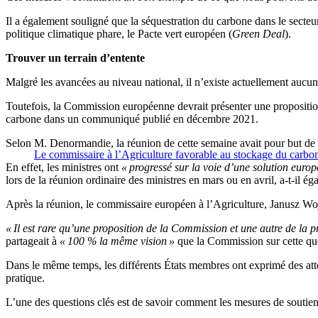
Il a également souligné que la séquestration du carbone dans le secteur
politique climatique phare, le Pacte vert européen (
Green Deal
).
Trouver un terrain d’entente
Malgré les avancées au niveau national, il n’existe actuellement aucu
Toutefois, la Commission européenne devrait présenter une proposition 
carbone dans un communiqué publié en décembre 2021.
Selon M. Denormandie, la réunion de cette semaine avait pour but de 
Le commissaire à l’Agriculture favorable au stockage du carbon
En effet, les ministres ont
« progressé sur la voie d’une solution euro
lors de la réunion ordinaire des ministres en mars ou en avril, a-t-il ég
Après la réunion, le commissaire européen à l’Agriculture, Janusz Woj
« Il est rare qu’une proposition de la Commission et une autre de la p
partageait à
« 100 % la même vision »
que la Commission sur cette qu
Dans le même temps, les différents États membres ont exprimé des atte
pratique.
L’une des questions clés est de savoir comment les mesures de soutien