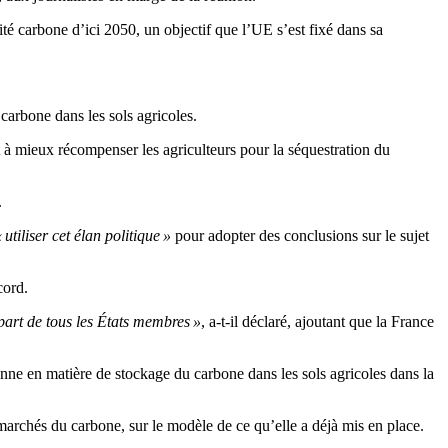
ité carbone d’ici 2050, un objectif que l’UE s’est fixé dans sa
carbone dans les sols agricoles.
t à mieux récompenser les agriculteurs pour la séquestration du
.
 utiliser cet élan politique »
pour adopter des conclusions sur le sujet
cord.
 part de tous les États membres »
, a-t-il déclaré, ajoutant que la France
nne en matière de stockage du carbone dans les sols agricoles dans la
marchés du carbone, sur le modèle de ce qu’elle a déjà mis en place.