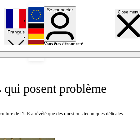
Se connecter
Close menu
English
Français
Deutsch
Vous êtes déconnecté.
Se connecter
Español
Lumières éteintes
ls qui posent problème
ulture de l’UE a révélé que des questions techniques délicates