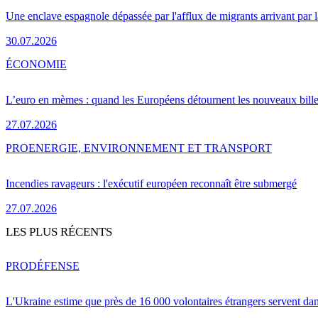
Une enclave espagnole dépassée par l'afflux de migrants arrivant par 
30.07.2026
ÉCONOMIE
L’euro en mèmes : quand les Européens détournent les nouveaux bille
27.07.2026
PRO
ENERGIE, ENVIRONNEMENT ET TRANSPORT
Incendies ravageurs : l'exécutif européen reconnaît être submergé
27.07.2026
LES PLUS RÉCENTS
PRO
DÉFENSE
L'Ukraine estime que près de 16 000 volontaires étrangers servent da