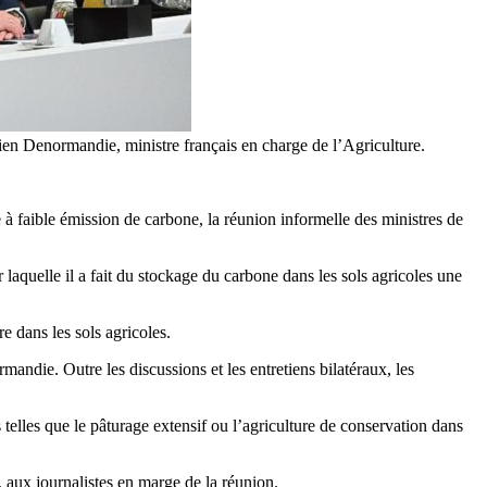
lien Denormandie, ministre français en charge de l’Agriculture.
à faible émission de carbone, la réunion informelle des ministres de
laquelle il a fait du stockage du carbone dans les sols agricoles une
e dans les sols agricoles.
mandie. Outre les discussions et les entretiens bilatéraux, les
telles que le pâturage extensif ou l’agriculture de conservation dans
, aux journalistes en marge de la réunion.