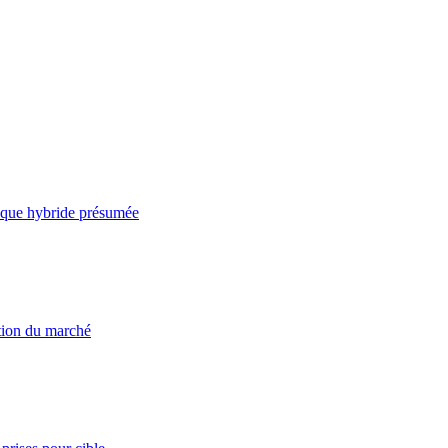
taque hybride présumée
ation du marché