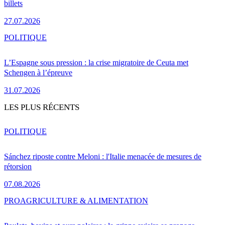
billets
27.07.2026
POLITIQUE
L’Espagne sous pression : la crise migratoire de Ceuta met
Schengen à l’épreuve
31.07.2026
LES PLUS RÉCENTS
POLITIQUE
Sánchez riposte contre Meloni : l'Italie menacée de mesures de
rétorsion
07.08.2026
PRO
AGRICULTURE & ALIMENTATION