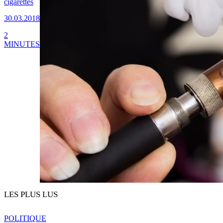
cigarettes
30.03.2018
2
MINUTES
LES PLUS LUS
POLITIQUE