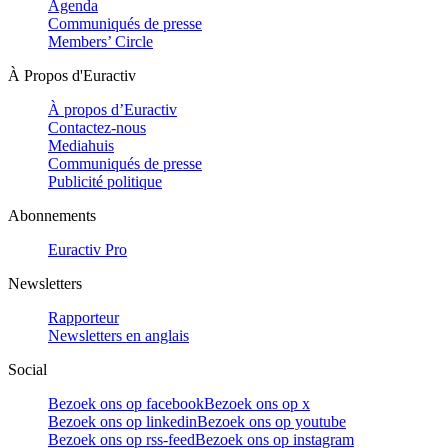
Agenda
Communiqués de presse
Members’ Circle
À Propos d'Euractiv
À propos d’Euractiv
Contactez-nous
Mediahuis
Communiqués de presse
Publicité politique
Abonnements
Euractiv Pro
Newsletters
Rapporteur
Newsletters en anglais
Social
Bezoek ons op facebook
Bezoek ons op x
Bezoek ons op linkedin
Bezoek ons op youtube
Bezoek ons op rss-feed
Bezoek ons op instagram