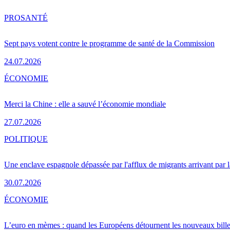
PRO
SANTÉ
Sept pays votent contre le programme de santé de la Commission
24.07.2026
ÉCONOMIE
Merci la Chine : elle a sauvé l’économie mondiale
27.07.2026
POLITIQUE
Une enclave espagnole dépassée par l'afflux de migrants arrivant par 
30.07.2026
ÉCONOMIE
L’euro en mèmes : quand les Européens détournent les nouveaux bille