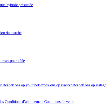
taque hybride présumée
ation du marché
prises pour cible
in
Bezoek ons op youtube
Bezoek ons op rss-feed
Bezoek ons op instag
les
Conditions d’abonnement
Conditions de vente