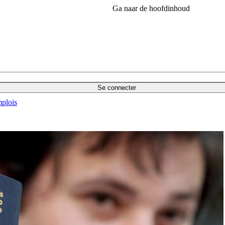
Ga naar de hoofdinhoud
Se connecter
plois