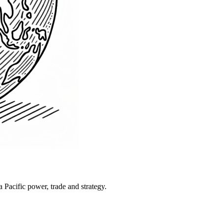
Pacific power, trade and strategy.