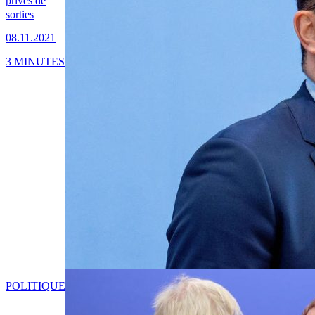
privés de
sorties
08.11.2021
3 MINUTES
POLITIQUE