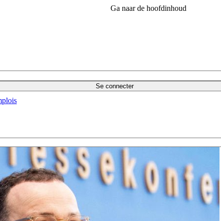
Ga naar de hoofdinhoud
Se connecter
plois