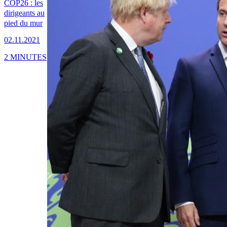
COP26 : les
dirigeants au
pied du mur
02.11.2021
2 MINUTES