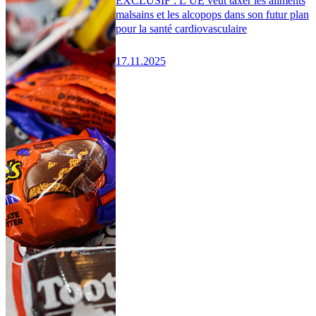
EXCLUSIF : L’UE veut taxer les aliments
malsains et les alcopops dans son futur plan
pour la santé cardiovasculaire
17.11.2025