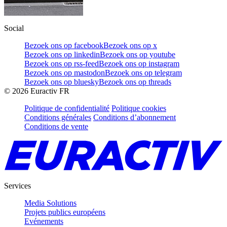
Social
Bezoek ons op facebook
Bezoek ons op x
Bezoek ons op linkedin
Bezoek ons op youtube
Bezoek ons op rss-feed
Bezoek ons op instagram
Bezoek ons op mastodon
Bezoek ons op telegram
Bezoek ons op bluesky
Bezoek ons op threads
©
2026
Euractiv FR
Politique de confidentialité
Politique cookies
Conditions générales
Conditions d’abonnement
Conditions de vente
Services
Media Solutions
Projets publics européens
Evénements