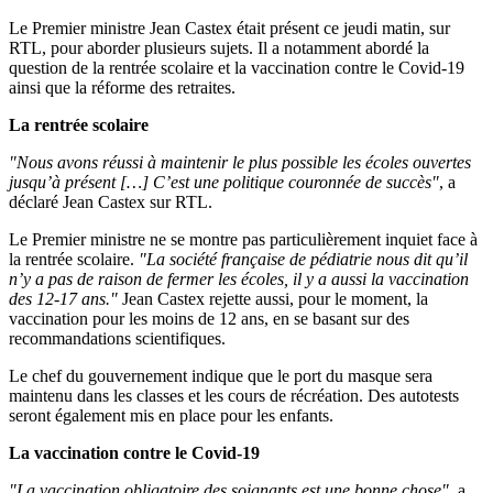
Le Premier ministre Jean Castex était présent ce jeudi matin, sur
RTL, pour aborder plusieurs sujets. Il a notamment abordé la
question de la rentrée scolaire et la vaccination contre le Covid-19
ainsi que la réforme des retraites.
La rentrée scolaire
Nous avons réussi à maintenir le plus possible les écoles ouvertes
jusqu’à présent […] C’est une politique couronnée de succès
, a
déclaré Jean Castex sur RTL.
Le Premier ministre ne se montre pas particulièrement inquiet face à
la rentrée scolaire.
La société française de pédiatrie nous dit qu’il
n’y a pas de raison de fermer les écoles, il y a aussi la vaccination
des 12-17 ans.
​ Jean Castex rejette aussi, pour le moment, la
vaccination pour les moins de 12 ans, en se basant sur des
recommandations scientifiques.
Le chef du gouvernement indique que le port du masque sera
maintenu dans les classes et les cours de récréation. Des autotests
seront également mis en place pour les enfants.
La vaccination contre le Covid-19
La vaccination obligatoire des soignants est une bonne chose
, a