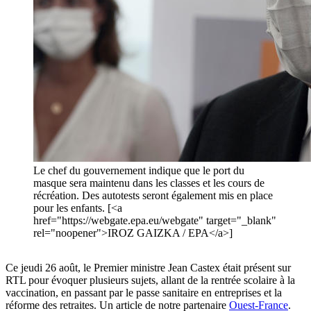
Le chef du gouvernement indique que le port du
masque sera maintenu dans les classes et les cours de
récréation. Des autotests seront également mis en place
pour les enfants. [<a
href="https://webgate.epa.eu/webgate" target="_blank"
rel="noopener">IROZ GAIZKA / EPA</a>]
Ce jeudi 26 août, le Premier ministre Jean Castex était présent sur
RTL pour évoquer plusieurs sujets, allant de la rentrée scolaire à la
vaccination, en passant par le passe sanitaire en entreprises et la
réforme des retraites. Un article de notre partenaire
Ouest-France
.