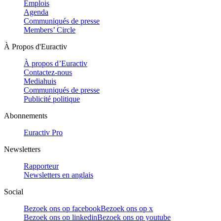
Emplois
Agenda
Communiqués de presse
Members’ Circle
À Propos d'Euractiv
À propos d’Euractiv
Contactez-nous
Mediahuis
Communiqués de presse
Publicité politique
Abonnements
Euractiv Pro
Newsletters
Rapporteur
Newsletters en anglais
Social
Bezoek ons op facebook
Bezoek ons op x
Bezoek ons op linkedin
Bezoek ons op youtube