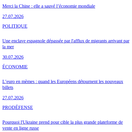
Merci la Chine : elle a sauvé l’économie mondiale
27.07.2026
POLITIQUE
Une enclave espagnole dépassée par l'afflux de migrants arrivant par
la mer
30.07.2026
ÉCONOMIE
L’euro en mèmes : quand les Européens détournent les nouveaux
billets
27.07.2026
PRO
DÉFENSE
Pourquoi l'Ukraine prend pour cible la plus grande plateforme de
vente en ligne russe