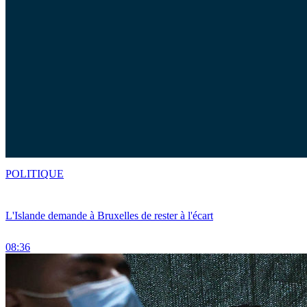
POLITIQUE
L'Islande demande à Bruxelles de rester à l'écart
08:36