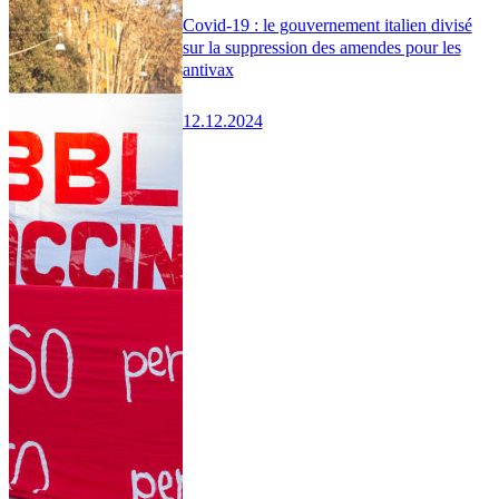
Covid-19 : le gouvernement italien divisé
sur la suppression des amendes pour les
antivax
12.12.2024