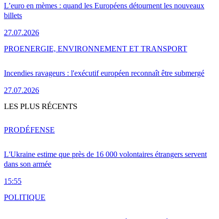
L’euro en mèmes : quand les Européens détournent les nouveaux
billets
27.07.2026
PRO
ENERGIE, ENVIRONNEMENT ET TRANSPORT
Incendies ravageurs : l'exécutif européen reconnaît être submergé
27.07.2026
LES PLUS RÉCENTS
PRO
DÉFENSE
L'Ukraine estime que près de 16 000 volontaires étrangers servent
dans son armée
15:55
POLITIQUE