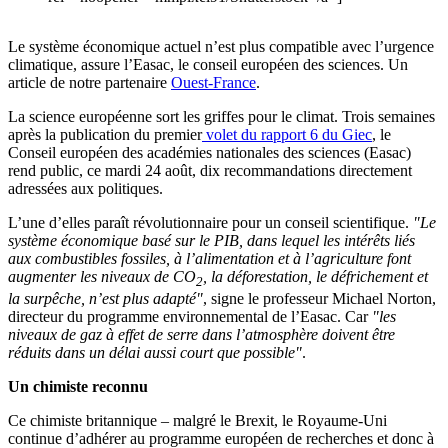
Le système économique actuel n’est plus compatible avec l’urgence
climatique, assure l’Easac, le conseil européen des sciences. Un
article de notre partenaire
Ouest-France
.
La science européenne sort les griffes pour le climat. Trois semaines
après la publication du premier
volet du rapport 6 du Giec
, le
Conseil européen des académies nationales des sciences (Easac)
rend public, ce mardi 24 août, dix recommandations directement
adressées aux politiques.
L’une d’elles paraît révolutionnaire pour un conseil scientifique.
Le
système économique basé sur le PIB, dans lequel les intérêts liés
aux combustibles fossiles, à l’alimentation et à l’agriculture font
augmenter les niveaux de CO
, la déforestation, le défrichement et
2
la surpêche, n’est plus adapté
​, signe le professeur Michael Norton,
directeur du programme environnemental de l’Easac. Car
les
niveaux de gaz à effet de serre dans l’atmosphère doivent être
réduits dans un délai aussi court que possible
​.
Un chimiste reconnu
Ce chimiste britannique – malgré le Brexit, le Royaume-Uni
continue d’adhérer au programme européen de recherches et donc à