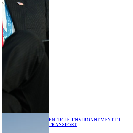
ENERGIE, ENVIRONNEMENT ET
TRANSPORT