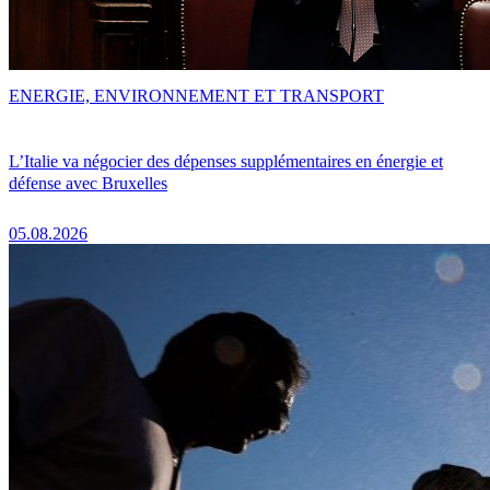
ENERGIE, ENVIRONNEMENT ET TRANSPORT
L’Italie va négocier des dépenses supplémentaires en énergie et
défense avec Bruxelles
05.08.2026