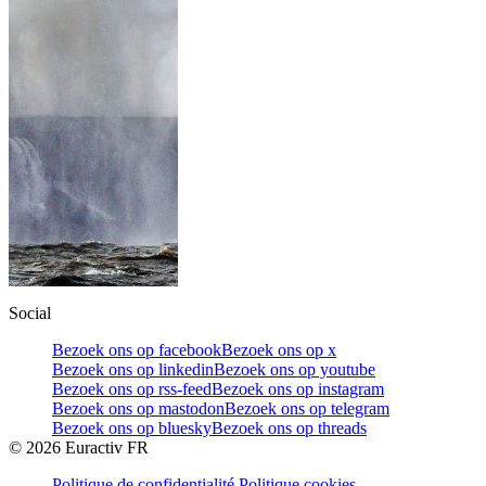
Social
Bezoek ons op facebook
Bezoek ons op x
Bezoek ons op linkedin
Bezoek ons op youtube
Bezoek ons op rss-feed
Bezoek ons op instagram
Bezoek ons op mastodon
Bezoek ons op telegram
Bezoek ons op bluesky
Bezoek ons op threads
©
2026
Euractiv FR
Politique de confidentialité
Politique cookies