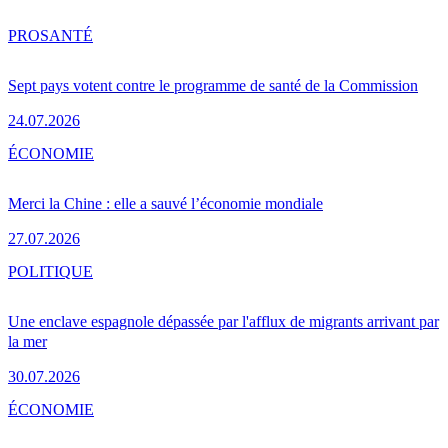
PRO
SANTÉ
Sept pays votent contre le programme de santé de la Commission
24.07.2026
ÉCONOMIE
Merci la Chine : elle a sauvé l’économie mondiale
27.07.2026
POLITIQUE
Une enclave espagnole dépassée par l'afflux de migrants arrivant par
la mer
30.07.2026
ÉCONOMIE