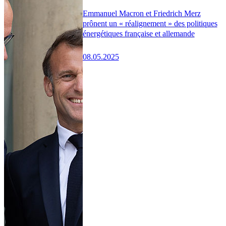
Emmanuel Macron et Friedrich Merz
prônent un « réalignement » des politiques
énergétiques française et allemande
08.05.2025