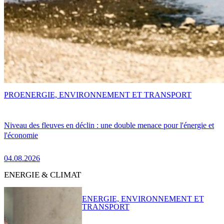
PRO
ENERGIE, ENVIRONNEMENT ET TRANSPORT
Niveau des fleuves en déclin : une double menace pour l'énergie et
l'économie
04.08.2026
ENERGIE & CLIMAT
ENERGIE, ENVIRONNEMENT ET
TRANSPORT