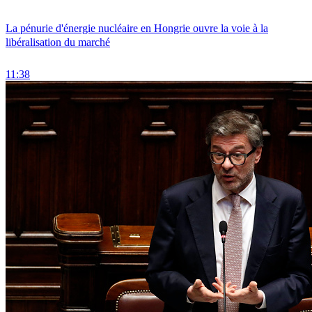
La pénurie d'énergie nucléaire en Hongrie ouvre la voie à la
libéralisation du marché
11:38