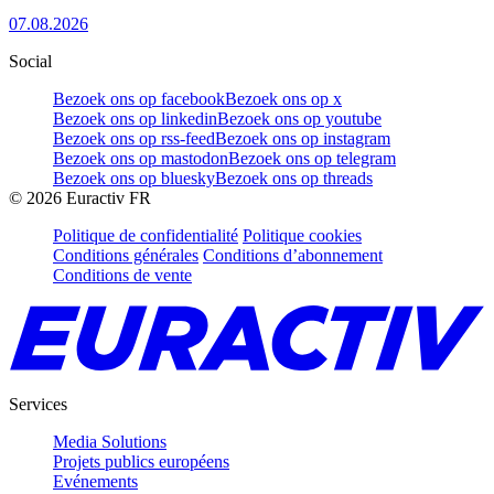
07.08.2026
Social
Bezoek ons op facebook
Bezoek ons op x
Bezoek ons op linkedin
Bezoek ons op youtube
Bezoek ons op rss-feed
Bezoek ons op instagram
Bezoek ons op mastodon
Bezoek ons op telegram
Bezoek ons op bluesky
Bezoek ons op threads
©
2026
Euractiv FR
Politique de confidentialité
Politique cookies
Conditions générales
Conditions d’abonnement
Conditions de vente
Services
Media Solutions
Projets publics européens
Evénements