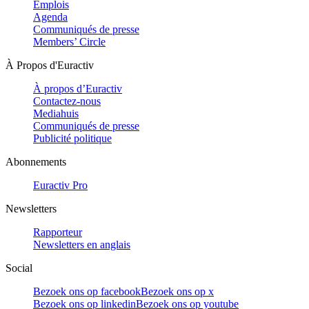
Emplois
Agenda
Communiqués de presse
Members’ Circle
À Propos d'Euractiv
À propos d’Euractiv
Contactez-nous
Mediahuis
Communiqués de presse
Publicité politique
Abonnements
Euractiv Pro
Newsletters
Rapporteur
Newsletters en anglais
Social
Bezoek ons op facebook
Bezoek ons op x
Bezoek ons op linkedin
Bezoek ons op youtube