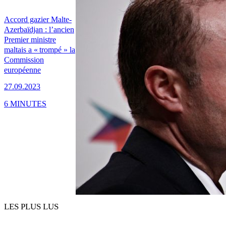
Accord gazier Malte-
Azerbaïdjan : l’ancien
Premier ministre
maltais a « trompé » la
Commission
européenne
27.09.2023
6 MINUTES
LES PLUS LUS