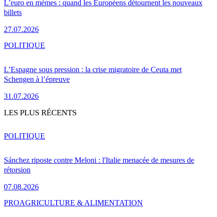
L’euro en mèmes : quand les Européens détournent les nouveaux
billets
27.07.2026
POLITIQUE
L’Espagne sous pression : la crise migratoire de Ceuta met
Schengen à l’épreuve
31.07.2026
LES PLUS RÉCENTS
POLITIQUE
Sánchez riposte contre Meloni : l'Italie menacée de mesures de
rétorsion
07.08.2026
PRO
AGRICULTURE & ALIMENTATION