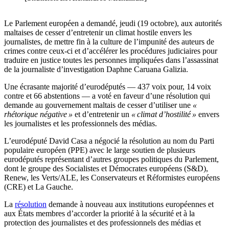
Le Parlement européen a demandé, jeudi (19 octobre), aux autorités
maltaises de cesser d’entretenir un climat hostile envers les
journalistes, de mettre fin à la culture de l’impunité des auteurs de
crimes contre ceux-ci et d’accélérer les procédures judiciaires pour
traduire en justice toutes les personnes impliquées dans l’assassinat
de la journaliste d’investigation Daphne Caruana Galizia.
Une écrasante majorité d’eurodéputés — 437 voix pour, 14 voix
contre et 66 abstentions — a voté en faveur d’une résolution qui
demande au gouvernement maltais de cesser d’utiliser une
«
rhétorique négative »
et d’entretenir un
« climat d’hostilité »
envers
les journalistes et les professionnels des médias.
L’eurodéputé David Casa a négocié la résolution au nom du Parti
populaire européen (PPE) avec le large soutien de plusieurs
eurodéputés représentant d’autres groupes politiques du Parlement,
dont le groupe des Socialistes et Démocrates européens (S&D),
Renew, les Verts/ALE, les Conservateurs et Réformistes européens
(CRE) et La Gauche.
La
résolution
demande à nouveau aux institutions européennes et
aux États membres d’accorder la priorité à la sécurité et à la
protection des journalistes et des professionnels des médias et