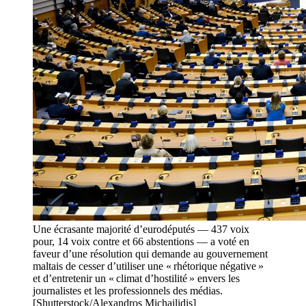
Une écrasante majorité d’eurodéputés — 437 voix
pour, 14 voix contre et 66 abstentions — a voté en
faveur d’une résolution qui demande au gouvernement
maltais de cesser d’utiliser une « rhétorique négative »
et d’entretenir un « climat d’hostilité » envers les
journalistes et les professionnels des médias.
[Shutterstock/Alexandros Michailidis]