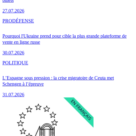
billets
27.07.2026
PRO
DÉFENSE
Pourquoi l'Ukraine prend pour cible la plus grande plateforme de
vente en ligne russe
30.07.2026
POLITIQUE
L’Espagne sous pression : la crise migratoire de Ceuta met
Schengen à l’épreuve
31.07.2026