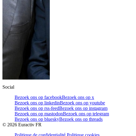
Social
Bezoek ons op facebook
Bezoek ons op x
Bezoek ons op linkedin
Bezoek ons op youtube
Bezoek ons op rss-feed
Bezoek ons op instagram
Bezoek ons op mastodon
Bezoek ons op telegram
Bezoek ons op bluesky
Bezoek ons op threads
©
2026
Euractiv FR
Politique de confidentialité
Politique cookies