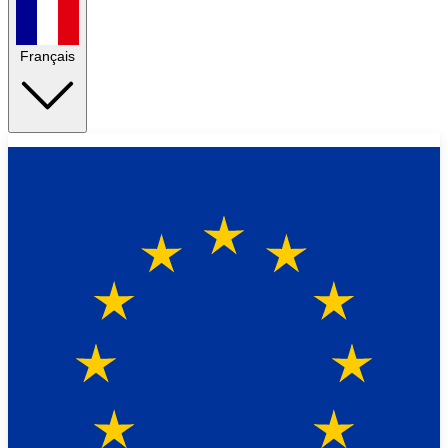
Français