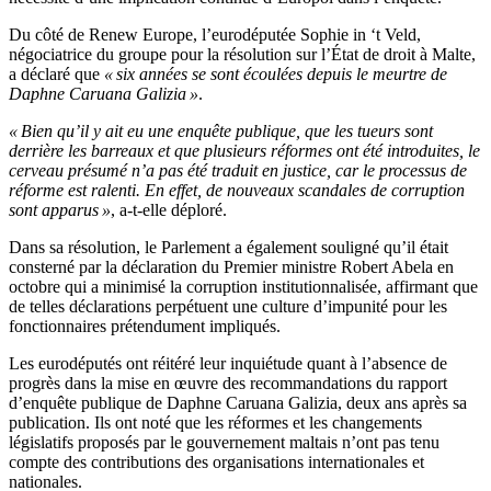
Du côté de Renew Europe, l’eurodéputée Sophie in ‘t Veld,
négociatrice du groupe pour la résolution sur l’État de droit à Malte,
a déclaré que
« six années se sont écoulées depuis le meurtre de
Daphne Caruana Galizia »
.
« Bien qu’il y ait eu une enquête publique, que les tueurs sont
derrière les barreaux et que plusieurs réformes ont été introduites, le
cerveau présumé n’a pas été traduit en justice, car le processus de
réforme est ralenti. En effet, de nouveaux scandales de corruption
sont apparus »
, a-t-elle déploré.
Dans sa résolution, le Parlement a également souligné qu’il était
consterné par la déclaration du Premier ministre Robert Abela en
octobre qui a minimisé la corruption institutionnalisée, affirmant que
de telles déclarations perpétuent une culture d’impunité pour les
fonctionnaires prétendument impliqués.
Les eurodéputés ont réitéré leur inquiétude quant à l’absence de
progrès dans la mise en œuvre des recommandations du rapport
d’enquête publique de Daphne Caruana Galizia, deux ans après sa
publication. Ils ont noté que les réformes et les changements
législatifs proposés par le gouvernement maltais n’ont pas tenu
compte des contributions des organisations internationales et
nationales.