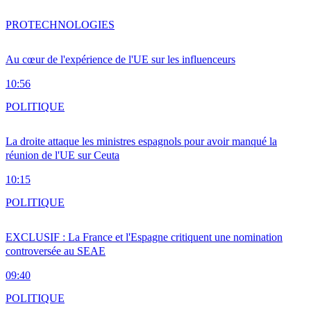
PRO
TECHNOLOGIES
Au cœur de l'expérience de l'UE sur les influenceurs
10:56
POLITIQUE
La droite attaque les ministres espagnols pour avoir manqué la
réunion de l'UE sur Ceuta
10:15
POLITIQUE
EXCLUSIF : La France et l'Espagne critiquent une nomination
controversée au SEAE
09:40
POLITIQUE