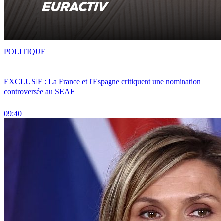
POLITIQUE
EXCLUSIF : La France et l'Espagne critiquent une nomination
controversée au SEAE
09:40