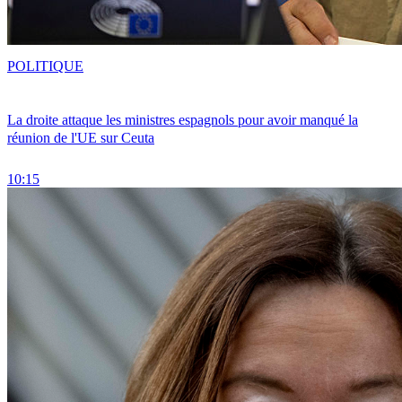
POLITIQUE
La droite attaque les ministres espagnols pour avoir manqué la
réunion de l'UE sur Ceuta
10:15