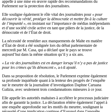
appelle à une mise en œuvre rapide des recommandations du
Parlement sur la protection des journalistes.
Elle souligne également le rôle vital des journalistes pour
« pour
découvrir la vérité, protéger la démocratie et mettre fin à la culture
de l’impunité »
, en insistant sur l’importance de médias indépendants
et d’une société civile active en tant que piliers de la justice, de la
démocratie et de l’État de droit.
La nécessité de remédier aux manquements de Malte en matière
d’État de droit a été soulignée lors du débat parlementaire de
mercredi par M. Casa, qui a déclaré que le pays se trouve
aujourd’hui dans la même situation qu’il y a six ans.
« La vie des journalistes est en danger lorsqu’il n’y a pas de justice
pour les crimes qu’ils dénoncent »
, a-t-il ajouté.
Dans sa proposition de résolution, le Parlement exprime également
sa profonde inquiétude quant à la lenteur des progrès de l’enquête
sur le meurtre de la journaliste d’investigation Daphne Caruana
Galizia, avec seulement trois condamnations mineures à ce jour.
Elle appelle les autorités maltaises à accélérer le processus judiciaire
afin de garantir la justice. La déclaration réitère également l’appel à
une enquête approfondie sur les motifs du meurtre, soulignant la
nécessité d’une implication continue d’Europol dans l’enquête.