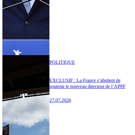
POLITIQUE
EXCLUSIF : La France s’abstient de
soutenir le nouveau directeur de l’APPF
27.07.2026