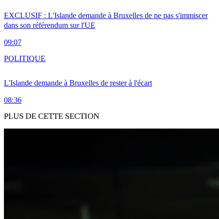
EXCLUSIF : L'Islande demande à Bruxelles de ne pas s'immiscer
dans son référendum sur l'UE
09:07
POLITIQUE
L'Islande demande à Bruxelles de rester à l'écart
08:36
PLUS DE CETTE SECTION