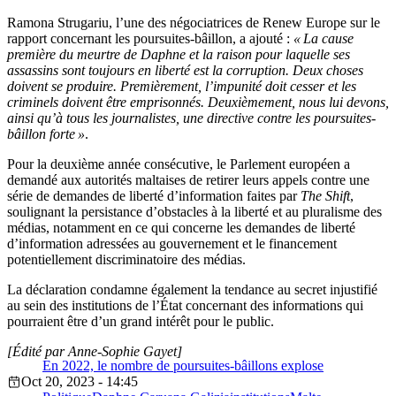
Ramona Strugariu, l’une des négociatrices de Renew Europe sur le
rapport concernant les poursuites-bâillon, a ajouté :
« La cause
première du meurtre de Daphne et la raison pour laquelle ses
assassins sont toujours en liberté est la corruption. Deux choses
doivent se produire. Premièrement, l’impunité doit cesser et les
criminels doivent être emprisonnés. Deuxièmement, nous lui devons,
ainsi qu’à tous les journalistes, une directive contre les
poursuites-
bâillon
forte »
.
Pour la deuxième année consécutive, le Parlement européen a
demandé aux autorités maltaises de retirer leurs appels contre une
série de demandes de liberté d’information faites par
The Shift
,
soulignant la persistance d’obstacles à la liberté et au pluralisme des
médias, notamment en ce qui concerne les demandes de liberté
d’information adressées au gouvernement et le financement
potentiellement discriminatoire des médias.
La déclaration condamne également la tendance au secret injustifié
au sein des institutions de l’État concernant des informations qui
pourraient être d’un grand intérêt pour le public.
[Édité par Anne-Sophie Gayet]
En 2022, le nombre de poursuites-bâillons explose
Oct 20, 2023 - 14:45