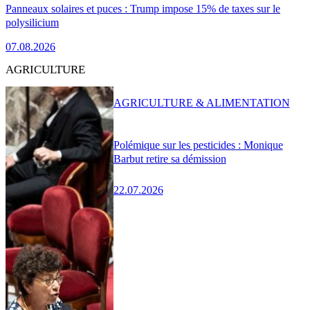
Panneaux solaires et puces : Trump impose 15% de taxes sur le
polysilicium
07.08.2026
AGRICULTURE
AGRICULTURE & ALIMENTATION
Polémique sur les pesticides : Monique
Barbut retire sa démission
22.07.2026