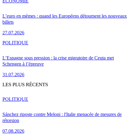
ÉCONOMIE
L’euro en mèmes : quand les Européens détournent les nouveaux
billets
27.07.2026
POLITIQUE
L’Espagne sous pression : la crise migratoire de Ceuta met
Schengen à l’épreuve
31.07.2026
LES PLUS RÉCENTS
POLITIQUE
Sánchez riposte contre Meloni : l'Italie menacée de mesures de
rétorsion
07.08.2026