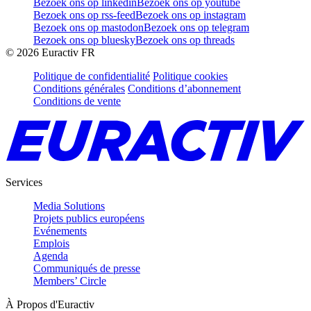
Bezoek ons op linkedin
Bezoek ons op youtube
Bezoek ons op rss-feed
Bezoek ons op instagram
Bezoek ons op mastodon
Bezoek ons op telegram
Bezoek ons op bluesky
Bezoek ons op threads
©
2026
Euractiv FR
Politique de confidentialité
Politique cookies
Conditions générales
Conditions d’abonnement
Conditions de vente
Services
Media Solutions
Projets publics européens
Evénements
Emplois
Agenda
Communiqués de presse
Members’ Circle
À Propos d'Euractiv