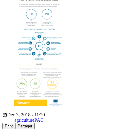
Dec 3, 2018 - 11:20
agriculture
PAC
Print
Partager