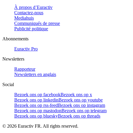
À propos d’Euractiv
Contactez-nous
Mediahuis
Communiqués de presse
Publicité politique
Abonnements
Euractiv Pro
Newsletters
Rapporteur
Newsletters en anglais
Social
Bezoek ons op facebook
Bezoek ons op x
Bezoek ons op linkedin
Bezoek ons op youtube
Bezoek ons op rss-feed
Bezoek ons op instagram
Bezoek ons op mastodon
Bezoek ons op telegram
Bezoek ons op bluesky
Bezoek ons op threads
©
2026
Euractiv FR. All rights reserved.