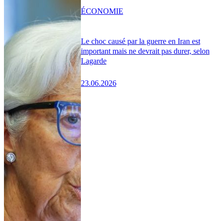
ÉCONOMIE
Le choc causé par la guerre en Iran est
important mais ne devrait pas durer, selon
Lagarde
23.06.2026