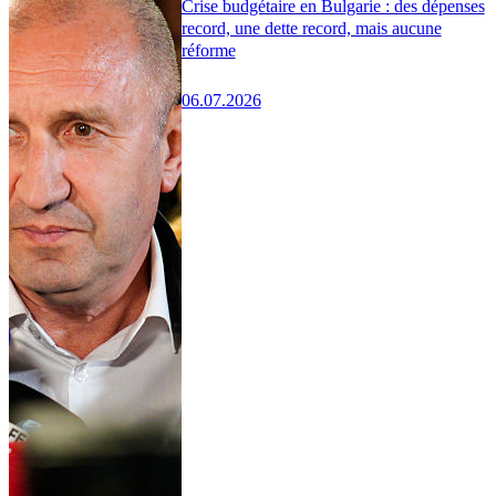
Crise budgétaire en Bulgarie : des dépenses
record, une dette record, mais aucune
réforme
06.07.2026