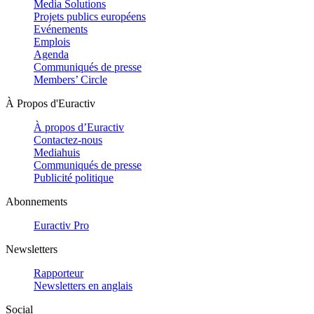
Media Solutions
Projets publics européens
Evénements
Emplois
Agenda
Communiqués de presse
Members’ Circle
À Propos d'Euractiv
À propos d’Euractiv
Contactez-nous
Mediahuis
Communiqués de presse
Publicité politique
Abonnements
Euractiv Pro
Newsletters
Rapporteur
Newsletters en anglais
Social