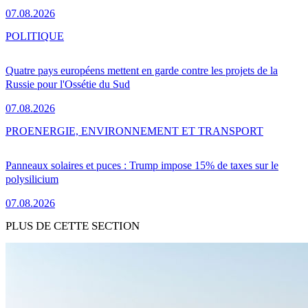
07.08.2026
POLITIQUE
Quatre pays européens mettent en garde contre les projets de la
Russie pour l'Ossétie du Sud
07.08.2026
PRO
ENERGIE, ENVIRONNEMENT ET TRANSPORT
Panneaux solaires et puces : Trump impose 15% de taxes sur le
polysilicium
07.08.2026
PLUS DE CETTE SECTION