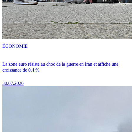
ÉCONOMIE
La zone euro résiste au choc de la guerre en Iran et affiche une
croissance de 0,4 %
30.07.2026