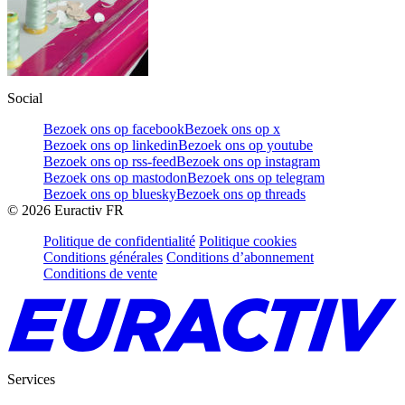
Social
Bezoek ons op facebook
Bezoek ons op x
Bezoek ons op linkedin
Bezoek ons op youtube
Bezoek ons op rss-feed
Bezoek ons op instagram
Bezoek ons op mastodon
Bezoek ons op telegram
Bezoek ons op bluesky
Bezoek ons op threads
©
2026
Euractiv FR
Politique de confidentialité
Politique cookies
Conditions générales
Conditions d’abonnement
Conditions de vente
Services