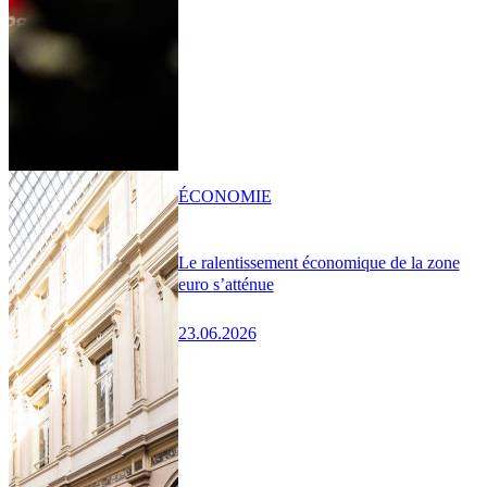
ÉCONOMIE
Le ralentissement économique de la zone
euro s’atténue
23.06.2026