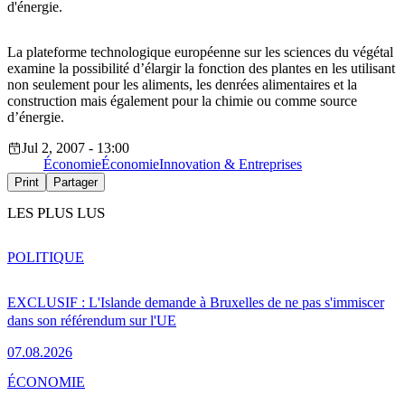
d'énergie.
La plateforme technologique européenne sur les sciences du végétal
examine la possibilité d’élargir la fonction des plantes en les utilisant
non seulement pour les aliments, les denrées alimentaires et la
construction mais également pour la chimie ou comme source
d’énergie.
Jul 2, 2007 - 13:00
Économie
Économie
Innovation & Entreprises
Print
Partager
LES PLUS LUS
POLITIQUE
EXCLUSIF : L'Islande demande à Bruxelles de ne pas s'immiscer
dans son référendum sur l'UE
07.08.2026
ÉCONOMIE