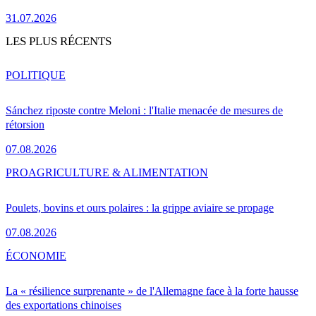
31.07.2026
LES PLUS RÉCENTS
POLITIQUE
Sánchez riposte contre Meloni : l'Italie menacée de mesures de
rétorsion
07.08.2026
PRO
AGRICULTURE & ALIMENTATION
Poulets, bovins et ours polaires : la grippe aviaire se propage
07.08.2026
ÉCONOMIE
La « résilience surprenante » de l'Allemagne face à la forte hausse
des exportations chinoises