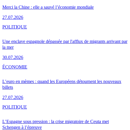
Merci la Chine : elle a sauvé l’économie mondiale
27.07.2026
POLITIQUE
Une enclave espagnole dépassée par l'afflux de migrants arrivant par
la mer
30.07.2026
ÉCONOMIE
L’euro en mèmes : quand les Européens détournent les nouveaux
billets
27.07.2026
POLITIQUE
L’Espagne sous pression : la crise migratoire de Ceuta met
Schengen à l’épreuve