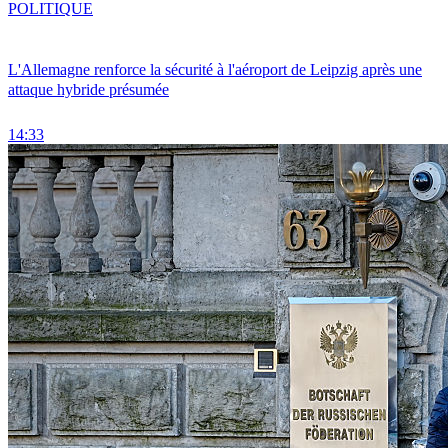
POLITIQUE
L'Allemagne renforce la sécurité à l'aéroport de Leipzig après une
attaque hybride présumée
14:33