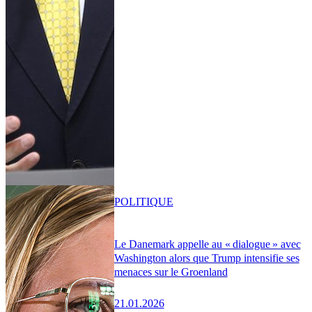
POLITIQUE
Le Danemark appelle au « dialogue » avec
Washington alors que Trump intensifie ses
menaces sur le Groenland
21.01.2026