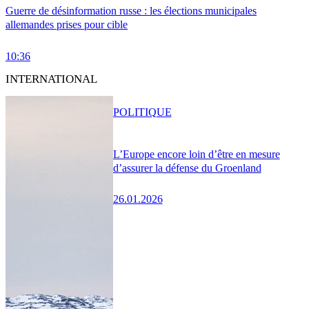
Guerre de désinformation russe : les élections municipales
allemandes prises pour cible
10:36
INTERNATIONAL
POLITIQUE
L’Europe encore loin d’être en mesure
d’assurer la défense du Groenland
26.01.2026