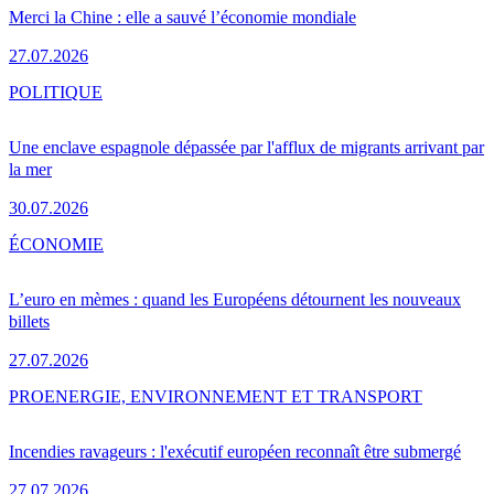
Merci la Chine : elle a sauvé l’économie mondiale
27.07.2026
POLITIQUE
Une enclave espagnole dépassée par l'afflux de migrants arrivant par
la mer
30.07.2026
ÉCONOMIE
L’euro en mèmes : quand les Européens détournent les nouveaux
billets
27.07.2026
PRO
ENERGIE, ENVIRONNEMENT ET TRANSPORT
Incendies ravageurs : l'exécutif européen reconnaît être submergé
27.07.2026