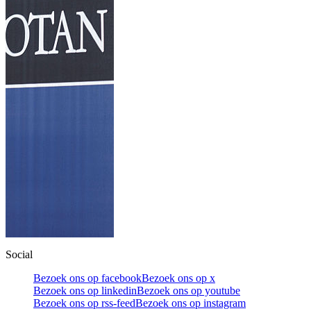
Social
Bezoek ons op facebook
Bezoek ons op x
Bezoek ons op linkedin
Bezoek ons op youtube
Bezoek ons op rss-feed
Bezoek ons op instagram