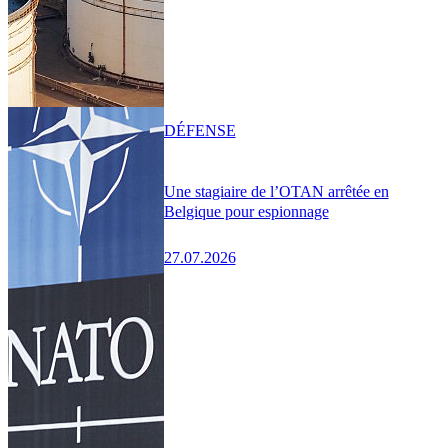
DÉFENSE
Une stagiaire de l’OTAN arrêtée en
Belgique pour espionnage
27.07.2026