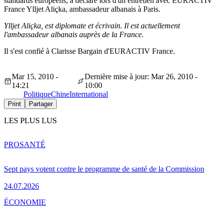
standards européens, a déclaré lors d'un entretien avec EURACTIV
France Ylljet Aliçka, ambassadeur albanais à Paris.
Ylljet Aliçka, est diplomate et écrivain. Il est actuellement
l'ambassadeur albanais auprès de la France.
Il s'est confié à Clarisse Bargain d'EURACTIV France.
Mar 15, 2010 -
Dernière mise à jour: Mar 26, 2010 -
14:21
10:00
Politique
Chine
International
Print
Partager
LES PLUS LUS
PRO
SANTÉ
Sept pays votent contre le programme de santé de la Commission
24.07.2026
ÉCONOMIE