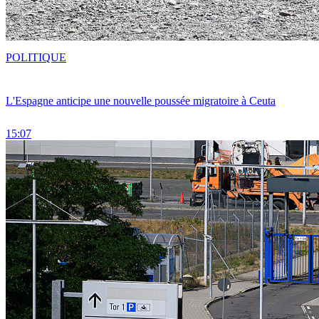
POLITIQUE
L'Espagne anticipe une nouvelle poussée migratoire à Ceuta
15:07