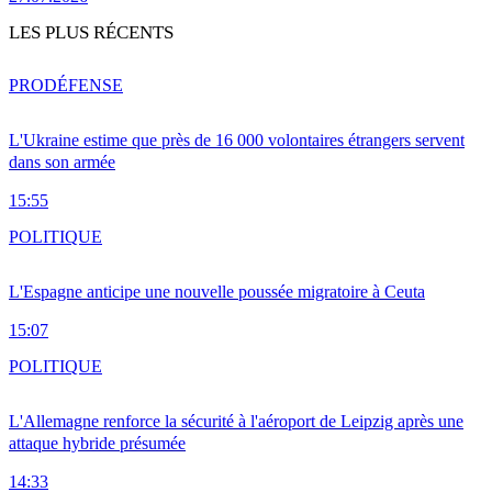
LES PLUS RÉCENTS
PRO
DÉFENSE
L'Ukraine estime que près de 16 000 volontaires étrangers servent
dans son armée
15:55
POLITIQUE
L'Espagne anticipe une nouvelle poussée migratoire à Ceuta
15:07
POLITIQUE
L'Allemagne renforce la sécurité à l'aéroport de Leipzig après une
attaque hybride présumée
14:33