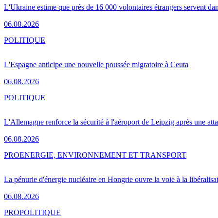
L'Ukraine estime que près de 16 000 volontaires étrangers servent da
06.08.2026
POLITIQUE
L'Espagne anticipe une nouvelle poussée migratoire à Ceuta
06.08.2026
POLITIQUE
L'Allemagne renforce la sécurité à l'aéroport de Leipzig après une at
06.08.2026
PRO
ENERGIE, ENVIRONNEMENT ET TRANSPORT
La pénurie d'énergie nucléaire en Hongrie ouvre la voie à la libéralis
06.08.2026
PRO
POLITIQUE