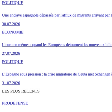
POLITIQUE
Une enclave espagnole dépassée par l'afflux de migrants arrivant par 
30.07.2026
ÉCONOMIE
L’euro en mèmes : quand les Européens détournent les nouveaux bille
27.07.2026
POLITIQUE
L’Espagne sous pression : la crise migratoire de Ceuta met Schengen 
31.07.2026
LES PLUS RÉCENTS
PRO
DÉFENSE