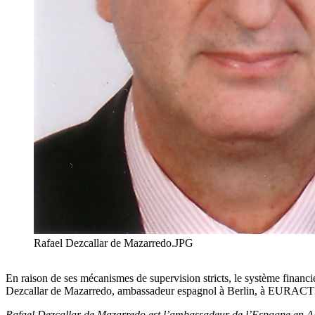
Rafael Dezcallar de Mazarredo.JPG
En raison de ses mécanismes de supervision stricts, le système financi
Dezcallar de Mazarredo, ambassadeur espagnol à Berlin, à EURACTI
Rafael Dezcallar de Mazarredo est l’ambassadeur de l’Espagne en Alle