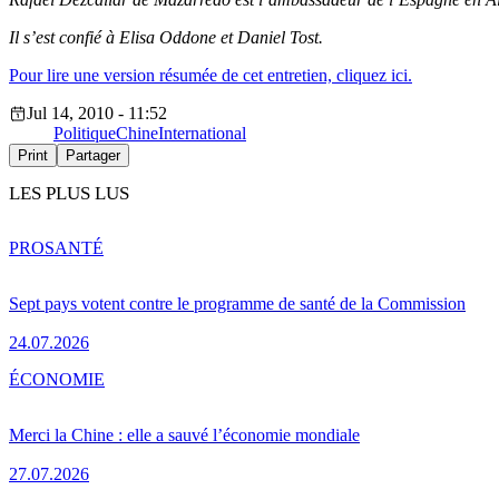
Il s’est confié à Elisa Oddone et Daniel Tost.
Pour lire une version résumée de cet entretien, cliquez ici.
Jul 14, 2010 - 11:52
Politique
Chine
International
Print
Partager
LES PLUS LUS
PRO
SANTÉ
Sept pays votent contre le programme de santé de la Commission
24.07.2026
ÉCONOMIE
Merci la Chine : elle a sauvé l’économie mondiale
27.07.2026