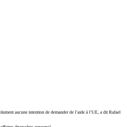
bsolument aucune intention de demander de l’aide à l’UE, a dit Rafael
affaires étrangères espagnol.