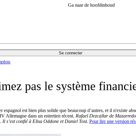
Ga naar de hoofdinhoud
Se connecter
plois
mez pas le système financi
er espagnol est bien plus solide que beaucoup d’autres, et il n'existe a
V Allemagne dans un entretien récent.
Rafael Dezcallar de Mazarredo
.
Il s’est confié à Elisa Oddone et Daniel Tost.
Pour lire une version rés