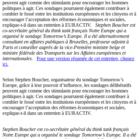
peuvent agir comme des stimulants pour encourager les hommes
politiques à agir. Ces sondages pourraient également contribuer à
combler le fossé entre les institutions européennes et les citoyens et à
encourager l’acceptation des réformes économiques et sociales,
explique-t-il dans un entretien à EURACTIV.
Stephen Boucher est
co-secrétaire général du think tank français Notre Europe qui a
organisé le sondage Tomorrow’s Europe. Il a été alternativement
consultant en affaires publiques à Bruxelles, professeur adjoint à
Paris et conseiller auprès de la vice-Première ministre belge et
ministre fédérale des Transports sur les Affaires européennes et
internationales.
Pour une version résumée de cet entretien, cliquez
ici.
Selon Stephen Boucher, organisateur du sondage Tomorrow’s
Europe, grâce à leur pouvoir d’influence, les sondages délibératifs
peuvent agir comme des stimulants pour encourager les hommes
politiques à agir. Ces sondages pourraient également contribuer à
combler le fossé entre les institutions européennes et les citoyens et à
encourager l’acceptation des réformes économiques et sociales,
explique-t-il dans un entretien à EURACTIV.
Stephen Boucher est co-secrétaire général du think tank français
Notre Europe qui a organisé le sondage Tomorrow’s Europe. Il a été