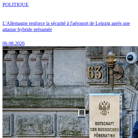
POLITIQUE
L'Allemagne renforce la sécurité à l'aéroport de Leipzig après une
attaque hybride présumée
06.08.2026