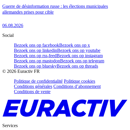
Guerre de désinformation russe : les élections municipales
allemandes prises pour cible
06.08.2026
Social
Bezoek ons op facebook
Bezoek ons op x
Bezoek ons op linkedin
Bezoek ons op youtube
Bezoek ons op rss-feed
Bezoek ons op instagram
Bezoek ons op mastodon
Bezoek ons op telegram
Bezoek ons op bluesky
Bezoek ons op threads
©
2026
Euractiv FR
Politique de confidentialité
Politique cookies
Conditions générales
Conditions d’abonnement
Conditions de vente
Services