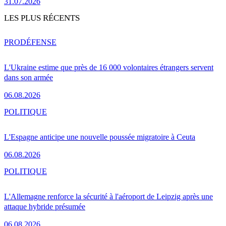
31.07.2026
LES PLUS RÉCENTS
PRO
DÉFENSE
L'Ukraine estime que près de 16 000 volontaires étrangers servent
dans son armée
06.08.2026
POLITIQUE
L'Espagne anticipe une nouvelle poussée migratoire à Ceuta
06.08.2026
POLITIQUE
L'Allemagne renforce la sécurité à l'aéroport de Leipzig après une
attaque hybride présumée
06.08.2026