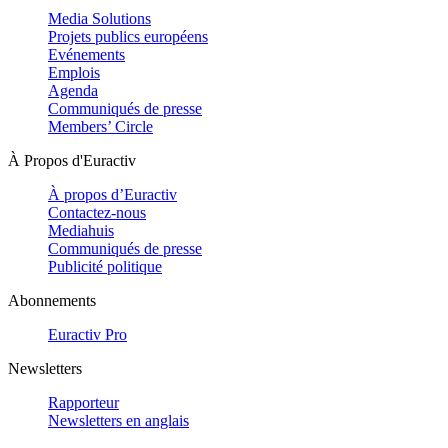
Media Solutions
Projets publics européens
Evénements
Emplois
Agenda
Communiqués de presse
Members’ Circle
À Propos d'Euractiv
À propos d’Euractiv
Contactez-nous
Mediahuis
Communiqués de presse
Publicité politique
Abonnements
Euractiv Pro
Newsletters
Rapporteur
Newsletters en anglais