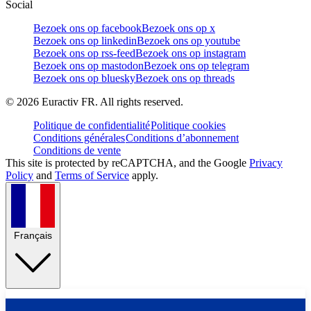
Social
Bezoek ons op facebook
Bezoek ons op x
Bezoek ons op linkedin
Bezoek ons op youtube
Bezoek ons op rss-feed
Bezoek ons op instagram
Bezoek ons op mastodon
Bezoek ons op telegram
Bezoek ons op bluesky
Bezoek ons op threads
©
2026
Euractiv FR. All rights reserved.
Politique de confidentialité
Politique cookies
Conditions générales
Conditions d’abonnement
Conditions de vente
This site is protected by reCAPTCHA, and the Google
Privacy
Policy
and
Terms of Service
apply.
Français