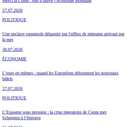
Merci la Chine : elle a sauvé l’économie mondiale
27.07.2026
POLITIQUE
Une enclave espagnole dépassée par l'afflux de migrants arrivant par
la mer
30.07.2026
ÉCONOMIE
L’euro en mèmes : quand les Européens détournent les nouveaux
billets
27.07.2026
POLITIQUE
L’Espagne sous pression : la crise migratoire de Ceuta met
Schengen à l’épreuve