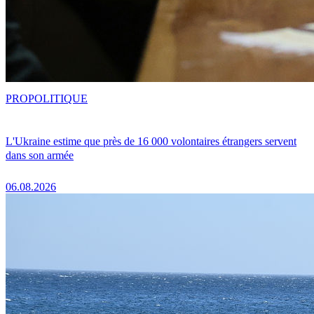
PRO
POLITIQUE
L'Ukraine estime que près de 16 000 volontaires étrangers servent
dans son armée
06.08.2026