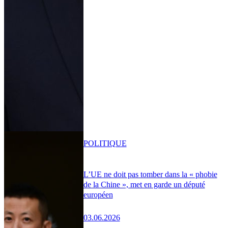
POLITIQUE
L’UE ne doit pas tomber dans la « phobie
de la Chine », met en garde un député
européen
03.06.2026