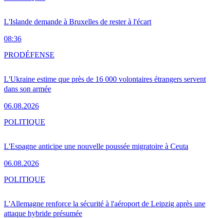
L'Islande demande à Bruxelles de rester à l'écart
08:36
PRO
DÉFENSE
L'Ukraine estime que près de 16 000 volontaires étrangers servent
dans son armée
06.08.2026
POLITIQUE
L'Espagne anticipe une nouvelle poussée migratoire à Ceuta
06.08.2026
POLITIQUE
L'Allemagne renforce la sécurité à l'aéroport de Leipzig après une
attaque hybride présumée