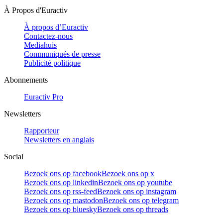
À Propos d'Euractiv
À propos d’Euractiv
Contactez-nous
Mediahuis
Communiqués de presse
Publicité politique
Abonnements
Euractiv Pro
Newsletters
Rapporteur
Newsletters en anglais
Social
Bezoek ons op facebook
Bezoek ons op x
Bezoek ons op linkedin
Bezoek ons op youtube
Bezoek ons op rss-feed
Bezoek ons op instagram
Bezoek ons op mastodon
Bezoek ons op telegram
Bezoek ons op bluesky
Bezoek ons op threads