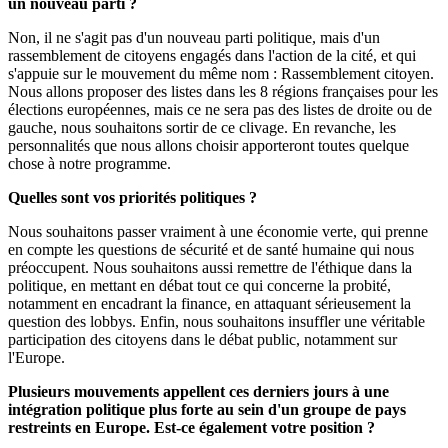
un nouveau parti ?
Non, il ne s'agit pas d'un nouveau parti politique, mais d'un
rassemblement de citoyens engagés dans l'action de la cité, et qui
s'appuie sur le mouvement du même nom : Rassemblement citoyen.
Nous allons proposer des listes dans les 8 régions françaises pour les
élections européennes, mais ce ne sera pas des listes de droite ou de
gauche, nous souhaitons sortir de ce clivage. En revanche, les
personnalités que nous allons choisir apporteront toutes quelque
chose à notre programme.
Quelles sont vos priorités politiques ?
Nous souhaitons passer vraiment à une économie verte, qui prenne
en compte les questions de sécurité et de santé humaine qui nous
préoccupent. Nous souhaitons aussi remettre de l'éthique dans la
politique, en mettant en débat tout ce qui concerne la probité,
notamment en encadrant la finance, en attaquant sérieusement la
question des lobbys. Enfin, nous souhaitons insuffler une véritable
participation des citoyens dans le débat public, notamment sur
l'Europe.
Plusieurs mouvements appellent ces derniers jours à une
intégration politique plus forte au sein d'un groupe de pays
restreints en Europe. Est-ce également votre position ?