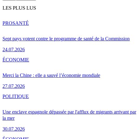
LES PLUS LUS
PRO
SANTÉ
Sept pays votent contre le programme de santé de la Commission
24.07.2026
ÉCONOMIE
Merci la Chine : elle a sauvé l’économie mondiale
27.07.2026
POLITIQUE
Une enclave espagnole dépassée par l'afflux de migrants arrivant par
la mer
30.07.2026