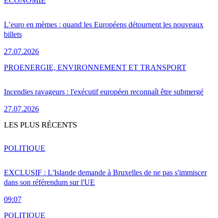
ÉCONOMIE
L’euro en mèmes : quand les Européens détournent les nouveaux
billets
27.07.2026
PRO
ENERGIE, ENVIRONNEMENT ET TRANSPORT
Incendies ravageurs : l'exécutif européen reconnaît être submergé
27.07.2026
LES PLUS RÉCENTS
POLITIQUE
EXCLUSIF : L'Islande demande à Bruxelles de ne pas s'immiscer
dans son référendum sur l'UE
09:07
POLITIQUE