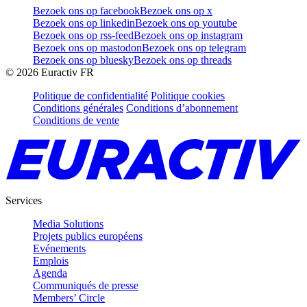
Bezoek ons op facebook
Bezoek ons op x
Bezoek ons op linkedin
Bezoek ons op youtube
Bezoek ons op rss-feed
Bezoek ons op instagram
Bezoek ons op mastodon
Bezoek ons op telegram
Bezoek ons op bluesky
Bezoek ons op threads
©
2026
Euractiv FR
Politique de confidentialité
Politique cookies
Conditions générales
Conditions d’abonnement
Conditions de vente
Services
Media Solutions
Projets publics européens
Evénements
Emplois
Agenda
Communiqués de presse
Members’ Circle