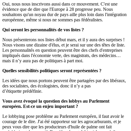
Oui, nous nous inscrivons aussi dans ce mouvement. C'est une
évidence que de dire que l'Europe à 28 progresse peu. Nous
souhaitons qu'un noyau dur de pays aille plus loin dans l'intégration
européenne, même si nous ne sommes pas fédéralistes.
Qui seront les personnalités de vos listes ?
Nous présenterons nos listes début mars, et il y aura des surprises !
Nous visons une dizaine d'élus, et je serai sur une des têtes de liste.
Les personnalités en question peuvent être des chefs d'entreprises
impliqués dans l'économie verte, des magistrats, des médecins…
mais il n’y aura pas de politiques à part moi.
Quelles sensibilités politiques seront représentées ?
Les idées que nous portons peuvent être partagées par des libéraux,
des socialistes, des écologistes, donc il n’y a pas
d’étiquette prédéfinie.
Vous avez évoqué la question des lobbys au Parlement
européen. Est-ce un enjeu important ?
Le lobbying pose problème au Parlement européen, il faut avoir le
courage de le dire. J'ai été rapporteur sur les agrocarburants, et je
peux vous dire que les producteurs d'huile de palme ont fait