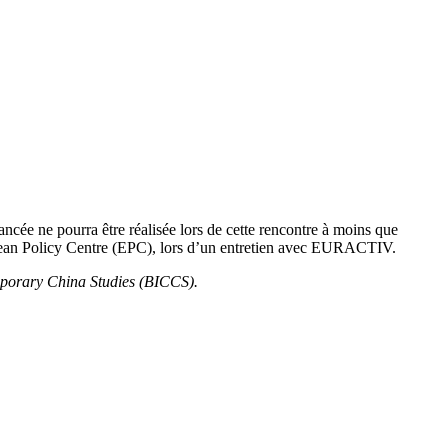
ée ne pourra être réalisée lors de cette rencontre à moins que
ropean Policy Centre (EPC), lors d’un entretien avec EURACTIV.
temporary China Studies (BICCS).