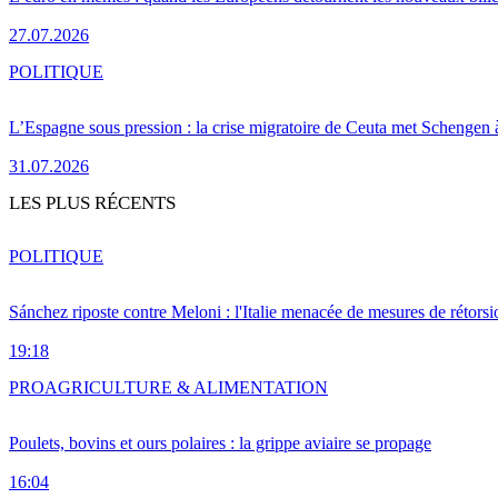
27.07.2026
POLITIQUE
L’Espagne sous pression : la crise migratoire de Ceuta met Schengen 
31.07.2026
LES PLUS RÉCENTS
POLITIQUE
Sánchez riposte contre Meloni : l'Italie menacée de mesures de rétorsi
19:18
PRO
AGRICULTURE & ALIMENTATION
Poulets, bovins et ours polaires : la grippe aviaire se propage
16:04