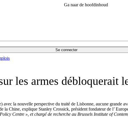
Ga naar de hoofdinhoud
Se connecter
plois
sur les armes débloquerait 
ec la nouvelle perspective du traité de Lisbonne, aucune grande avanc
 de la Chine, explique Stanley Crossick, président fondateur de l’ Eu
n Policy Centre », et chargé de recherche au Brussels Institute of Cont