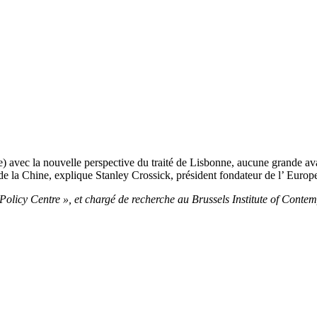
ec la nouvelle perspective du traité de Lisbonne, aucune grande avanc
 de la Chine, explique Stanley Crossick, président fondateur de l’ Eu
n Policy Centre », et chargé de recherche au Brussels Institute of Con