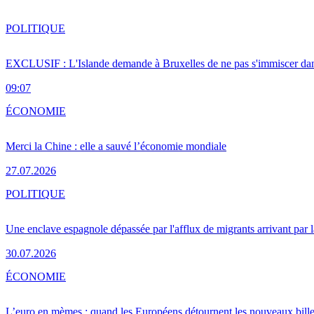
POLITIQUE
EXCLUSIF : L'Islande demande à Bruxelles de ne pas s'immiscer dan
09:07
ÉCONOMIE
Merci la Chine : elle a sauvé l’économie mondiale
27.07.2026
POLITIQUE
Une enclave espagnole dépassée par l'afflux de migrants arrivant par 
30.07.2026
ÉCONOMIE
L’euro en mèmes : quand les Européens détournent les nouveaux bille