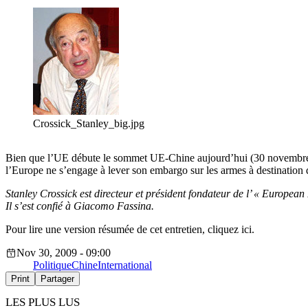
Crossick_Stanley_big.jpg
Bien que l’UE débute le sommet UE-Chine aujourd’hui (30 novembre) av
l’Europe ne s’engage à lever son embargo sur les armes à destination
Stanley Crossick est directeur et président fondateur de l’ « Europea
Il s’est confié à Giacomo Fassina.
Pour lire une version résumée de cet entretien, cliquez ici.
Nov 30, 2009 - 09:00
Politique
Chine
International
Print
Partager
LES PLUS LUS